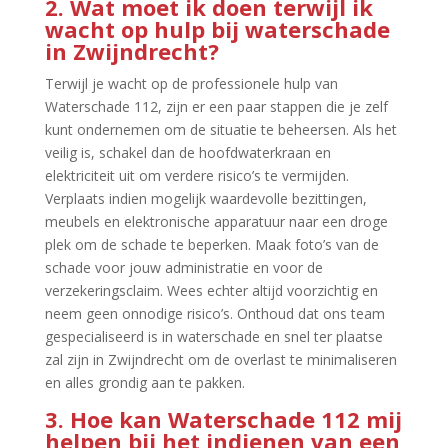
2.​ Wat moet ik doen terwijl ik
wacht op hulp bij waterschade
in Zwijndrecht?
Terwijl je wacht op de professionele hulp van
Waterschade 112, zijn er een paar stappen die je zelf
kunt ondernemen om de situatie te beheersen.​ Als het
veilig is, schakel dan de hoofdwaterkraan en
elektriciteit uit om verdere risico’s te vermijden.​
Verplaats indien mogelijk waardevolle bezittingen,
meubels en elektronische apparatuur naar een droge
plek om de schade te beperken.​ Maak foto’s van de
schade voor jouw administratie en voor de
verzekeringsclaim.​ Wees echter altijd voorzichtig en
neem geen onnodige risico’s.​ Onthoud dat ons team
gespecialiseerd is in waterschade en snel ter plaatse
zal zijn in Zwijndrecht om de overlast te minimaliseren
en alles grondig aan te pakken.​
3.​ Hoe kan Waterschade 112 mij
helpen bij het indienen van een