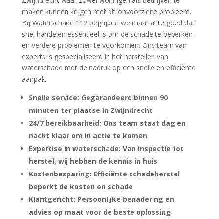
Zwijndrecht waar zowel woningen als bedrijven te
maken kunnen krijgen met dit onvoorziene probleem.​
Bij Waterschade 112 begrijpen we maar al te goed dat
snel handelen essentieel is om de schade te beperken
en verdere problemen te voorkomen.​ Ons team van
experts is gespecialiseerd in het herstellen van
waterschade met de nadruk op een snelle en efficiënte
aanpak.​
Snelle service: Gegarandeerd binnen 90
minuten ter plaatse in Zwijndrecht
24/7 bereikbaarheid: Ons team staat dag en
nacht klaar om in actie te komen
Expertise in waterschade: Van inspectie tot
herstel, wij hebben de kennis in huis
Kostenbesparing: Efficiënte schadeherstel
beperkt de kosten en schade
Klantgericht: Persoonlijke benadering en
advies op maat voor de beste oplossing