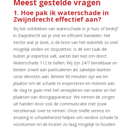
Meest gestelde vragen
1.​ Hoe pak ik waterschade in
Zwijndrecht effectief aan?
Bij het ontdekken van waterschade in je huis of bedrijf
in Zwijndrecht wil je snel en efficiënt handelen.​ Het
eerste wat je doet, is de bron van het waterlek zo snel
mogelijk vinden en stopzetten.​ Is dit een taak die
buiten je expertise valt, aarzel dan niet om direct
Waterschade 112 te bellen.​ Wij zijn 24/7 bereikbaar en
bieden zowel aan particulieren als zakelijke klanten
onze diensten aan.​ Binnen 90 minuten zijn we ter
plaatse om de schade te inspecteren en meteen aan
de slag te gaan met het verwijderen van water en het
plaatsen van droogapparatuur.​ We nemen de zorgen
uit handen door ook de communicatie met jouw
verzekeraar over te nemen.​ Onze snelle service en
ervaring in schadeherstel helpen om verdere schade te
voorkomen en de kosten zo laag mogelijk te houden.​