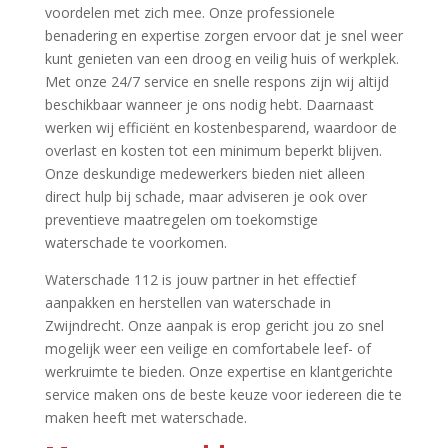
voordelen met zich mee.​ Onze professionele
benadering en expertise zorgen ervoor dat je snel weer
kunt genieten van een droog en veilig huis of werkplek.​
Met onze 24/7 service en snelle respons zijn wij altijd
beschikbaar wanneer je ons nodig hebt.​ Daarnaast
werken wij efficiënt en kostenbesparend, waardoor de
overlast en kosten tot een minimum beperkt blijven.​
Onze deskundige medewerkers bieden niet alleen
direct hulp bij schade, maar adviseren je ook over
preventieve maatregelen om toekomstige
waterschade te voorkomen.​
Waterschade 112 is jouw partner in het effectief
aanpakken en herstellen van waterschade in
Zwijndrecht.​ Onze aanpak is erop gericht jou zo snel
mogelijk weer een veilige en comfortabele leef- of
werkruimte te bieden.​ Onze expertise en klantgerichte
service maken ons de beste keuze voor iedereen die te
maken heeft met waterschade.​