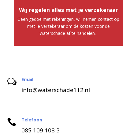
Wij regelen alles met je verzekeraar
Geen gedoe met rekeningen, wij nemen contact op
met je verzekeraar om de kosten voor de
waterschade af te handelen.
Email
w
info@waterschade112.nl
Telefoon

085 109 108 3