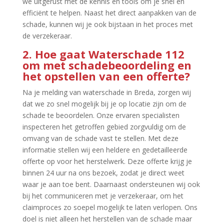
we uitgerust met de kennis en tools om je snel en
efficiënt te helpen.​ Naast het direct aanpakken van de
schade, kunnen wij je ook bijstaan in het proces met
de verzekeraar.​
2.​ Hoe gaat Waterschade 112
om met schadebeoordeling en
het opstellen van een offerte?
Na je melding van waterschade in Breda, zorgen wij
dat we zo snel mogelijk bij je op locatie zijn om de
schade te beoordelen.​ Onze ervaren specialisten
inspecteren het getroffen gebied zorgvuldig om de
omvang van de schade vast te stellen.​ Met deze
informatie stellen wij een heldere en gedetailleerde
offerte op voor het herstelwerk.​ Deze offerte krijg je
binnen 24 uur na ons bezoek, zodat je direct weet
waar je aan toe bent.​ Daarnaast ondersteunen wij ook
bij het communiceren met je verzekeraar, om het
claimproces zo soepel mogelijk te laten verlopen.​ Ons
doel is niet alleen het herstellen van de schade maar