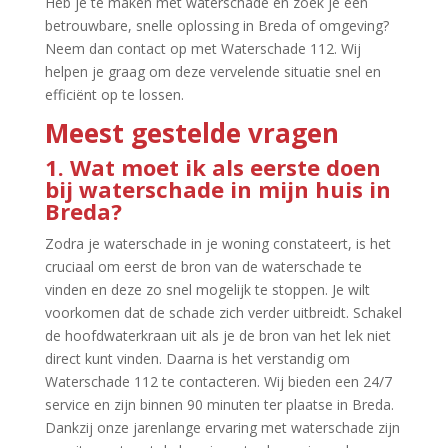
Heb je te maken met waterschade en zoek je een
betrouwbare, snelle oplossing in Breda of omgeving?
Neem dan contact op met Waterschade 112.​ Wij
helpen je graag om deze vervelende situatie snel en
efficiënt op te lossen.​
Meest gestelde vragen
1.​ Wat moet ik als eerste doen
bij waterschade in mijn huis in
Breda?
Zodra je waterschade in je woning constateert, is het
cruciaal om eerst de bron van de waterschade te
vinden en deze zo snel mogelijk te stoppen.​ Je wilt
voorkomen dat de schade zich verder uitbreidt.​ Schakel
de hoofdwaterkraan uit als je de bron van het lek niet
direct kunt vinden.​ Daarna is het verstandig om
Waterschade 112 te contacteren.​ Wij bieden een 24/7
service en zijn binnen 90 minuten ter plaatse in Breda.​
Dankzij onze jarenlange ervaring met waterschade zijn