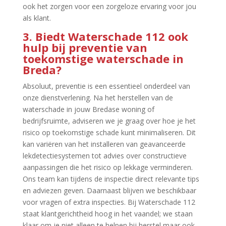
ook het zorgen voor een zorgeloze ervaring voor jou
als klant.​
3.​ Biedt Waterschade 112 ook
hulp bij preventie van
toekomstige waterschade in
Breda?
Absoluut, preventie is een essentieel onderdeel van
onze dienstverlening.​ Na het herstellen van de
waterschade in jouw Bredase woning of
bedrijfsruimte, adviseren we je graag over hoe je het
risico op toekomstige schade kunt minimaliseren.​ Dit
kan variëren van het installeren van geavanceerde
lekdetectiesystemen tot advies over constructieve
aanpassingen die het risico op lekkage verminderen.​
Ons team kan tijdens de inspectie direct relevante tips
en adviezen geven.​ Daarnaast blijven we beschikbaar
voor vragen of extra inspecties.​ Bij Waterschade 112
staat klantgerichtheid hoog in het vaandel; we staan
klaar om je niet alleen te helpen bij herstel maar ook