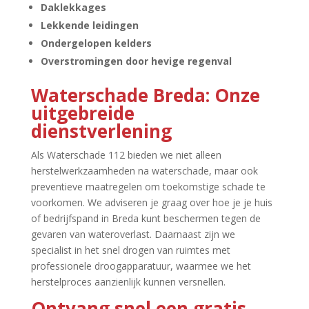
Daklekkages
Lekkende leidingen
Ondergelopen kelders
Overstromingen door hevige regenval
Waterschade Breda: Onze
uitgebreide
dienstverlening
Als Waterschade 112 bieden we niet alleen
herstelwerkzaamheden na waterschade, maar ook
preventieve maatregelen om toekomstige schade te
voorkomen.​ We adviseren je graag over hoe je je huis
of bedrijfspand in Breda kunt beschermen tegen de
gevaren van wateroverlast.​ Daarnaast zijn we
specialist in het snel drogen van ruimtes met
professionele droogapparatuur, waarmee we het
herstelproces aanzienlijk kunnen versnellen.​
Ontvang snel een gratis