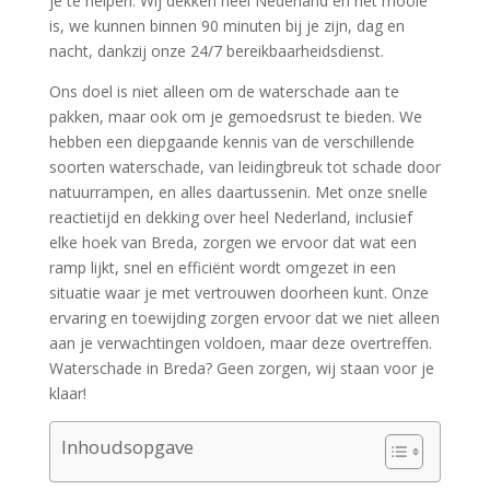
je te helpen.​ Wij dekken heel Nederland en het mooie
is, we kunnen binnen 90 minuten bij je zijn, dag en
nacht, dankzij onze 24/7 bereikbaarheidsdienst.​
Ons doel is niet alleen om de waterschade aan te
pakken, maar ook om je gemoedsrust te bieden.​ We
hebben een diepgaande kennis van de verschillende
soorten waterschade, van leidingbreuk tot schade door
natuurrampen, en alles daartussenin.​ Met onze snelle
reactietijd en dekking over heel Nederland, inclusief
elke hoek van Breda, zorgen we ervoor dat wat een
ramp lijkt, snel en efficiënt wordt omgezet in een
situatie waar je met vertrouwen doorheen kunt.​ Onze
ervaring en toewijding zorgen ervoor dat we niet alleen
aan je verwachtingen voldoen, maar deze overtreffen.​
Waterschade in Breda? Geen zorgen, wij staan voor je
klaar!
Inhoudsopgave