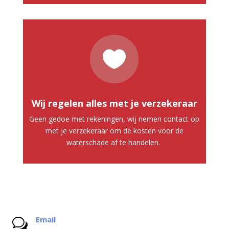

Wij regelen alles met je verzekeraar
Geen gedoe met rekeningen, wij nemen contact op
met je verzekeraar om de kosten voor de
waterschade af te handelen.
Email
w