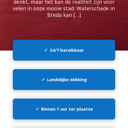
denkt, maar het kan de realiteit zijn voor
velen in onze mooie stad.​ Waterschade in
Breda kan […]
✓
24/7 bereikbaar
✓
Landelijke dekking
✓
Binnen 1 uur ter plaatse