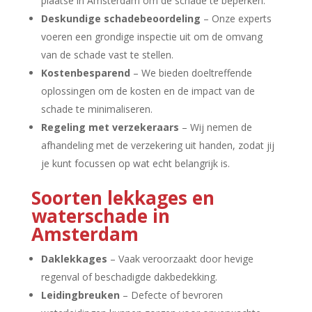
plaatse in Amsterdam om de schade te beperken.​
Deskundige schadebeoordeling
– Onze experts
voeren een grondige inspectie uit om de omvang
van de schade vast te stellen.​
Kostenbesparend
– We bieden doeltreffende
oplossingen om de kosten en de impact van de
schade te minimaliseren.​
Regeling met verzekeraars
– Wij nemen de
afhandeling met de verzekering uit handen, zodat jij
je kunt focussen op wat echt belangrijk is.​
Soorten lekkages en
waterschade in
Amsterdam
Daklekkages
– Vaak veroorzaakt door hevige
regenval of beschadigde dakbedekking.​
Leidingbreuken
– Defecte of bevroren