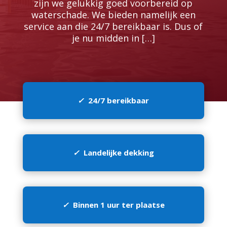
zijn we gelukkig goed voorbereid op
waterschade.​ We bieden namelijk een
service aan die 24/7 bereikbaar is.​ Dus of
je nu midden in […]
✓
24/7 bereikbaar
✓
Landelijke dekking
✓
Binnen 1 uur ter plaatse