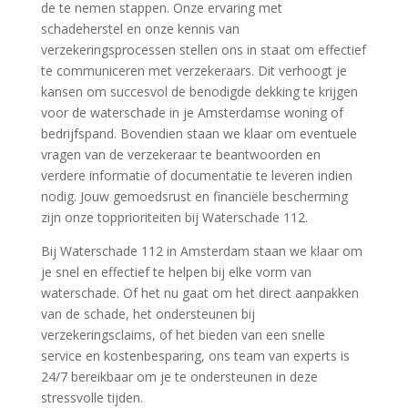
de te nemen stappen.​ Onze ervaring met
schadeherstel en onze kennis van
verzekeringsprocessen stellen ons in staat om effectief
te communiceren met verzekeraars.​ Dit verhoogt je
kansen om succesvol de benodigde dekking te krijgen
voor de waterschade in je Amsterdamse woning of
bedrijfspand.​ Bovendien staan we klaar om eventuele
vragen van de verzekeraar te beantwoorden en
verdere informatie of documentatie te leveren indien
nodig.​ Jouw gemoedsrust en financiële bescherming
zijn onze topprioriteiten bij Waterschade 112.​
Bij Waterschade 112 in Amsterdam staan we klaar om
je snel en effectief te helpen bij elke vorm van
waterschade.​ Of het nu gaat om het direct aanpakken
van de schade, het ondersteunen bij
verzekeringsclaims, of het bieden van een snelle
service en kostenbesparing, ons team van experts is
24/7 bereikbaar om je te ondersteunen in deze
stressvolle tijden.​