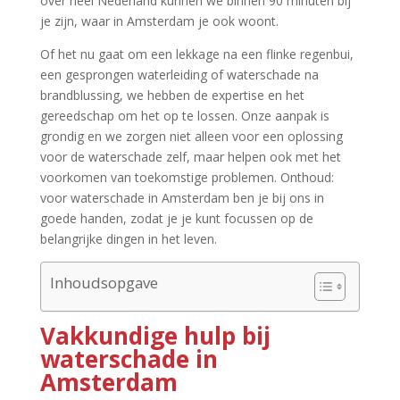
over heel Nederland kunnen we binnen 90 minuten bij
je zijn, waar in Amsterdam je ook woont.​
Of het nu gaat om een lekkage na een flinke regenbui,
een gesprongen waterleiding of waterschade na
brandblussing, we hebben de expertise en het
gereedschap om het op te lossen.​ Onze aanpak is
grondig en we zorgen niet alleen voor een oplossing
voor de waterschade zelf, maar helpen ook met het
voorkomen van toekomstige problemen.​ Onthoud:
voor waterschade in Amsterdam ben je bij ons in
goede handen, zodat je je kunt focussen op de
belangrijke dingen in het leven.​
Inhoudsopgave
Vakkundige hulp bij
waterschade in
Amsterdam