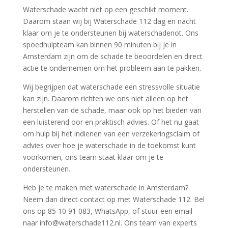
Waterschade wacht niet op een geschikt moment.​
Daarom staan wij bij Waterschade 112 dag en nacht
klaar om je te ondersteunen bij waterschadenot.​ Ons
spoedhulpteam kan binnen 90 minuten bij je in
Amsterdam zijn om de schade te beoordelen en direct
actie te ondernemen om het probleem aan te pakken.​
Wij begrijpen dat waterschade een stressvolle situatie
kan zijn.​ Daarom richten we ons niet alleen op het
herstellen van de schade, maar ook op het bieden van
een luisterend oor en praktisch advies.​ Of het nu gaat
om hulp bij het indienen van een verzekeringsclaim of
advies over hoe je waterschade in de toekomst kunt
voorkomen, ons team staat klaar om je te
ondersteunen.​
Heb je te maken met waterschade in Amsterdam?
Neem dan direct contact op met Waterschade 112.​ Bel
ons op 85 10 91 083, WhatsApp, of stuur een email
naar info@waterschade112.​nl.​ Ons team van experts