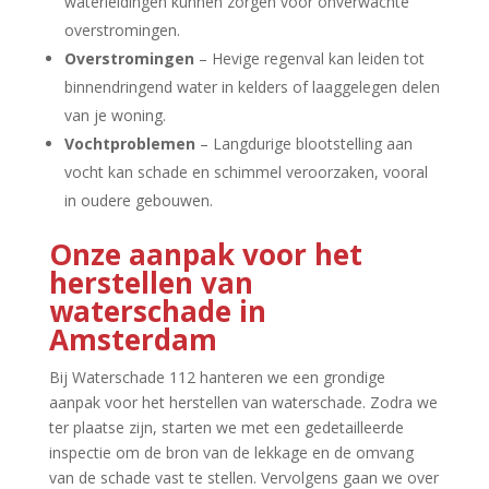
waterleidingen kunnen zorgen voor onverwachte
overstromingen.​
Overstromingen
– Hevige regenval kan leiden tot
binnendringend water in kelders of laaggelegen delen
van je woning.​
Vochtproblemen
– Langdurige blootstelling aan
vocht kan schade en schimmel veroorzaken, vooral
in oudere gebouwen.​
Onze aanpak voor het
herstellen van
waterschade in
Amsterdam
Bij Waterschade 112 hanteren we een grondige
aanpak voor het herstellen van waterschade.​ Zodra we
ter plaatse zijn, starten we met een gedetailleerde
inspectie om de bron van de lekkage en de omvang
van de schade vast te stellen.​ Vervolgens gaan we over