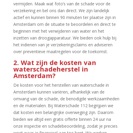
vermijden.​ Maak wat foto’s van de schade voor de
verzekering en bel ons dan direct.​ We zijn landelijk
actief en kunnen binnen 90 minuten ter plaatse zijn in
Amsterdam om de situatie te beoordelen en direct te
beginnen met het verwijderen van water en het
inzetten van droogapparatuur.​ We bieden ook hulp bij
het indienen van je verzekeringsclaims en adviseren
over preventieve maatregelen voor de toekomst.​
2.​ Wat zijn de kosten van
waterschadeherstel in
Amsterdam?
De kosten voor het herstellen van waterschade in
Amsterdam kunnen variëren, afhankelijk van de
omvang van de schade, de benodigde werkzaamheden
en de materialen.​ Bij Waterschade 112 begrijpen we
dat kosten een belangrijke overweging zijn.​ Daarom
bieden we altijd een gratis offerte binnen 24 uur na
onze inspectie en schadebeoordeling, zodat je precies
weet waar je financieel aan toe bent.​ We werken