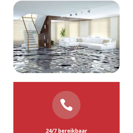

24/7 bereikbaar