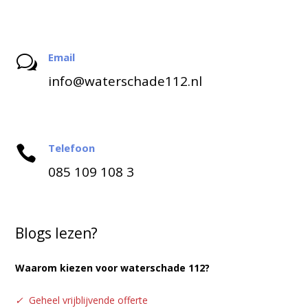
Email
w
info@waterschade112.nl
Telefoon

085 109 108 3
Blogs lezen?
Waarom kiezen voor waterschade 112?
✓
Geheel vrijblijvende offerte