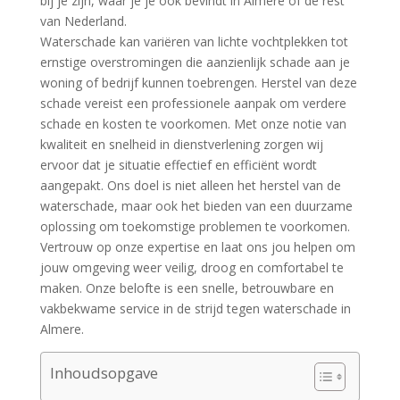
bij je zijn, waar je je ook bevindt in Almere of de rest
van Nederland.​
Waterschade kan variëren van lichte vochtplekken tot
ernstige overstromingen die aanzienlijk schade aan je
woning of bedrijf kunnen toebrengen.​ Herstel van deze
schade vereist een professionele aanpak om verdere
schade en kosten te voorkomen.​ Met onze notie van
kwaliteit en snelheid in dienstverlening zorgen wij
ervoor dat je situatie effectief en efficiënt wordt
aangepakt.​ Ons doel is niet alleen het herstel van de
waterschade, maar ook het bieden van een duurzame
oplossing om toekomstige problemen te voorkomen.​
Vertrouw op onze expertise en laat ons jou helpen om
jouw omgeving weer veilig, droog en comfortabel te
maken.​ Onze belofte is een snelle, betrouwbare en
vakbekwame service in de strijd tegen waterschade in
Almere.​
Inhoudsopgave