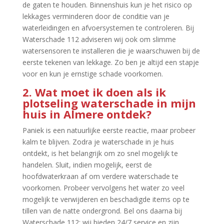
de gaten te houden.​ Binnenshuis kun je het risico op
lekkages verminderen door de conditie van je
waterleidingen en afvoersystemen te controleren.​ Bij
Waterschade 112 adviseren wij ook om slimme
watersensoren te installeren die je waarschuwen bij de
eerste tekenen van lekkage.​ Zo ben je altijd een stapje
voor en kun je ernstige schade voorkomen.​
2.​ Wat moet ik doen als ik
plotseling waterschade in mijn
huis in Almere ontdek?
Paniek is een natuurlijke eerste reactie, maar probeer
kalm te blijven.​ Zodra je waterschade in je huis
ontdekt, is het belangrijk om zo snel mogelijk te
handelen.​ Sluit, indien mogelijk, eerst de
hoofdwaterkraan af om verdere waterschade te
voorkomen.​ Probeer vervolgens het water zo veel
mogelijk te verwijderen en beschadigde items op te
tillen van de natte ondergrond.​ Bel ons daarna bij
Waterschade 112; wij bieden 24/7 service en zijn