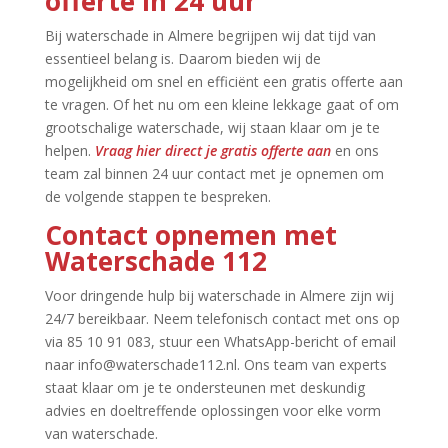
offerte in 24 uur
Bij waterschade in Almere begrijpen wij dat tijd van
essentieel belang is.​ Daarom bieden wij de
mogelijkheid om snel en efficiënt een gratis offerte aan
te vragen.​ Of het nu om een kleine lekkage gaat of om
grootschalige waterschade, wij staan klaar om je te
helpen.​
Vraag hier direct je gratis offerte aan
en ons
team zal binnen 24 uur contact met je opnemen om
de volgende stappen te bespreken.​
Contact opnemen met
Waterschade 112
Voor dringende hulp bij waterschade in Almere zijn wij
24/7 bereikbaar.​ Neem telefonisch contact met ons op
via 85 10 91 083, stuur een WhatsApp-bericht of email
naar info@waterschade112.​nl.​ Ons team van experts
staat klaar om je te ondersteunen met deskundig
advies en doeltreffende oplossingen voor elke vorm
van waterschade.​