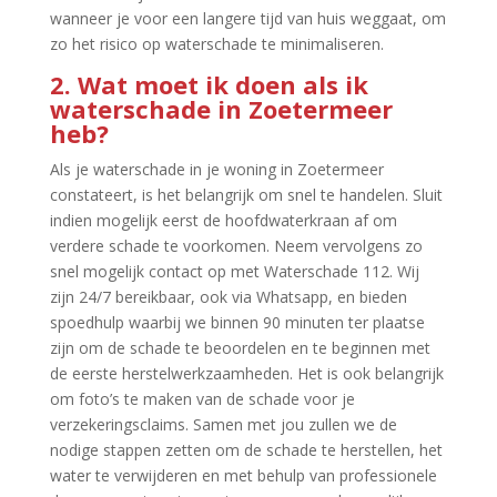
wanneer je voor een langere tijd van huis weggaat, om
zo het risico op waterschade te minimaliseren.​
2.​ Wat moet ik doen als ik
waterschade in Zoetermeer
heb?
Als je waterschade in je woning in Zoetermeer
constateert, is het belangrijk om snel te handelen.​ Sluit
indien mogelijk eerst de hoofdwaterkraan af om
verdere schade te voorkomen.​ Neem vervolgens zo
snel mogelijk contact op met Waterschade 112.​ Wij
zijn 24/7 bereikbaar, ook via Whatsapp, en bieden
spoedhulp waarbij we binnen 90 minuten ter plaatse
zijn om de schade te beoordelen en te beginnen met
de eerste herstelwerkzaamheden.​ Het is ook belangrijk
om foto’s te maken van de schade voor je
verzekeringsclaims.​ Samen met jou zullen we de
nodige stappen zetten om de schade te herstellen, het
water te verwijderen en met behulp van professionele