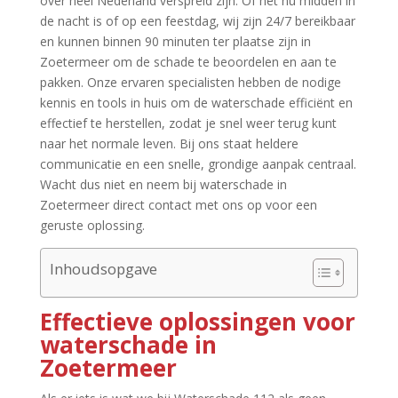
over heel Nederland verspreid zijn.​ Of het nu midden in
de nacht is of op een feestdag, wij zijn 24/7 bereikbaar
en kunnen binnen 90 minuten ter plaatse zijn in
Zoetermeer om de schade te beoordelen en aan te
pakken.​ Onze ervaren specialisten hebben de nodige
kennis en tools in huis om de waterschade efficiënt en
effectief te herstellen, zodat je snel weer terug kunt
naar het normale leven.​ Bij ons staat heldere
communicatie en een snelle, grondige aanpak centraal.​
Wacht dus niet en neem bij waterschade in
Zoetermeer direct contact met ons op voor een
geruste oplossing.​
Inhoudsopgave
Effectieve oplossingen voor
waterschade in
Zoetermeer