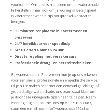
voorkomen.​ Ons doel is niet alleen om de waterschade
te herstellen, maar ook om je woning of bedrijfspand
in Zoetermeer weer in zijn oorspronkelijke staat te
brengen.​
90 minuten ter plaatse in Zoetermeer en
omgeving
24/7 bereikbaar voor spoedhulp
Gratis offerte binnen 24 uur
Directe regeling met verzekeraars
Professionele droog- en hersteltechnieken
Bij waterschade in Zoetermeer kun je op ons rekenen
voor een snelle, professionele en empathische service.​
Of je nu te maken hebt met een eenvoudige lekkage of
grootschalige waterschade, ons team staat klaar om
je door deze uitdagende tijden heen te helpen.​ Neem
vandaag nog contact met ons op via 85 10 91 083,
stuur een e-mail naar info@waterschade112.​nl of