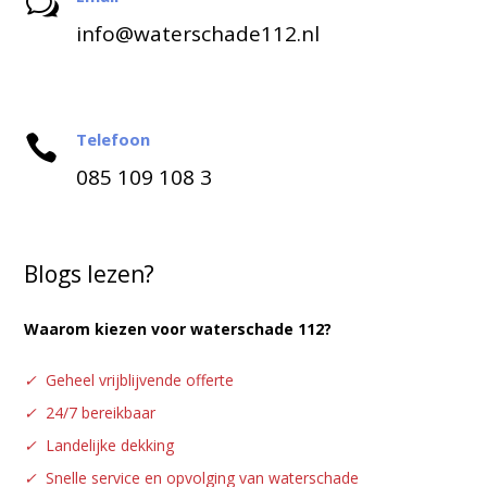
w
info@waterschade112.nl
Telefoon

085 109 108 3
Blogs lezen?
Waarom kiezen voor waterschade 112?
✓
Geheel vrijblijvende offerte
✓
24/7 bereikbaar
✓
Landelijke dekking
✓
Snelle service en opvolging van waterschade