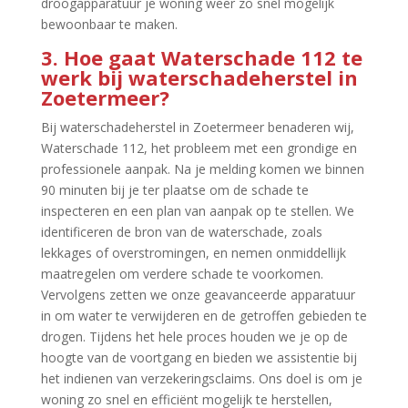
droogapparatuur je woning weer zo snel mogelijk
bewoonbaar te maken.​
3.​ Hoe gaat Waterschade 112 te
werk bij waterschadeherstel in
Zoetermeer?
Bij waterschadeherstel in Zoetermeer benaderen wij,
Waterschade 112, het probleem met een grondige en
professionele aanpak.​ Na je melding komen we binnen
90 minuten bij je ter plaatse om de schade te
inspecteren en een plan van aanpak op te stellen.​ We
identificeren de bron van de waterschade, zoals
lekkages of overstromingen, en nemen onmiddellijk
maatregelen om verdere schade te voorkomen.​
Vervolgens zetten we onze geavanceerde apparatuur
in om water te verwijderen en de getroffen gebieden te
drogen.​ Tijdens het hele proces houden we je op de
hoogte van de voortgang en bieden we assistentie bij
het indienen van verzekeringsclaims.​ Ons doel is om je
woning zo snel en efficiënt mogelijk te herstellen,