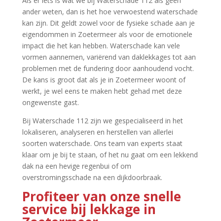
Als er iets is wat we bij Waterschade 112 als geen
ander weten, dan is het hoe verwoestend waterschade
kan zijn.​ Dit geldt zowel voor de fysieke schade aan je
eigendommen in Zoetermeer als voor de emotionele
impact die het kan hebben.​ Waterschade kan vele
vormen aannemen, variërend van daklekkages tot aan
problemen met de fundering door aanhoudend vocht.​
De kans is groot dat als je in Zoetermeer woont of
werkt, je wel eens te maken hebt gehad met deze
ongewenste gast.​
Bij Waterschade 112 zijn we gespecialiseerd in het
lokaliseren, analyseren en herstellen van allerlei
soorten waterschade.​ Ons team van experts staat
klaar om je bij te staan, of het nu gaat om een lekkend
dak na een hevige regenbui of om
overstromingsschade na een dijkdoorbraak.​
Profiteer van onze snelle
service bij lekkage in