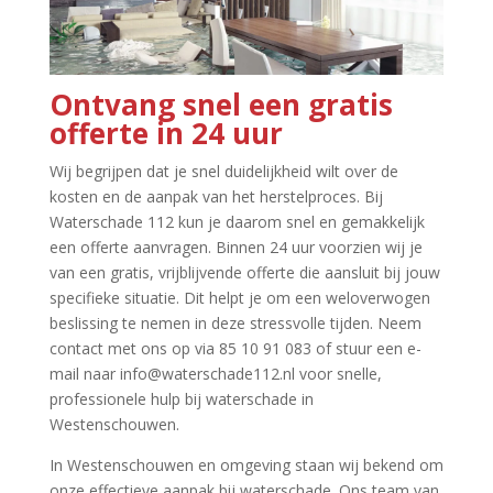
Ontvang snel een gratis
offerte in 24 uur
Wij begrijpen dat je snel duidelijkheid wilt over de
kosten en de aanpak van het herstelproces.​ Bij
Waterschade 112 kun je daarom snel en gemakkelijk
een offerte aanvragen.​ Binnen 24 uur voorzien wij je
van een gratis, vrijblijvende offerte die aansluit bij jouw
specifieke situatie.​ Dit helpt je om een weloverwogen
beslissing te nemen in deze stressvolle tijden.​ Neem
contact met ons op via 85 10 91 083 of stuur een e-
mail naar info@waterschade112.​nl voor snelle,
professionele hulp bij waterschade in
Westenschouwen.​
In Westenschouwen en omgeving staan wij bekend om
onze effectieve aanpak bij waterschade.​ Ons team van