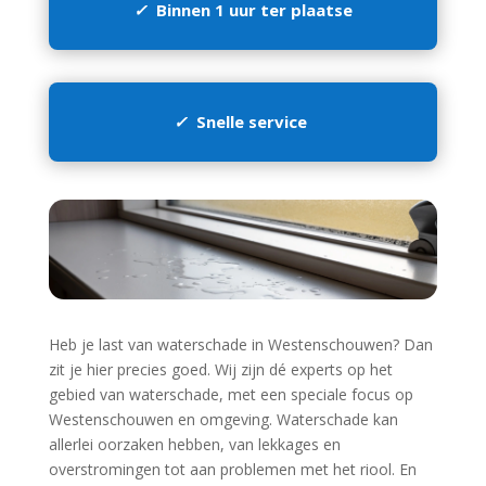
✓
Binnen 1 uur ter plaatse
✓
Snelle service
Heb je last van waterschade in Westenschouwen? Dan
zit je hier precies goed.​ Wij zijn dé experts op het
gebied van waterschade, met een speciale focus op
Westenschouwen en omgeving.​ Waterschade kan
allerlei oorzaken hebben, van lekkages en
overstromingen tot aan problemen met het riool.​ En