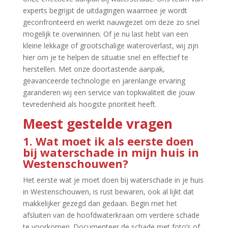
experts begrijpt de uitdagingen waarmee je wordt
geconfronteerd en werkt nauwgezet om deze zo snel
mogelijk te overwinnen.​ Of je nu last hebt van een
kleine lekkage of grootschalige wateroverlast, wij zijn
hier om je te helpen de situatie snel en effectief te
herstellen.​ Met onze doortastende aanpak,
geavanceerde technologie en jarenlange ervaring
garanderen wij een service van topkwaliteit die jouw
tevredenheid als hoogste prioriteit heeft.​
Meest gestelde vragen
1.​ Wat moet ik als eerste doen
bij waterschade in mijn huis in
Westenschouwen?
Het eerste wat je moet doen bij waterschade in je huis
in Westenschouwen, is rust bewaren, ook al lijkt dat
makkelijker gezegd dan gedaan.​ Begin met het
afsluiten van de hoofdwaterkraan om verdere schade
te voorkomen.​ Documenteer de schade met foto’s of