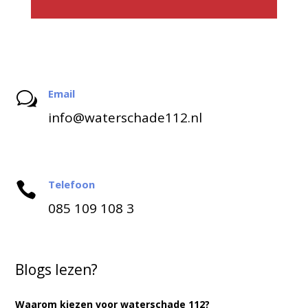
Email
w
info@waterschade112.nl
Telefoon

085 109 108 3
Blogs lezen?
Waarom kiezen voor waterschade 112?