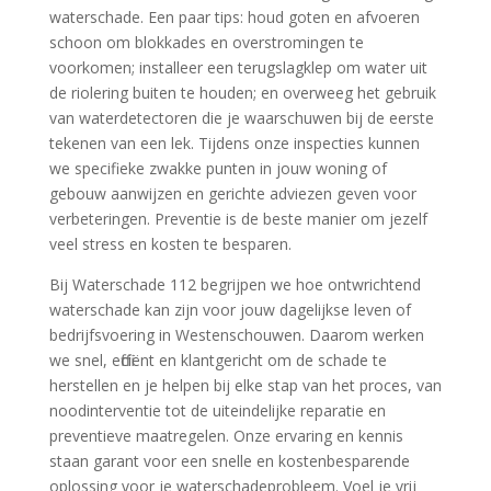
waterschade.​ Een paar tips: houd goten en afvoeren
schoon om blokkades en overstromingen te
voorkomen; installeer een terugslagklep om water uit
de riolering buiten te houden; en overweeg het gebruik
van waterdetectoren die je waarschuwen bij de eerste
tekenen van een lek.​ Tijdens onze inspecties kunnen
we specifieke zwakke punten in jouw woning of
gebouw aanwijzen en gerichte adviezen geven voor
verbeteringen.​ Preventie is de beste manier om jezelf
veel stress en kosten te besparen.​
Bij Waterschade 112 begrijpen we hoe ontwrichtend
waterschade kan zijn voor jouw dagelijkse leven of
bedrijfsvoering in Westenschouwen.​ Daarom werken
we snel, efficiënt en klantgericht om de schade te
herstellen en je helpen bij elke stap van het proces, van
noodinterventie tot de uiteindelijke reparatie en
preventieve maatregelen.​ Onze ervaring en kennis
staan garant voor een snelle en kostenbesparende
oplossing voor je waterschadeprobleem.​ Voel je vrij