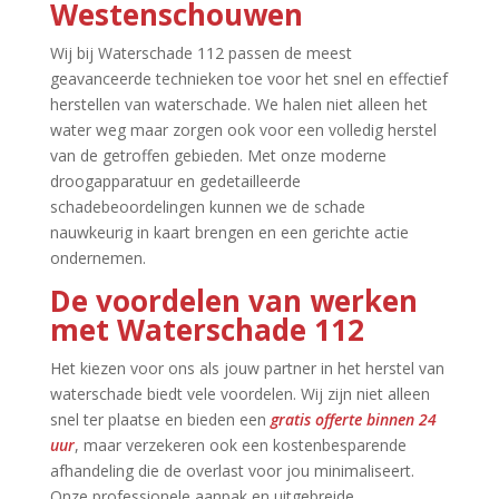
Westenschouwen
Wij bij Waterschade 112 passen de meest
geavanceerde technieken toe voor het snel en effectief
herstellen van waterschade.​ We halen niet alleen het
water weg maar zorgen ook voor een volledig herstel
van de getroffen gebieden.​ Met onze moderne
droogapparatuur en gedetailleerde
schadebeoordelingen kunnen we de schade
nauwkeurig in kaart brengen en een gerichte actie
ondernemen.​
De voordelen van werken
met Waterschade 112
Het kiezen voor ons als jouw partner in het herstel van
waterschade biedt vele voordelen.​ Wij zijn niet alleen
snel ter plaatse en bieden een
gratis offerte binnen 24
uur
, maar verzekeren ook een kostenbesparende
afhandeling die de overlast voor jou minimaliseert.​
Onze professionele aanpak en uitgebreide