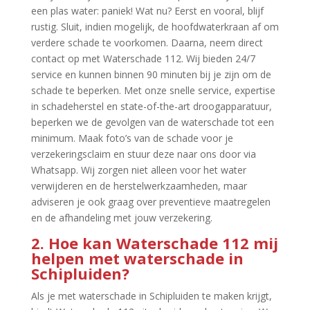
een plas water: paniek! Wat nu? Eerst en vooral, blijf
rustig.​ Sluit, indien mogelijk, de hoofdwaterkraan af om
verdere schade te voorkomen.​ Daarna, neem direct
contact op met Waterschade 112.​ Wij bieden 24/7
service en kunnen binnen 90 minuten bij je zijn om de
schade te beperken.​ Met onze snelle service, expertise
in schadeherstel en state-of-the-art droogapparatuur,
beperken we de gevolgen van de waterschade tot een
minimum.​ Maak foto’s van de schade voor je
verzekeringsclaim en stuur deze naar ons door via
Whatsapp.​ Wij zorgen niet alleen voor het water
verwijderen en de herstelwerkzaamheden, maar
adviseren je ook graag over preventieve maatregelen
en de afhandeling met jouw verzekering.​
2.​ Hoe kan Waterschade 112 mij
helpen met waterschade in
Schipluiden?
Als je met waterschade in Schipluiden te maken krijgt,