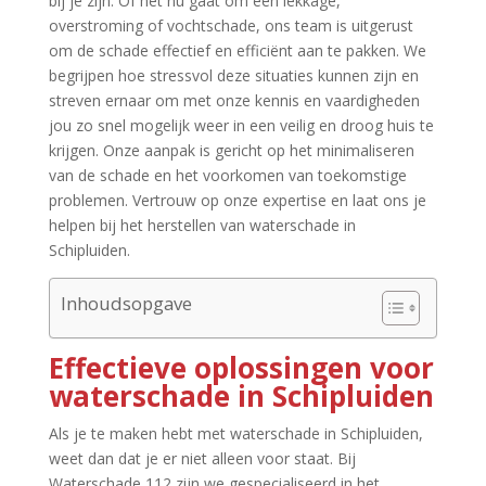
bij je zijn.​ Of het nu gaat om een lekkage,
overstroming of vochtschade, ons team is uitgerust
om de schade effectief en efficiënt aan te pakken.​ We
begrijpen hoe stressvol deze situaties kunnen zijn en
streven ernaar om met onze kennis en vaardigheden
jou zo snel mogelijk weer in een veilig en droog huis te
krijgen.​ Onze aanpak is gericht op het minimaliseren
van de schade en het voorkomen van toekomstige
problemen.​ Vertrouw op onze expertise en laat ons je
helpen bij het herstellen van waterschade in
Schipluiden.​
Inhoudsopgave
Effectieve oplossingen voor
waterschade in Schipluiden
Als je te maken hebt met waterschade in Schipluiden,
weet dan dat je er niet alleen voor staat.​ Bij
Waterschade 112 zijn we gespecialiseerd in het