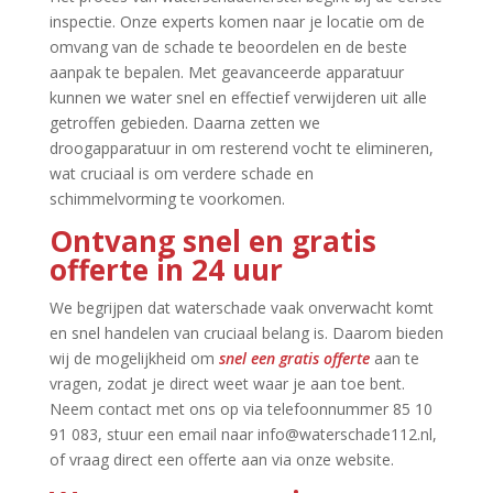
inspectie.​ Onze experts komen naar je locatie om de
omvang van de schade te beoordelen en de beste
aanpak te bepalen.​ Met geavanceerde apparatuur
kunnen we water snel en effectief verwijderen uit alle
getroffen gebieden.​ Daarna zetten we
droogapparatuur in om resterend vocht te elimineren,
wat cruciaal is om verdere schade en
schimmelvorming te voorkomen.​
Ontvang snel en gratis
offerte in 24 uur
We begrijpen dat waterschade vaak onverwacht komt
en snel handelen van cruciaal belang is.​ Daarom bieden
wij de mogelijkheid om
snel een gratis offerte
aan te
vragen, zodat je direct weet waar je aan toe bent.​
Neem contact met ons op via telefoonnummer 85 10
91 083, stuur een email naar info@waterschade112.​nl,
of vraag direct een offerte aan via onze website.​