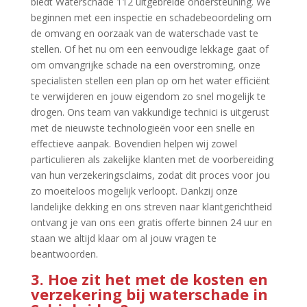
biedt Waterschade 112 uitgebreide ondersteuning.​ We
beginnen met een inspectie en schadebeoordeling om
de omvang en oorzaak van de waterschade vast te
stellen.​ Of het nu om een eenvoudige lekkage gaat of
om omvangrijke schade na een overstroming, onze
specialisten stellen een plan op om het water efficiënt
te verwijderen en jouw eigendom zo snel mogelijk te
drogen.​ Ons team van vakkundige technici is uitgerust
met de nieuwste technologieën voor een snelle en
effectieve aanpak.​ Bovendien helpen wij zowel
particulieren als zakelijke klanten met de voorbereiding
van hun verzekeringsclaims, zodat dit proces voor jou
zo moeiteloos mogelijk verloopt.​ Dankzij onze
landelijke dekking en ons streven naar klantgerichtheid
ontvang je van ons een gratis offerte binnen 24 uur en
staan we altijd klaar om al jouw vragen te
beantwoorden.​
3.​ Hoe zit het met de kosten en
verzekering bij waterschade in