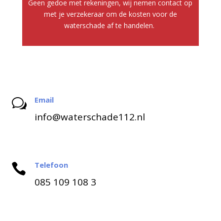
Geen gedoe met rekeningen, wij nemen contact op
met je verzekeraar om de kosten voor de
waterschade af te handelen.
Email
w
info@waterschade112.nl
Telefoon

085 109 108 3