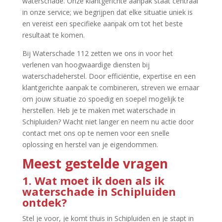
waterschade.​ Onze klantgerichte aanpak staat centraal
in onze service; we begrijpen dat elke situatie uniek is
en vereist een specifieke aanpak om tot het beste
resultaat te komen.​
Bij Waterschade 112 zetten we ons in voor het
verlenen van hoogwaardige diensten bij
waterschadeherstel.​ Door efficiëntie, expertise en een
klantgerichte aanpak te combineren, streven we ernaar
om jouw situatie zo spoedig en soepel mogelijk te
herstellen.​ Heb je te maken met waterschade in
Schipluiden? Wacht niet langer en neem nu actie door
contact met ons op te nemen voor een snelle
oplossing en herstel van je eigendommen.​
Meest gestelde vragen
1.​ Wat moet ik doen als ik
waterschade in Schipluiden
ontdek?
Stel je voor, je komt thuis in Schipluiden en je stapt in