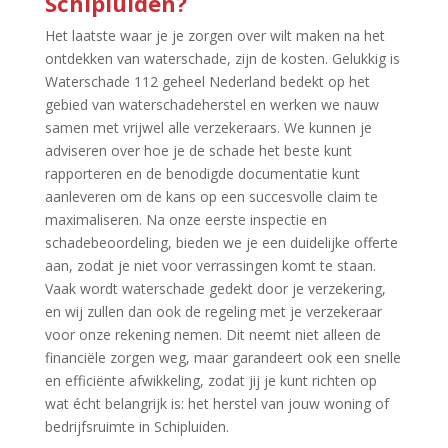
Schipluiden?
Het laatste waar je je zorgen over wilt maken na het
ontdekken van waterschade, zijn de kosten.​ Gelukkig is
Waterschade 112 geheel Nederland bedekt op het
gebied van waterschadeherstel en werken we nauw
samen met vrijwel alle verzekeraars.​ We kunnen je
adviseren over hoe je de schade het beste kunt
rapporteren en de benodigde documentatie kunt
aanleveren om de kans op een succesvolle claim te
maximaliseren.​ Na onze eerste inspectie en
schadebeoordeling, bieden we je een duidelijke offerte
aan, zodat je niet voor verrassingen komt te staan.​
Vaak wordt waterschade gedekt door je verzekering,
en wij zullen dan ook de regeling met je verzekeraar
voor onze rekening nemen.​ Dit neemt niet alleen de
financiële zorgen weg, maar garandeert ook een snelle
en efficiënte afwikkeling, zodat jij je kunt richten op
wat écht belangrijk is: het herstel van jouw woning of
bedrijfsruimte in Schipluiden.​