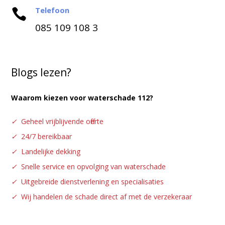
Telefoon

085 109 108 3
Blogs lezen?
Waarom kiezen voor waterschade 112?
✓
Geheel vrijblijvende offerte
✓
24/7 bereikbaar
✓
Landelijke dekking
✓
Snelle service en opvolging van waterschade
✓
Uitgebreide dienstverlening en specialisaties
✓
Wij handelen de schade direct af met de verzekeraar