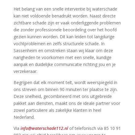
Het belang van een snelle interventie bij waterschade
kan niet voldoende benadrukt worden.​ Naast directe
zichtbare schade zijn er vaak onderliggende problemen
die zonder professionele beoordeling over het hoofd
gezien kunnen worden.​ Dit kan leiden tot langdurige
vochtproblemen en zelfs structurele schade.​ In
Sassenheim en omstreken staan wij klaar om deze
narigheden te voorkomen met een snelle, kundige
aanpak en duidelijke communicatie richting jou en je
verzekeraar.​
Begrijpen dat elk moment telt, wordt weerspiegeld in
ons streven om binnen 90 minuten ter plaatse te zijn.​
Deze snelheid, gecombineerd met ons uitgebreide
pakket aan diensten, maakt ons de ideale partner voor
zowel particuliere als zakelijke klanten in heel
Nederland.​
Via
info@waterschade112.​nl
of telefonisch via 85 10 91