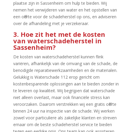
plaatse zijn in Sassenheim om hulp te bieden.​ Wij
nemen het verwijderen van water en het opstellen van
een offerte voor de schadeherstel op ons, en adviseren
over de afhandeling met je verzekeraar.​
3.​ Hoe zit het met de kosten
van waterschadeherstel in
Sassenheim?
De kosten van waterschadeherstel kunnen flink
variëren, afhankelijk van de omvang van de schade, de
benodigde reparatiewerkzaamheden en de materialen.​
Gelukkig is Waterschade 112 erop gericht om
kostenbesparende oplossingen aan te bieden zonder in
te leveren op kwaliteit.​ Wij begrijpen dat waterschade
niet alleen overlast, maar ook financiële stress kan
veroorzaken.​ Daarom verstrekken wij een gratis offerte
binnen 24 uur na inspectie van de schade.​ Wij werken
zowel voor particuliere als zakelijke klanten en streven
ernaar om de beste schadeherstel service te bieden
tegen een eerlijke prijs.​ Ons team kan ook assisteren