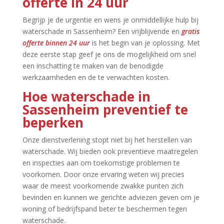
offerte in 24 uur
Begrijp je de urgentie en wens je onmiddellijke hulp bij
waterschade in Sassenheim? Een vrijblijvende en
gratis
offerte binnen 24 uur
is het begin van je oplossing.​ Met
deze eerste stap geef je ons de mogelijkheid om snel
een inschatting te maken van de benodigde
werkzaamheden en de te verwachten kosten.​
Hoe waterschade in
Sassenheim preventief te
beperken
Onze dienstverlening stopt niet bij het herstellen van
waterschade.​ Wij bieden ook preventieve maatregelen
en inspecties aan om toekomstige problemen te
voorkomen.​ Door onze ervaring weten wij precies
waar de meest voorkomende zwakke punten zich
bevinden en kunnen we gerichte adviezen geven om je
woning of bedrijfspand beter te beschermen tegen
waterschade.​