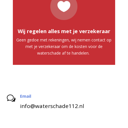

Wij regelen alles met je verzekeraar
Geen gedoe met rekeningen, wij nemen contact op
met je verzekeraar om de kosten voor de
waterschade af te handelen.
Email
w
info@waterschade112.nl