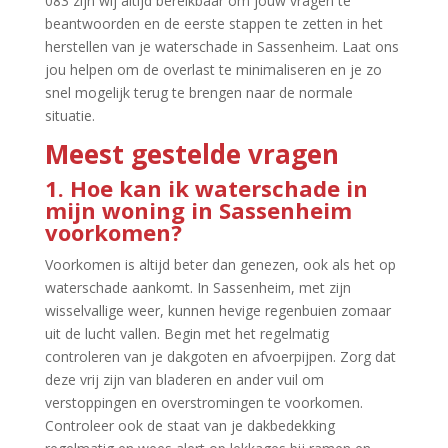
083 zijn wij altijd bereikbaar om jouw vragen te
beantwoorden en de eerste stappen te zetten in het
herstellen van je waterschade in Sassenheim.​ Laat ons
jou helpen om de overlast te minimaliseren en je zo
snel mogelijk terug te brengen naar de normale
situatie.​
Meest gestelde vragen
1.​ Hoe kan ik waterschade in
mijn woning in Sassenheim
voorkomen?
Voorkomen is altijd beter dan genezen, ook als het op
waterschade aankomt.​ In Sassenheim, met zijn
wisselvallige weer, kunnen hevige regenbuien zomaar
uit de lucht vallen.​ Begin met het regelmatig
controleren van je dakgoten en afvoerpijpen.​ Zorg dat
deze vrij zijn van bladeren en ander vuil om
verstoppingen en overstromingen te voorkomen.​
Controleer ook de staat van je dakbedekking