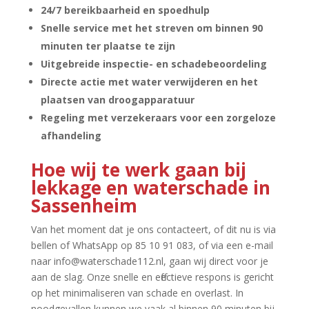
24/7 bereikbaarheid en spoedhulp
Snelle service met het streven om binnen 90
minuten ter plaatse te zijn
Uitgebreide inspectie- en schadebeoordeling
Directe actie met water verwijderen en het
plaatsen van droogapparatuur
Regeling met verzekeraars voor een zorgeloze
afhandeling
Hoe wij te werk gaan bij
lekkage en waterschade in
Sassenheim
Van het moment dat je ons contacteert, of dit nu is via
bellen of WhatsApp op 85 10 91 083, of via een e-mail
naar info@waterschade112.​nl, gaan wij direct voor je
aan de slag.​ Onze snelle en effectieve respons is gericht
op het minimaliseren van schade en overlast.​ In
noodgevallen kunnen we vaak al binnen 90 minuten bij