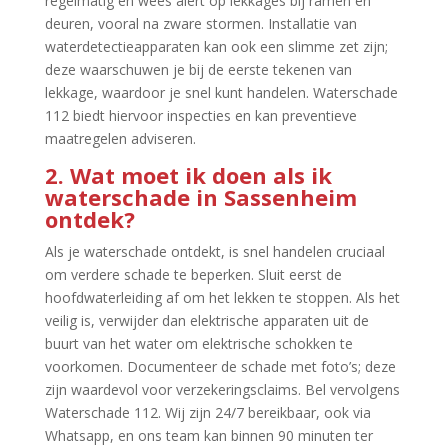
regelmatig en wees alert op lekkages bij ramen en
deuren, vooral na zware stormen.​ Installatie van
waterdetectieapparaten kan ook een slimme zet zijn;
deze waarschuwen je bij de eerste tekenen van
lekkage, waardoor je snel kunt handelen.​ Waterschade
112 biedt hiervoor inspecties en kan preventieve
maatregelen adviseren.​
2.​ Wat moet ik doen als ik
waterschade in Sassenheim
ontdek?
Als je waterschade ontdekt, is snel handelen cruciaal
om verdere schade te beperken.​ Sluit eerst de
hoofdwaterleiding af om het lekken te stoppen.​ Als het
veilig is, verwijder dan elektrische apparaten uit de
buurt van het water om elektrische schokken te
voorkomen.​ Documenteer de schade met foto’s; deze
zijn waardevol voor verzekeringsclaims.​ Bel vervolgens
Waterschade 112.​ Wij zijn 24/7 bereikbaar, ook via
Whatsapp, en ons team kan binnen 90 minuten ter