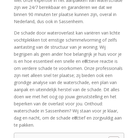
Met onze expertise in het aanpakken van waterschade
zijn we 24/7 bereikbaar en garanderen we dat we
binnen 90 minuten ter plaatse kunnen zijn, overal in
Nederland, dus ook in Sassenheim.​
De schade door wateroverlast kan variëren van lichte
vochtplekken tot ernstige schimmelvorming of zelfs
aantasting van de structuur van je woning.​ Wij
begrijpen als geen ander hoe belangrijk je huis voor je
is en hoe essentieel een snelle en effectieve reactie is
om verdere schade te voorkomen.​ Onze professionals
zijn niet alleen snel ter plaatse; zij bieden ook een
grondige analyse van de waterschade, een plan van
aanpak en uiteindelijk herstel van de schade.​ Dit alles
doen we met het oog op jouw geruststelling en het
beperken van de overlast voor jou.​ Onthoud:
waterschade in Sassenheim? Wij staan voor je klaar,
dag en nacht, om de schade effectief en zorgvuldig aan
te pakken.​