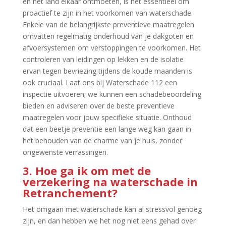
en het land elkaar ontmoeten, is het essentieel om
proactief te zijn in het voorkomen van waterschade.​
Enkele van de belangrijkste preventieve maatregelen
omvatten regelmatig onderhoud van je dakgoten en
afvoersystemen om verstoppingen te voorkomen.​ Het
controleren van leidingen op lekken en de isolatie
ervan tegen bevriezing tijdens de koude maanden is
ook cruciaal.​ Laat ons bij Waterschade 112 een
inspectie uitvoeren; we kunnen een schadebeoordeling
bieden en adviseren over de beste preventieve
maatregelen voor jouw specifieke situatie.​ Onthoud
dat een beetje preventie een lange weg kan gaan in
het behouden van de charme van je huis, zonder
ongewenste verrassingen.​
3.​ Hoe ga ik om met de
verzekering na waterschade in
Retranchement?
Het omgaan met waterschade kan al stressvol genoeg
zijn, en dan hebben we het nog niet eens gehad over