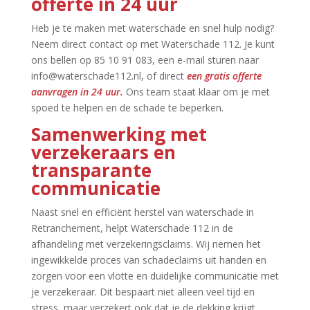
offerte in 24 uur
Heb je te maken met waterschade en snel hulp nodig?
Neem direct contact op met Waterschade 112.​ Je kunt
ons bellen op 85 10 91 083, een e-mail sturen naar
info@waterschade112.​nl, of direct
een gratis offerte
aanvragen in 24 uur.​
Ons team staat klaar om je met
spoed te helpen en de schade te beperken.​
Samenwerking met
verzekeraars en
transparante
communicatie
Naast snel en efficiënt herstel van waterschade in
Retranchement, helpt Waterschade 112 in de
afhandeling met verzekeringsclaims.​ Wij nemen het
ingewikkelde proces van schadeclaims uit handen en
zorgen voor een vlotte en duidelijke communicatie met
je verzekeraar.​ Dit bespaart niet alleen veel tijd en
stress, maar verzekert ook dat je de dekking krijgt