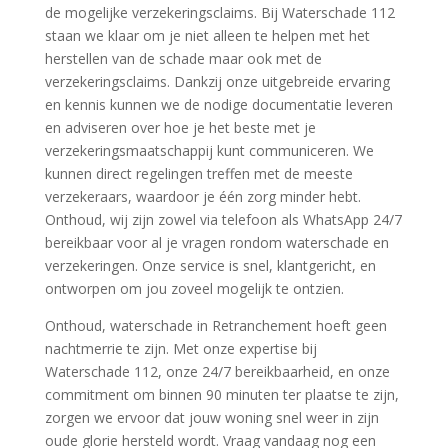
de mogelijke verzekeringsclaims.​ Bij Waterschade 112
staan we klaar om je niet alleen te helpen met het
herstellen van de schade maar ook met de
verzekeringsclaims.​ Dankzij onze uitgebreide ervaring
en kennis kunnen we de nodige documentatie leveren
en adviseren over hoe je het beste met je
verzekeringsmaatschappij kunt communiceren.​ We
kunnen direct regelingen treffen met de meeste
verzekeraars, waardoor je één zorg minder hebt.​
Onthoud, wij zijn zowel via telefoon als WhatsApp 24/7
bereikbaar voor al je vragen rondom waterschade en
verzekeringen.​ Onze service is snel, klantgericht, en
ontworpen om jou zoveel mogelijk te ontzien.​
Onthoud, waterschade in Retranchement hoeft geen
nachtmerrie te zijn.​ Met onze expertise bij
Waterschade 112, onze 24/7 bereikbaarheid, en onze
commitment om binnen 90 minuten ter plaatse te zijn,
zorgen we ervoor dat jouw woning snel weer in zijn
oude glorie hersteld wordt.​ Vraag vandaag nog een