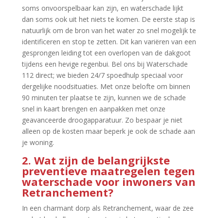
soms onvoorspelbaar kan zijn, en waterschade lijkt
dan soms ook uit het niets te komen.​ De eerste stap is
natuurlijk om de bron van het water zo snel mogelijk te
identificeren en stop te zetten.​ Dit kan variëren van een
gesprongen leiding tot een overlopen van de dakgoot
tijdens een hevige regenbui.​ Bel ons bij Waterschade
112 direct; we bieden 24/7 spoedhulp speciaal voor
dergelijke noodsituaties.​ Met onze belofte om binnen
90 minuten ter plaatse te zijn, kunnen we de schade
snel in kaart brengen en aanpakken met onze
geavanceerde droogapparatuur.​ Zo bespaar je niet
alleen op de kosten maar beperk je ook de schade aan
je woning.​
2.​ Wat zijn de belangrijkste
preventieve maatregelen tegen
waterschade voor inwoners van
Retranchement?
In een charmant dorp als Retranchement, waar de zee