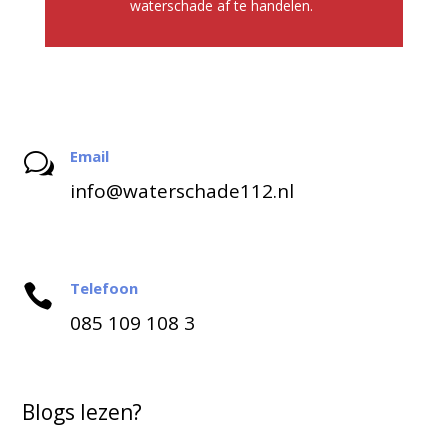
waterschade af te handelen.
Email
w
info@waterschade112.nl
Telefoon

085 109 108 3
Blogs lezen?