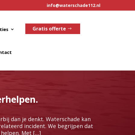
info@waterschade112.nl
Gratis offerte
ties
ntact
erhelpen.
rbij dan je denkt.​ Waterschade kan
elateerd incident.​ We begrijpen dat
 helpen.​ Met […]