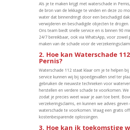
Als je te maken krijgt met waterschade in Pernis,
de bron van de lekkage te vinden en deze zo moge
water dat binnendringt door een beschadigd dak.
verwijderen en beschadigde objecten te drogen.​ 
Ons team biedt snelle service en is binnen 90 min
24/7 bereikbaar, ook via WhatsApp, voor zowel par
maken van de schade voor de verzekeringsclaim.
2.​ Hoe kan Waterschade 112
Pernis?
Waterschade 112 staat klaar om je te helpen bij
service kunnen wij bij spoedgevallen snel ter pl
gebruiken de nieuwste technieken voor waterve
herstellen en verdere schade te voorkomen.​ We
zodat je precies weet waar je aan toe bent.​ Bo
verzekeringsclaims, en kunnen we advies geven
waterschade te voorkomen.​ Vraag een gratis off
kostenbesparende oplossingen.​
3.​ Hoe kan ik toekomstige