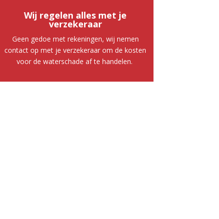
Wij regelen alles met je
verzekeraar
Geen gedoe met rekeningen, wij nemen
contact op met je verzekeraar om de kosten
voor de waterschade af te handelen.