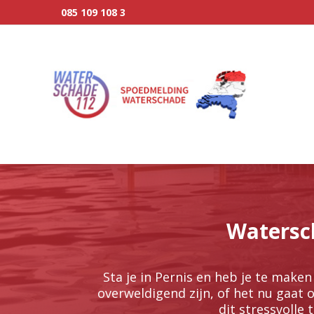
085 109 108 3
Watersch
Sta je in Pernis en heb je te make
overweldigend zijn, of het nu gaat 
dit stressvolle 