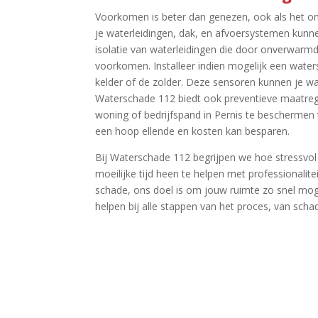
Voorkomen is beter dan genezen, ook als het om
je waterleidingen, dak, en afvoersystemen kunn
isolatie van waterleidingen die door onverwarmd
voorkomen.​ Installeer indien mogelijk een water
kelder of de zolder.​ Deze sensoren kunnen je w
Waterschade 112 biedt ook preventieve maatreg
woning of bedrijfspand in Pernis te beschermen
een hoop ellende en kosten kan besparen.​
Bij Waterschade 112 begrijpen we hoe stressvol
moeilijke tijd heen te helpen met professionalit
schade, ons doel is om jouw ruimte zo snel mogeli
helpen bij alle stappen van het proces, van scha