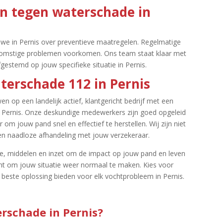
n tegen waterschade in
 we in Pernis over preventieve maatregelen.​ Regelmatige
komstige problemen voorkomen.​ Ons team staat klaar met
estemd op jouw specifieke situatie in Pernis.​
erschade 112 in Pernis
 op een landelijk actief, klantgericht bedrijf met een
n Pernis.​ Onze deskundige medewerkers zijn goed opgeleid
 jouw pand snel en effectief te herstellen.​ Wij zijn niet
en naadloze afhandeling met jouw verzekeraar.​
se, middelen en inzet om de impact op jouw pand en leven
ënt om jouw situatie weer normaal te maken.​ Kies voor
beste oplossing bieden voor elk vochtprobleem in Pernis.​
erschade in Pernis?