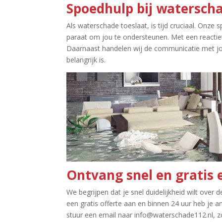
Spoedhulp bij waterscha
Als waterschade toeslaat, is tijd cruciaal.​ Onze
paraat om jou te ondersteunen.​ Met een reactieti
Daarnaast handelen wij de communicatie met jou
belangrijk is.​
Ontvang snel en gratis e
We begrijpen dat je snel duidelijkheid wilt over 
een gratis offerte aan en binnen 24 uur heb je a
stuur een email naar info@waterschade112.​nl, zo