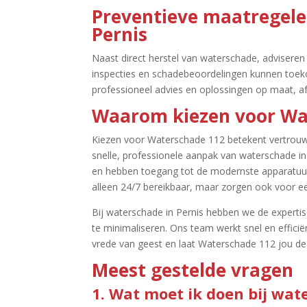
Preventieve maatregele
Pernis
Naast direct herstel van waterschade, adviseren
inspecties en schadebeoordelingen kunnen toe
professioneel advies en oplossingen op maat, afg
Waarom kiezen voor Wat
Kiezen voor Waterschade 112 betekent vertrouwen
snelle, professionele aanpak van waterschade i
en hebben toegang tot de modernste apparatuur om
alleen 24/7 bereikbaar, maar zorgen ook voor e
Bij waterschade in Pernis hebben we de experti
te minimaliseren.​ Ons team werkt snel en effici
vrede van geest en laat Waterschade 112 jou de 
Meest gestelde vragen
1.​ Wat moet ik doen bij wat