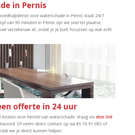
de in Pernis
 spoedhulpdienst voor waterschade in Pernis staat 24/7
jd van 90 minuten in Pernis zijn we snel ter plaatse.​
w verzekeraar af, zodat je je kunt focussen op wat echt
en offerte in 24 uur
de kosten voor herstel van waterschade.​ Vraag via
deze link
ntwoord.​ Of neem direct contact op via 85 10 91 083 of
dat we je direct kunnen helpen.​