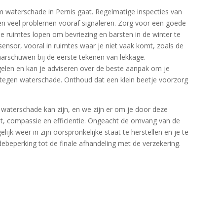
 waterschade in Pernis gaat.​ Regelmatige inspecties van
en veel problemen vooraf signaleren.​ Zorg voor een goede
e ruimtes lopen om bevriezing en barsten in de winter te
sensor, vooral in ruimtes waar je niet vaak komt, zoals de
aarschuwen bij de eerste tekenen van lekkage.​
elen en kan je adviseren over de beste aanpak om je
 tegen waterschade.​ Onthoud dat een klein beetje voorzorg
 waterschade kan zijn, en we zijn er om je door deze
eit, compassie en efficientie.​ Ongeacht de omvang van de
jk weer in zijn oorspronkelijke staat te herstellen en je te
debeperking tot de finale afhandeling met de verzekering.​