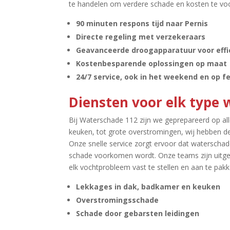
te handelen om verdere schade en kosten te vo
90 minuten respons tijd naar Pernis
Directe regeling met verzekeraars
Geavanceerde droogapparatuur voor effic
Kostenbesparende oplossingen op maat
24/7 service, ook in het weekend en op 
Diensten voor elk type 
Bij Waterschade 112 zijn we geprepareerd op all
keuken, tot grote overstromingen, wij hebben de
Onze snelle service zorgt ervoor dat waterschad
schade voorkomen wordt.​ Onze teams zijn uitg
elk vochtprobleem vast te stellen en aan te pakke
Lekkages in dak, badkamer en keuken
Overstromingsschade
Schade door gebarsten leidingen