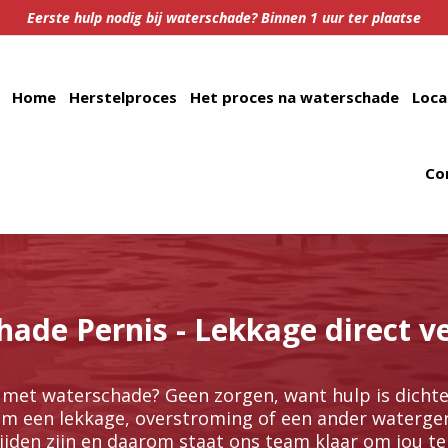
Eerste hulp nodig bij waterschade? Binnen 1 uur ter plaatse
Home
Herstelproces
Het proces na waterschade
Loca
Co
ade Pernis - Lekkage direct v
n met waterschade? Geen zorgen, want hulp is dichte
om een lekkage, overstroming of een ander waterger
tijden zijn en daarom staat ons team klaar om jou te