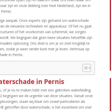
kbaar zijn en onze dekking over heel Nederland, zijn we in
Pernis.​
ige aanpak.​ Onze experts zijn getraind om waterschade
 van de nieuwste technieken en apparatuur.​ Of het nu gaat
structuren of het voorkomen van schimmel, we zorgen
ordt.​ We begrijpen dat geen twee situaties hetzelfde zijn
akte oplossing.​ Ons doel is om je zo snel mogelijk te
n, zodat je weer verder kunt met je leven.​ Vertrouw op
ade in Pernis.​
aterschade in Pernis
, of je nu te maken hebt met een gebroken waterleiding,
 begrijpen we de urgentie van deze situaties.​ Vanuit onze
plossingen, staan wij klaar om zowel particulieren als
ordt getroffen door waterschade, is het essentieel om snel