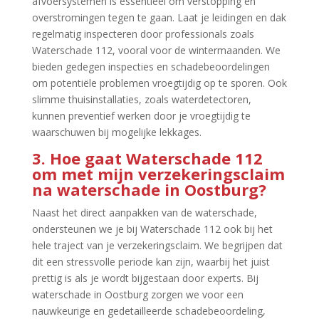
afvoersystemen is essentieel om verstopping en
overstromingen tegen te gaan.​ Laat je leidingen en dak
regelmatig inspecteren door professionals zoals
Waterschade 112, vooral voor de wintermaanden.​ We
bieden gedegen inspecties en schadebeoordelingen
om potentiële problemen vroegtijdig op te sporen.​ Ook
slimme thuisinstallaties, zoals waterdetectoren,
kunnen preventief werken door je vroegtijdig te
waarschuwen bij mogelijke lekkages.​
3.​ Hoe gaat Waterschade 112
om met mijn verzekeringsclaim
na waterschade in Oostburg?
Naast het direct aanpakken van de waterschade,
ondersteunen we je bij Waterschade 112 ook bij het
hele traject van je verzekeringsclaim.​ We begrijpen dat
dit een stressvolle periode kan zijn, waarbij het juist
prettig is als je wordt bijgestaan door experts.​ Bij
waterschade in Oostburg zorgen we voor een
nauwkeurige en gedetailleerde schadebeoordeling,