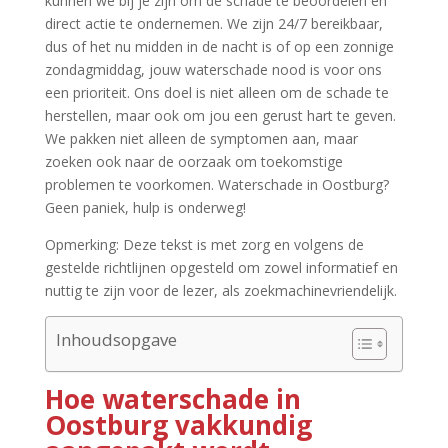
kunnen we bij je zijn om de schade te beoordelen en
direct actie te ondernemen.​ We zijn 24/7 bereikbaar,
dus of het nu midden in de nacht is of op een zonnige
zondagmiddag, jouw waterschade nood is voor ons
een prioriteit.​ Ons doel is niet alleen om de schade te
herstellen, maar ook om jou een gerust hart te geven.​
We pakken niet alleen de symptomen aan, maar
zoeken ook naar de oorzaak om toekomstige
problemen te voorkomen.​ Waterschade in Oostburg?
Geen paniek, hulp is onderweg!
Opmerking: Deze tekst is met zorg en volgens de
gestelde richtlijnen opgesteld om zowel informatief en
nuttig te zijn voor de lezer, als zoekmachinevriendelijk.​
Inhoudsopgave
Hoe waterschade in
Oostburg vakkundig