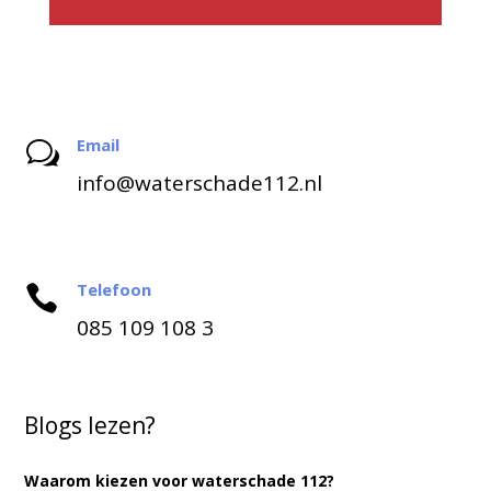
Email
w
info@waterschade112.nl
Telefoon

085 109 108 3
Blogs lezen?
Waarom kiezen voor waterschade 112?