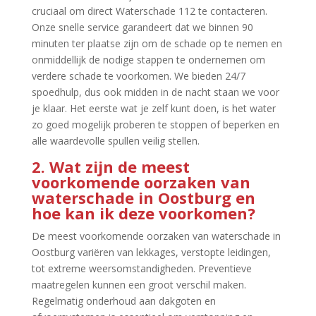
cruciaal om direct Waterschade 112 te contacteren.​
Onze snelle service garandeert dat we binnen 90
minuten ter plaatse zijn om de schade op te nemen en
onmiddellijk de nodige stappen te ondernemen om
verdere schade te voorkomen.​ We bieden 24/7
spoedhulp, dus ook midden in de nacht staan we voor
je klaar.​ Het eerste wat je zelf kunt doen, is het water
zo goed mogelijk proberen te stoppen of beperken en
alle waardevolle spullen veilig stellen.​
2.​ Wat zijn de meest
voorkomende oorzaken van
waterschade in Oostburg en
hoe kan ik deze voorkomen?
De meest voorkomende oorzaken van waterschade in
Oostburg variëren van lekkages, verstopte leidingen,
tot extreme weersomstandigheden.​ Preventieve
maatregelen kunnen een groot verschil maken.​
Regelmatig onderhoud aan dakgoten en