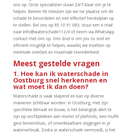
ons op.​ Onze specialisten staan 24/7 klaar om je te
helpen.​ Binnen 90 minuten zijn we ter plaatse om de
schade te beoordelen en een effectief herstelplan op
te stellen.​ Bel ons op 85 10 91 083, stuur een e-mail
naar info@waterschade112.​nl of neem via WhatsApp
contact met ons op.​ Ons doel is om jou zo snel en
efficiënt mogelijk te helpen, waarbij we inzetten op
minimale overlast en maximale tevredenheid.​
Meest gestelde vragen
1.​ Hoe kan ik waterschade in
Oostburg snel herkennen en
wat moet ik dan doen?
Waterschade is vaak sluipend en kan op diverse
manieren zichtbaar worden.​ In Oostburg, met zijn
specifieke klimaat en bouw, is het belangrijk alert te
zijn op vochtplekken aan muren of plafonds, een muffe
geur binnenshuis, of onverklaarbare stijgingen in je
waterverbruik.​ Zodra je waterschade vermoedt, is het