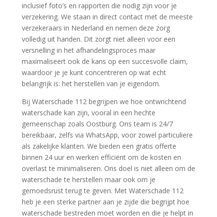
inclusief foto’s en rapporten die nodig zijn voor je
verzekering.​ We staan in direct contact met de meeste
verzekeraars in Nederland en nemen deze zorg
volledig uit handen.​ Dit zorgt niet alleen voor een
versnelling in het afhandelingsproces maar
maximaliseert ook de kans op een succesvolle claim,
waardoor je je kunt concentreren op wat echt
belangrijk is: het herstellen van je eigendom.​
Bij Waterschade 112 begrijpen we hoe ontwrichtend
waterschade kan zijn, vooral in een hechte
gemeenschap zoals Oostburg.​ Ons team is 24/7
bereikbaar, zelfs via WhatsApp, voor zowel particuliere
als zakelijke klanten.​ We bieden een gratis offerte
binnen 24 uur en werken efficiënt om de kosten en
overlast te minimaliseren.​ Ons doel is niet alleen om de
waterschade te herstellen maar ook om je
gemoedsrust terug te geven.​ Met Waterschade 112
heb je een sterke partner aan je zijde die begrijpt hoe
waterschade bestreden moet worden en die je helpt in