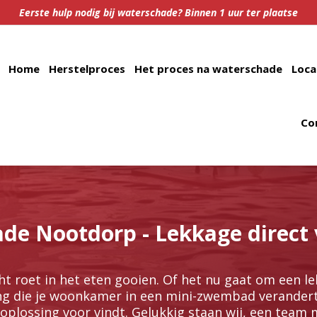
Eerste hulp nodig bij waterschade? Binnen 1 uur ter plaatse
Home
Herstelproces
Het proces na waterschade
Loca
Co
de Nootdorp - Lekkage direct 
 roet in het eten gooien.​ Of het nu gaat om een le
g die je woonkamer in een mini-zwembad verandert, 
 oplossing voor vindt.​ Gelukkig staan wij, een team