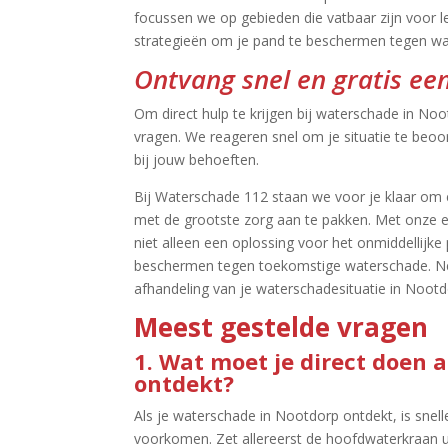
focussen we op gebieden die vatbaar zijn voor 
strategieën om je pand te beschermen tegen wa
Ontvang snel en gratis een
Om direct hulp te krijgen bij waterschade in Noo
vragen.​ We reageren snel om je situatie te beoo
bij jouw behoeften.​
Bij Waterschade 112 staan we voor je klaar om 
met de grootste zorg aan te pakken.​ Met onze e
niet alleen een oplossing voor het onmiddellij
beschermen tegen toekomstige waterschade.​ N
afhandeling van je waterschadesituatie in Nootdo
Meest gestelde vragen
1.​ Wat moet je direct doen 
ontdekt?
Als je waterschade in Nootdorp ontdekt, is snell
voorkomen.​ Zet allereerst de hoofdwaterkraan ui