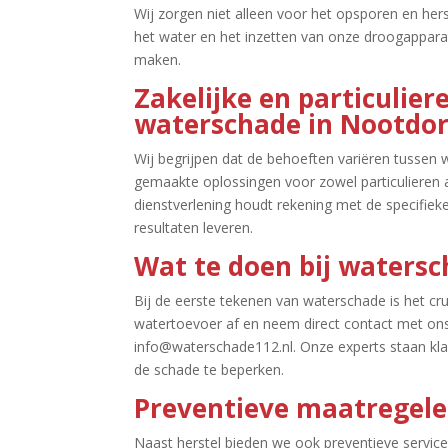
Wij zorgen niet alleen voor het opsporen en her
het water en het inzetten van onze droogappara
maken.​
Zakelijke en particulier
waterschade in Nootdo
Wij begrijpen dat de behoeften variëren tussen
gemaakte oplossingen voor zowel particulieren a
dienstverlening houdt rekening met de specifiek
resultaten leveren.​
Wat te doen bij waters
Bij de eerste tekenen van waterschade is het cruc
watertoevoer af en neem direct contact met ons
info@waterschade112.​nl.​ Onze experts staan kla
de schade te beperken.​
Preventieve maatregel
Naast herstel bieden we ook preventieve service