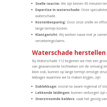
Snelle reactie:
We zijn binnen 90 minuten ter
Expertise in waterschade:
Onze specialiste
waterschade.​
Kostenbesparing:
Door onze snelle en effic
lange termijn kosten.​
Klantgericht:
Wij werken nauw met je samen b
verzekeringsclaims.​
Waterschade herstellen
Bij Waterschade 112 beginnen we met een grond
van geavanceerde technieken om de omvang en d
klein ook, kunnen op lange termijn ernstige st
lekkages waarmee we te maken krijgen, zijn:
Daklekkage:
vooral na zware regenval of sto
Lekkende leidingen:
kunnen verborgen zijn 
Overstroomde kelders:
vaak het gevolg van 