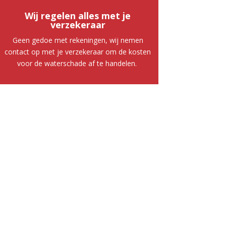
Wij regelen alles met je
verzekeraar
Geen gedoe met rekeningen, wij nemen
contact op met je verzekeraar om de kosten
voor de waterschade af te handelen.