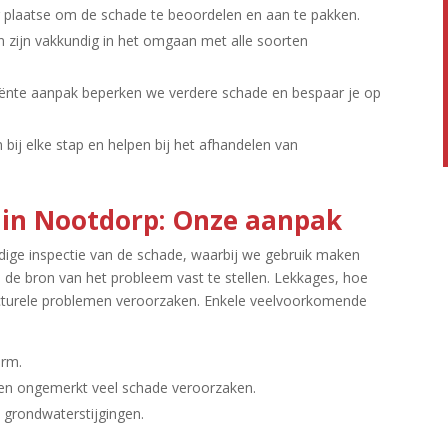
 plaatse om de schade te beoordelen en aan te pakken.​
n zijn vakkundig in het omgaan met alle soorten
iënte aanpak beperken we verdere schade en bespaar je op
ij elke stap en helpen bij het afhandelen van
 in Nootdorp: Onze aanpak
ige inspectie van de schade, waarbij we gebruik maken
e bron van het probleem vast te stellen.​ Lekkages, hoe
ructurele problemen veroorzaken.​ Enkele veelvoorkomende
rm.​
en ongemerkt veel schade veroorzaken.​
grondwaterstijgingen.​