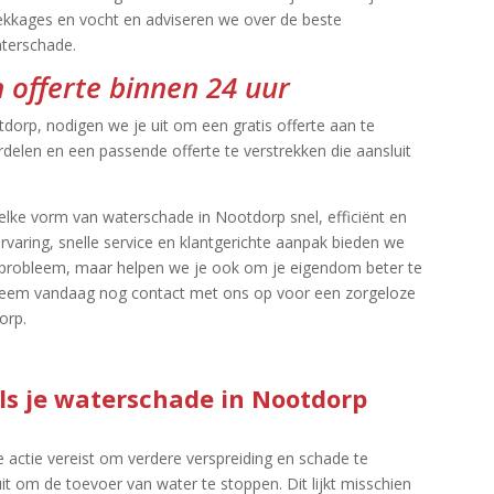
lekkages en vocht en adviseren we over de beste
terschade.​
 offerte binnen 24 uur
tdorp, nodigen we je uit om een gratis offerte aan te
rdelen en een passende offerte te verstrekken die aansluit
elke vorm van waterschade in Nootdorp snel, efficiënt en
rvaring, snelle service en klantgerichte aanpak bieden we
ke probleem, maar helpen we je ook om je eigendom beter te
eem vandaag nog contact met ons op voor een zorgeloze
rp.​
als je waterschade in Nootdorp
e actie vereist om verdere verspreiding en schade te
t om de toevoer van water te stoppen.​ Dit lijkt misschien