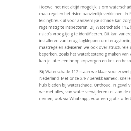
Hoewel het niet altijd mogelijk is om watersch
maatregelen het risico aanzienlijk verkleinen.​
leidingbreuk al voor aanzienlijke schade kan zor
regelmatig te inspecteren.​ Bij Waterschade 112
risico’s vroegtijdig te identificeren.​ Dit kan var
installeren van terugslagkleppen om terugvloeii
maatregelen adviseren we ook over structurele
beperken, zoals het waterbestendig maken van v
kan je later een hoop kopzorgen en kosten bespa
Bij Waterschade 112 staan we klaar voor zowel pa
Nederland.​ Met onze 24/7 bereikbaarheid, snell
hulp bieden bij waterschade.​ Onthoud, in geval 
we met alles, van water verwijderen tot aan de r
nemen, ook via Whatsapp, voor een gratis offert