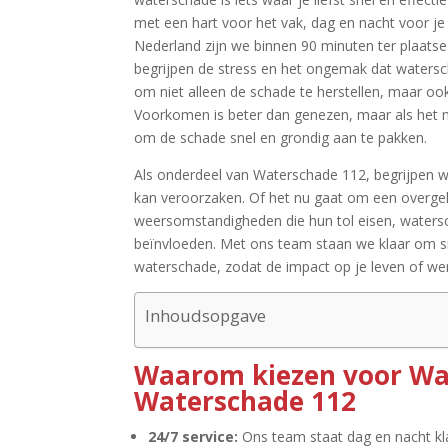
met een hart voor het vak, dag en nacht voor je 
Nederland zijn we binnen 90 minuten ter plaats
begrijpen de stress en het ongemak dat watersc
om niet alleen de schade te herstellen, maar oo
Voorkomen is beter dan genezen, maar als het m
om de schade snel en grondig aan te pakken.​
Als onderdeel van Waterschade 112, begrijpen wi
kan veroorzaken.​ Of het nu gaat om een overg
weersomstandigheden die hun tol eisen, waters
beïnvloeden.​ Met ons team staan we klaar om sn
waterschade, zodat de impact op je leven of we
Inhoudsopgave
Waarom kiezen voor Wa
Waterschade 112
24/7 service:
Ons team staat dag en nacht kla