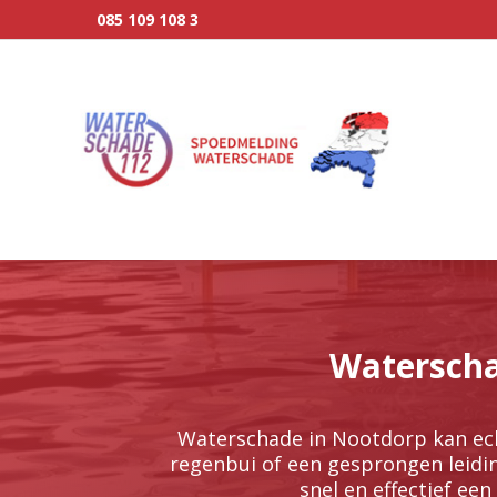
085 109 108 3
Waterscha
Waterschade in Nootdorp kan echt
regenbui of een gesprongen leidin
snel en effectief een