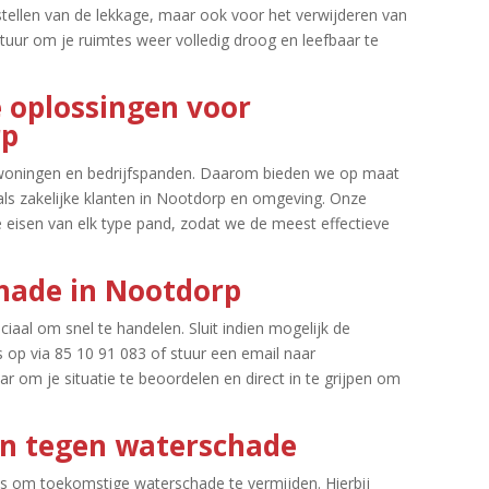
stellen van de lekkage, maar ook voor het verwijderen van
tuur om je ruimtes weer volledig droog en leefbaar te
e oplossingen voor
rp
 woningen en bedrijfspanden.​ Daarom bieden we op maat
ls zakelijke klanten in Nootdorp en omgeving.​ Onze
e eisen van elk type pand, zodat we de meest effectieve
chade in Nootdorp
iaal om snel te handelen.​ Sluit indien mogelijk de
 op via 85 10 91 083 of stuur een email naar
ar om je situatie te beoordelen en direct in te grijpen om
en tegen waterschade
s om toekomstige waterschade te vermijden.​ Hierbij