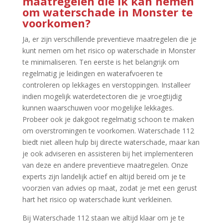
maatregelen die ik kan nemen
om waterschade in Monster te
voorkomen?
Ja, er zijn verschillende preventieve maatregelen die je
kunt nemen om het risico op waterschade in Monster
te minimaliseren.​ Ten eerste is het belangrijk om
regelmatig je leidingen en waterafvoeren te
controleren op lekkages en verstoppingen.​ Installeer
indien mogelijk waterdetectoren die je vroegtijdig
kunnen waarschuwen voor mogelijke lekkages.​
Probeer ook je dakgoot regelmatig schoon te maken
om overstromingen te voorkomen.​ Waterschade 112
biedt niet alleen hulp bij directe waterschade, maar kan
je ook adviseren en assisteren bij het implementeren
van deze en andere preventieve maatregelen.​ Onze
experts zijn landelijk actief en altijd bereid om je te
voorzien van advies op maat, zodat je met een gerust
hart het risico op waterschade kunt verkleinen.​
Bij Waterschade 112 staan we altijd klaar om je te