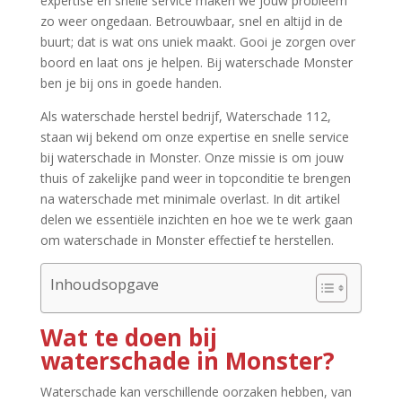
expertise en snelle service maken we jouw probleem
zo weer ongedaan.​ Betrouwbaar, snel en altijd in de
buurt; dat is wat ons uniek maakt.​ Gooi je zorgen over
boord en laat ons je helpen.​ Bij waterschade Monster
ben je bij ons in goede handen.​
Als waterschade herstel bedrijf, Waterschade 112,
staan wij bekend om onze expertise en snelle service
bij waterschade in Monster.​ Onze missie is om jouw
thuis of zakelijke pand weer in topconditie te brengen
na waterschade met minimale overlast.​ In dit artikel
delen we essentiële inzichten en hoe we te werk gaan
om waterschade in Monster effectief te herstellen.​
Inhoudsopgave
Wat te doen bij
waterschade in Monster?
Waterschade kan verschillende oorzaken hebben, van