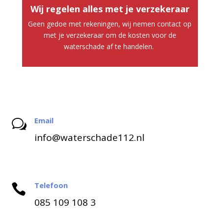
Wij regelen alles met je verzekeraar
Geen gedoe met rekeningen, wij nemen contact op
met je verzekeraar om de kosten voor de
waterschade af te handelen.
Email
w
info@waterschade112.nl
Telefoon

085 109 108 3