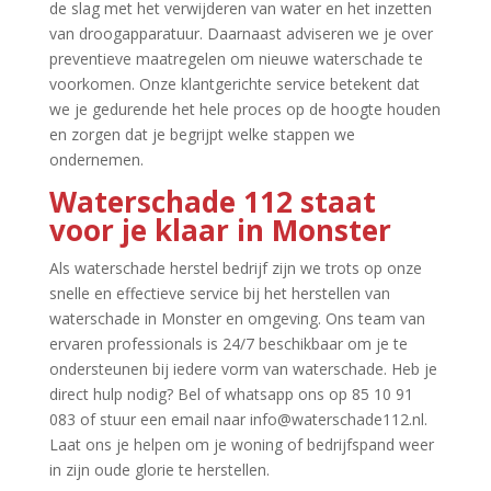
de slag met het verwijderen van water en het inzetten
van droogapparatuur.​ Daarnaast adviseren we je over
preventieve maatregelen om nieuwe waterschade te
voorkomen.​ Onze klantgerichte service betekent dat
we je gedurende het hele proces op de hoogte houden
en zorgen dat je begrijpt welke stappen we
ondernemen.​
Waterschade 112 staat
voor je klaar in Monster
Als waterschade herstel bedrijf zijn we trots op onze
snelle en effectieve service bij het herstellen van
waterschade in Monster en omgeving.​ Ons team van
ervaren professionals is 24/7 beschikbaar om je te
ondersteunen bij iedere vorm van waterschade.​ Heb je
direct hulp nodig? Bel of whatsapp ons op 85 10 91
083 of stuur een email naar info@waterschade112.​nl.​
Laat ons je helpen om je woning of bedrijfspand weer
in zijn oude glorie te herstellen.​