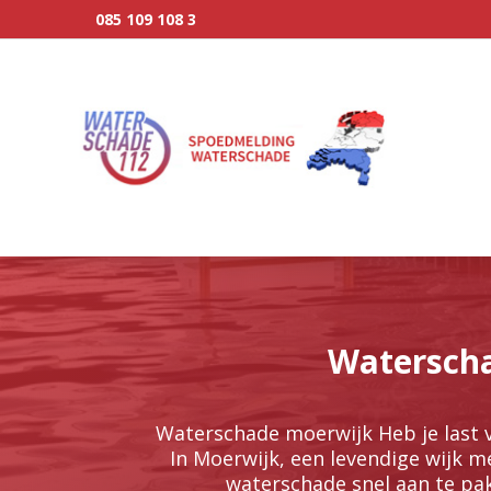
085 109 108 3
Waterscha
Waterschade moerwijk Heb je last va
In Moerwijk, een levendige wijk m
waterschade snel aan te pak