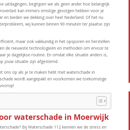
ke uitdagingen, begrijpen we als geen ander hoe belangrijk
eroverlast kan immers ernstige gevolgen hebben voor je
baar en bieden we dekking over heel Nederland.​ Of het nu
erprobleem, wij kunnen binnen 90 minuten ter plaatse zijn
 efficiënt, maar ook vakkundig in het opsporen en herstellen
ken de nieuwste technologieën en methoden om ervoor te
ar je dagelijkse routine.​ En omdat elke situatie anders is,
 jouw situatie zijn afgestemd.​
et ons op als je te maken hebt met waterschade in
erschade wordt aangepakt en voorkomen we toekomstige
 voorop!
voor waterschade in Moerwijk
terschade? Bij Waterschade 112 kennen we de stress en