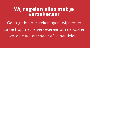
Wij regelen alles met je
verzekeraar
Geen gedoe met rekeningen, wij nemen
contact op met je verzekeraar om de kosten
voor de waterschade af te handelen.