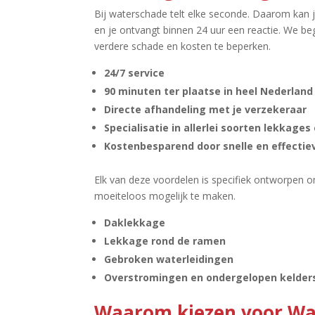
Bij waterschade telt elke seconde.​ Daarom kan
en je ontvangt binnen 24 uur een reactie.​ We be
verdere schade en kosten te beperken.​
24/7 service
90 minuten ter plaatse in heel Nederland
Directe afhandeling met je verzekeraar
Specialisatie in allerlei soorten lekkage
Kostenbesparend door snelle en effectie
Elk van deze voordelen is specifiek ontworpen 
moeiteloos mogelijk te maken.​
Daklekkage
Lekkage rond de ramen
Gebroken waterleidingen
Overstromingen en ondergelopen kelder
Waarom kiezen voor Wa