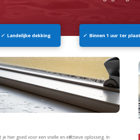
✓
Landelijke dekking
✓
Binnen 1 uur ter plaa
je hier goed voor een snelle en effectieve oplossing.​ In