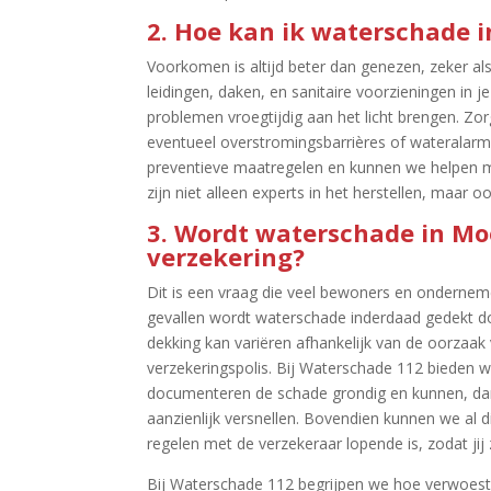
2.​ Hoe kan ik waterschade
Voorkomen is altijd beter dan genezen, zeker al
leidingen, daken, en sanitaire voorzieningen in 
problemen vroegtijdig aan het licht brengen.​ Zo
eventueel overstromingsbarrières of wateralarm
preventieve maatregelen en kunnen we helpen m
zijn niet alleen experts in het herstellen, maar
3.​ Wordt waterschade in Mo
verzekering?
Dit is een vraag die veel bewoners en ondernemer
gevallen wordt waterschade inderdaad gedekt doo
dekking kan variëren afhankelijk van de oorzaak
verzekeringspolis.​ Bij Waterschade 112 bieden w
documenteren de schade grondig en kunnen, dank
aanzienlijk versnellen.​ Bovendien kunnen we al
regelen met de verzekeraar lopende is, zodat jij 
Bij Waterschade 112 begrijpen we hoe verwoestend