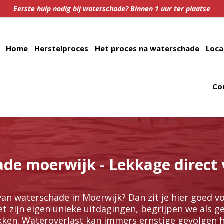
Eerste hulp nodig bij waterschade? Binnen 1 uur ter plaatse
Home
Herstelproces
Het proces na waterschade
Loca
Co
de moerwijk - Lekkage direct 
n waterschade in Moerwijk? Dan zit je hier goed voor 
et zijn eigen unieke uitdagingen, begrijpen we als g
ken.​ Wateroverlast kan immers ernstige gevolgen 