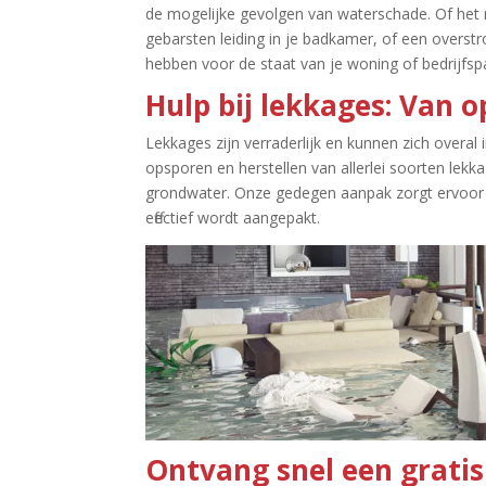
de mogelijke gevolgen van waterschade.​ Of het
gebarsten leiding in je badkamer, of een overst
hebben voor de staat van je woning of bedrijfspa
Hulp bij lekkages: Van o
Lekkages zijn verraderlijk en kunnen zich overal i
opsporen en herstellen van allerlei soorten lekka
grondwater.​ Onze gedegen aanpak zorgt ervoor
effectief wordt aangepakt.​
Ontvang snel een gratis 