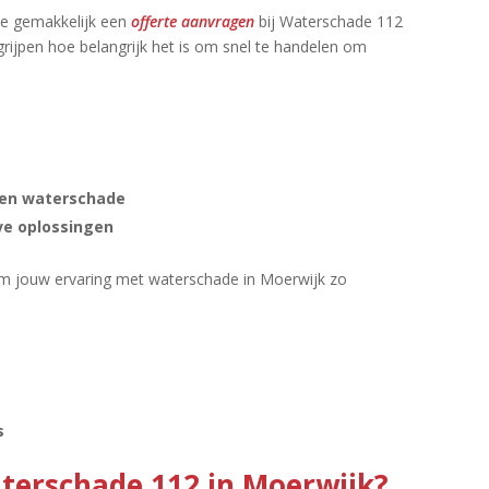
 je gemakkelijk een
offerte aanvragen
bij Waterschade 112
grijpen hoe belangrijk het is om snel te handelen om
s en waterschade
ve oplossingen
om jouw ervaring met waterschade in Moerwijk zo
s
terschade 112 in Moerwijk?