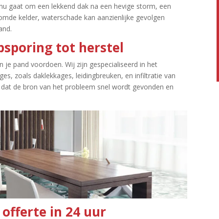
 nu gaat om een lekkend dak na een hevige storm, een
romde kelder, waterschade kan aanzienlijke gevolgen
nd.​
psporing tot herstel
n je pand voordoen.​ Wij zijn gespecialiseerd in het
ges, zoals daklekkages, leidingbreuken, en infiltratie van
 dat de bron van het probleem snel wordt gevonden en
offerte in 24 uur