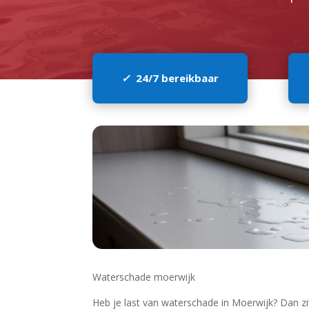
✓
24/7 bereikbaar
Waterschade moerwijk
Heb je last van waterschade in Moerwijk? Dan zit 