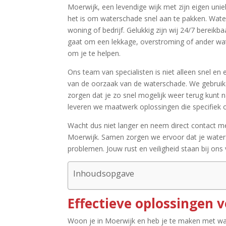
Moerwijk, een levendige wijk met zijn eigen unie
het is om waterschade snel aan te pakken.​ Wat
woning of bedrijf.​ Gelukkig zijn wij 24/7 bereik
gaat om een lekkage, overstroming of ander wat
om je te helpen.​
Ons team van specialisten is niet alleen snel en
van de oorzaak van de waterschade.​ We gebrui
zorgen dat je zo snel mogelijk weer terug kunt na
leveren we maatwerk oplossingen die specifiek op
Wacht dus niet langer en neem direct contact m
Moerwijk.​ Samen zorgen we ervoor dat je wat
problemen.​ Jouw rust en veiligheid staan bij ons
Inhoudsopgave
Effectieve oplossingen 
Woon je in Moerwijk en heb je te maken met wa