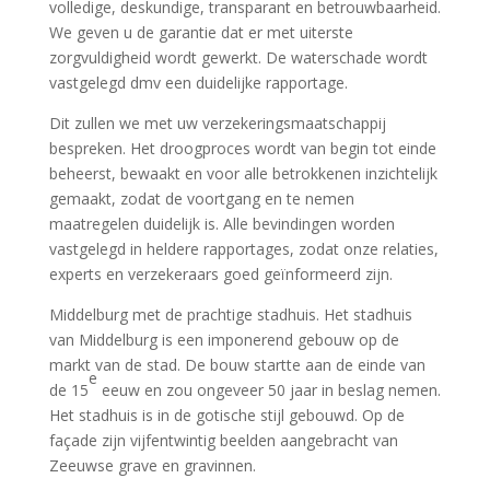
volledige, deskundige, transparant en betrouwbaarheid.
We geven u de garantie dat er met uiterste
zorgvuldigheid wordt gewerkt. De waterschade wordt
vastgelegd dmv een duidelijke rapportage.
Dit zullen we met uw verzekeringsmaatschappij
bespreken. Het droogproces wordt van begin tot einde
beheerst, bewaakt en voor alle betrokkenen inzichtelijk
gemaakt, zodat de voortgang en te nemen
maatregelen duidelijk is. Alle bevindingen worden
vastgelegd in heldere rapportages, zodat onze relaties,
experts en verzekeraars goed geïnformeerd zijn.
Middelburg met de prachtige stadhuis. Het stadhuis
van Middelburg is een imponerend gebouw op de
markt van de stad. De bouw startte aan de einde van
e
de 15
eeuw en zou ongeveer 50 jaar in beslag nemen.
Het stadhuis is in de gotische stijl gebouwd. Op de
façade zijn vijfentwintig beelden aangebracht van
Zeeuwse grave en gravinnen.