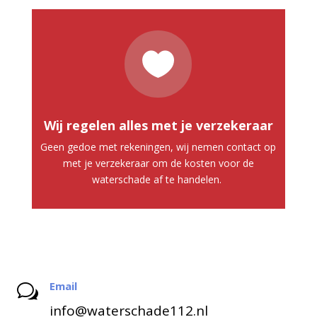

Wij regelen alles met je verzekeraar
Geen gedoe met rekeningen, wij nemen contact op
met je verzekeraar om de kosten voor de
waterschade af te handelen.
Email
w
info@waterschade112.nl