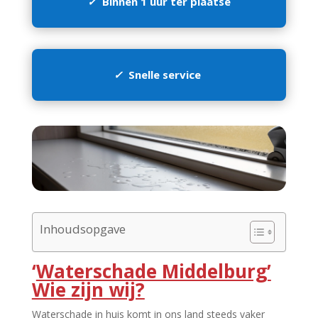
✓
Binnen 1 uur ter plaatse
✓
Snelle service
Inhoudsopgave
‘
Waterschade Middelburg’
Wie zijn wij?
Waterschade in huis komt in ons land steeds vaker