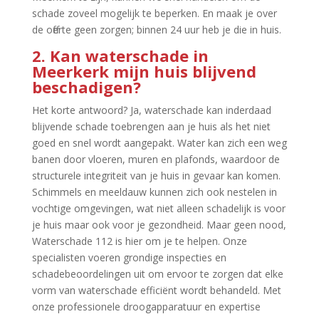
schade zoveel mogelijk te beperken.​ En maak je over
de offerte geen zorgen; binnen 24 uur heb je die in huis.​
2.​ Kan waterschade in
Meerkerk mijn huis blijvend
beschadigen?
Het korte antwoord? Ja, waterschade kan inderdaad
blijvende schade toebrengen aan je huis als het niet
goed en snel wordt aangepakt.​ Water kan zich een weg
banen door vloeren, muren en plafonds, waardoor de
structurele integriteit van je huis in gevaar kan komen.​
Schimmels en meeldauw kunnen zich ook nestelen in
vochtige omgevingen, wat niet alleen schadelijk is voor
je huis maar ook voor je gezondheid.​ Maar geen nood,
Waterschade 112 is hier om je te helpen.​ Onze
specialisten voeren grondige inspecties en
schadebeoordelingen uit om ervoor te zorgen dat elke
vorm van waterschade efficiënt wordt behandeld.​ Met
onze professionele droogapparatuur en expertise