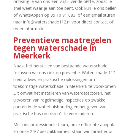
ontvang je van ons een vrijblijvende offerte, zodat je
snel weet waar je aan toe bent.​ Ook kun je ons bellen
of WhatsAppen op 85 10 91 083, of een email sturen
naar info@waterschade112.​nl voor direct contact of
meer informatie.​
Preventieve maatregelen
tegen waterschade in
Meerkerk
Naast het herstellen van bestaande waterschade,
focussen we ons ook op preventie.​ Waterschade 112
biedt advies en praktische oplossingen om
toekomstige waterschade in Meerkerk te voorkomen.​
Dit omvat het installeren van waterdetectoren, het
uitvoeren van regelmatige inspecties op zwakke
punten in de waterhuishouding en het geven van
praktische tips om risico’s te verminderen.​
Met ons professionele team, onze efficiënte aanpak
en onze 24/7 beschikbaarheid staan wij garant voor