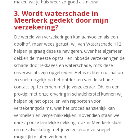
maken we je huis weer zo goed als nieuw.​
3.​ Wordt waterschade in
Meerkerk gedekt door mijn
verzekering?
De wereld van verzekeringen kan aanvoelen als een
doolhof, maar wees gerust, wij van Waterschade 112
helpen je graag deze te navigeren.​ Over het algemeen
dekken de meeste opstal- en inboedelverzekeringen de
schade door lekkages en waterschade, mits deze
onverwachts zijn opgetreden.​ Het is echter cruciaal om
zo snel mogelijk na het ontdekken van de schade
contact op te nemen met je verzekeraar.​ Oh, en een
pro-tip: met onze ervaring in schadeherstel kunnen wij
helpen bij het opstellen van rapporten voor
verzekeringsclaims, wat het proces aanzienlijk kan
versnellen en vergemakkelijken.​ Bovendien staan we
dankzij onze landelijke dekking, ook in Meerkerk klaar
om de afwikkeling met je verzekeraar zo soepel
mogelijk te laten verlopen.​