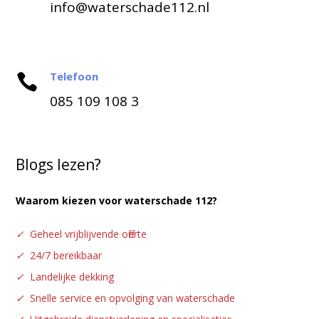
info@waterschade112.nl
Telefoon

085 109 108 3
Blogs lezen?
Waarom kiezen voor waterschade 112?
✓
Geheel vrijblijvende offerte
✓
24/7 bereikbaar
✓
Landelijke dekking
✓
Snelle service en opvolging van waterschade