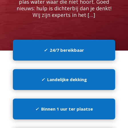
plas water waar die niet hoort.​ Goed
nieuws: hulp is dichterbij dan je denkt!
Wij zijn experts in het […]
✓
24/7 bereikbaar
✓
Landelijke dekking
✓
Binnen 1 uur ter plaatse