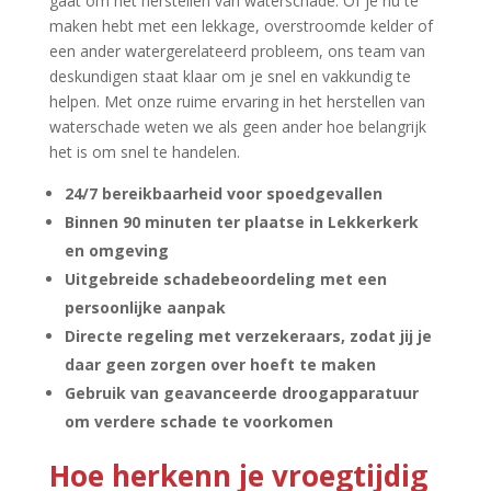
gaat om het herstellen van waterschade.​ Of je nu te
maken hebt met een lekkage, overstroomde kelder of
een ander watergerelateerd probleem, ons team van
deskundigen staat klaar om je snel en vakkundig te
helpen.​ Met onze ruime ervaring in het herstellen van
waterschade weten we als geen ander hoe belangrijk
het is om snel te handelen.​
24/7 bereikbaarheid voor spoedgevallen
Binnen 90 minuten ter plaatse in Lekkerkerk
en omgeving
Uitgebreide schadebeoordeling met een
persoonlijke aanpak
Directe regeling met verzekeraars, zodat jij je
daar geen zorgen over hoeft te maken
Gebruik van geavanceerde droogapparatuur
om verdere schade te voorkomen
Hoe herkenn je vroegtijdig