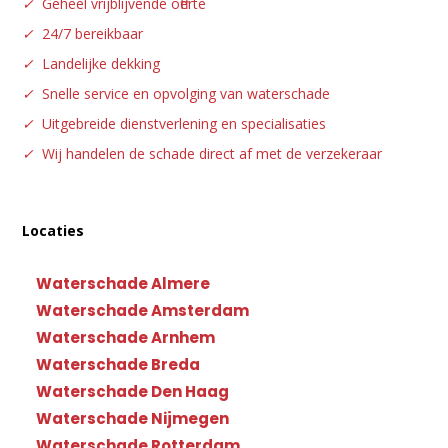
✓
Geheel vrijblijvende offerte
✓
24/7 bereikbaar
✓
Landelijke dekking
✓
Snelle service en opvolging van waterschade
✓
Uitgebreide dienstverlening en specialisaties
✓
Wij handelen de schade direct af met de verzekeraar
Locaties
Waterschade Almere
Waterschade Amsterdam
Waterschade Arnhem
Waterschade Breda
Waterschade Den Haag
Waterschade Nijmegen
Waterschade Rotterdam