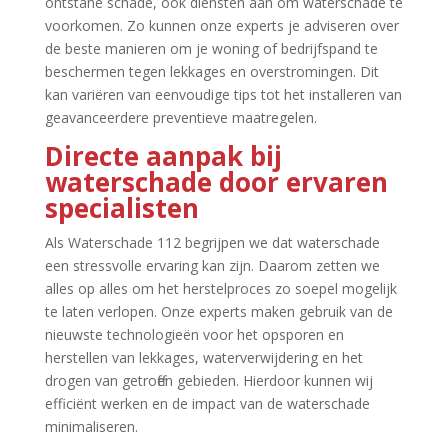
ontstane schade, ook diensten aan om waterschade te
voorkomen.​ Zo kunnen onze experts je adviseren over
de beste manieren om je woning of bedrijfspand te
beschermen tegen lekkages en overstromingen.​ Dit
kan variëren van eenvoudige tips tot het installeren van
geavanceerdere preventieve maatregelen.​
Directe aanpak bij
waterschade door ervaren
specialisten
Als Waterschade 112 begrijpen we dat waterschade
een stressvolle ervaring kan zijn.​ Daarom zetten we
alles op alles om het herstelproces zo soepel mogelijk
te laten verlopen.​ Onze experts maken gebruik van de
nieuwste technologieën voor het opsporen en
herstellen van lekkages, waterverwijdering en het
drogen van getroffen gebieden.​ Hierdoor kunnen wij
efficiënt werken en de impact van de waterschade
minimaliseren.​