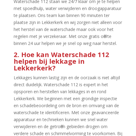
Waterschade 112 staan we 24/7 klaar om je te helpen
met spoedhulp, water verwijderen en droogapparatuur
te plaatsen.​ Ons team kan binnen 90 minuten ter
plaatse zijn in Lekkerkerk en wij zorgen niet alleen voor
het herstel van de waterschade maar ook voor het
regelen met je verzekeraar.​ Met onze gratis offerte
binnen 24 uur helpen we je snel op weg naar herstel.​
2.​ Hoe kan Waterschade 112
helpen bij lekkage in
Lekkerkerk?
Lekkages kunnen lastig zijn en de oorzaak is niet altijd
direct duidelijk.​ Waterschade 112 is expert in het
opsporen en herstellen van lekkages in en rond
Lekkerkerk.​ We beginnen met een grondige inspectie
en schadebeoordeling om de bron en omvang van de
waterschade te identificeren.​ Met onze geavanceerde
apparatuur en technieken kunnen we snel water
verwijderen en de getroffen gebieden drogen om
verdere schade en schimmelvorming te voorkomen.​ Bij