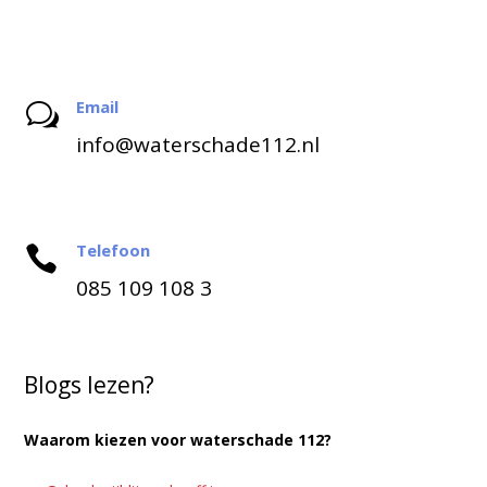
Email
w
info@waterschade112.nl
Telefoon

085 109 108 3
Blogs lezen?
Waarom kiezen voor waterschade 112?