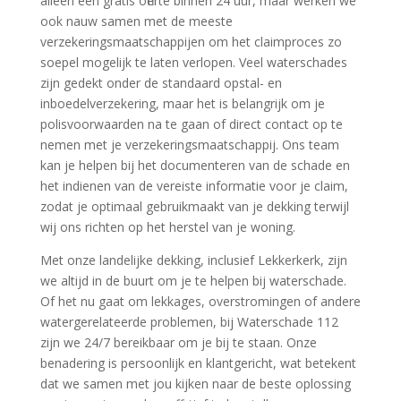
alleen een gratis offerte binnen 24 uur, maar werken we
ook nauw samen met de meeste
verzekeringsmaatschappijen om het claimproces zo
soepel mogelijk te laten verlopen.​ Veel waterschades
zijn gedekt onder de standaard opstal- en
inboedelverzekering, maar het is belangrijk om je
polisvoorwaarden na te gaan of direct contact op te
nemen met je verzekeringsmaatschappij.​ Ons team
kan je helpen bij het documenteren van de schade en
het indienen van de vereiste informatie voor je claim,
zodat je optimaal gebruikmaakt van je dekking terwijl
wij ons richten op het herstel van je woning.​
Met onze landelijke dekking, inclusief Lekkerkerk, zijn
we altijd in de buurt om je te helpen bij waterschade.​
Of het nu gaat om lekkages, overstromingen of andere
watergerelateerde problemen, bij Waterschade 112
zijn we 24/7 bereikbaar om je bij te staan.​ Onze
benadering is persoonlijk en klantgericht, wat betekent
dat we samen met jou kijken naar de beste oplossing