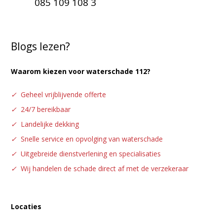
085 109 108 3
Blogs lezen?
Waarom kiezen voor waterschade 112?
✓
Geheel vrijblijvende offerte
✓
24/7 bereikbaar
✓
Landelijke dekking
✓
Snelle service en opvolging van waterschade
✓
Uitgebreide dienstverlening en specialisaties
✓
Wij handelen de schade direct af met de verzekeraar
Locaties