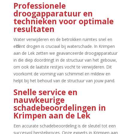
Professionele
droogapparatuur en
technieken voor optimale
resultaten
Water verwijderen en de betrokken ruimtes snel en
efficiënt drogen is cruciaal bij waterschade.​ In Krimpen
aan de Lek zetten we geavanceerde droogapparatuur
in die diep doordringt in de structuur van het gebouw,
om ook de laatste restjes vocht te verwijderen.​ Dit
voorkomt de vorming van schimmel en mildew en
helpt bij het behoud van de structuur van jouw pand.​
Snelle service en
nauwkeurige
schadebeoordelingen in
Krimpen aan de Lek
Een accurate schadebeoordeling is de sleutel tot een
succesvol herstelproces.​ Onze experts in Krimpen aan