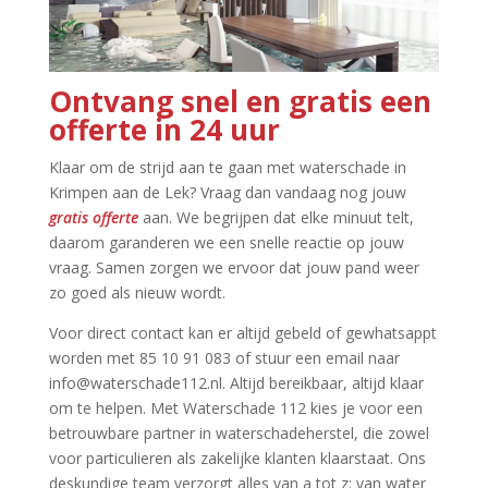
Ontvang snel en gratis een
offerte in 24 uur
Klaar om de strijd aan te gaan met waterschade in
Krimpen aan de Lek? Vraag dan vandaag nog jouw
gratis offerte
aan.​ We begrijpen dat elke minuut telt,
daarom garanderen we een snelle reactie op jouw
vraag.​ Samen zorgen we ervoor dat jouw pand weer
zo goed als nieuw wordt.​
Voor direct contact kan er altijd gebeld of gewhatsappt
worden met 85 10 91 083 of stuur een email naar
info@waterschade112.​nl.​ Altijd bereikbaar, altijd klaar
om te helpen.​ Met Waterschade 112 kies je voor een
betrouwbare partner in waterschadeherstel, die zowel
voor particulieren als zakelijke klanten klaarstaat.​ Ons
deskundige team verzorgt alles van a tot z: van water