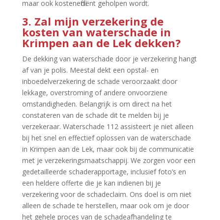
maar ook kostenefficiënt geholpen wordt.​
3.​ Zal mijn verzekering de
kosten van waterschade in
Krimpen aan de Lek dekken?
De dekking van waterschade door je verzekering hangt
af van je polis.​ Meestal dekt een opstal- en
inboedelverzekering de schade veroorzaakt door
lekkage, overstroming of andere onvoorziene
omstandigheden.​ Belangrijk is om direct na het
constateren van de schade dit te melden bij je
verzekeraar.​ Waterschade 112 assisteert je niet alleen
bij het snel en effectief oplossen van de waterschade
in Krimpen aan de Lek, maar ook bij de communicatie
met je verzekeringsmaatschappij.​ We zorgen voor een
gedetailleerde schaderapportage, inclusief foto’s en
een heldere offerte die je kan indienen bij je
verzekering voor de schadeclaim.​ Ons doel is om niet
alleen de schade te herstellen, maar ook om je door
het gehele proces van de schadeafhandeling te