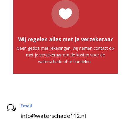

Wij regelen alles met je verzekeraar
Geen gedoe met rekeningen, wij nemen contact op
met je verzekeraar om de kosten voor de
waterschade af te handelen.
Email
w
info@waterschade112.nl