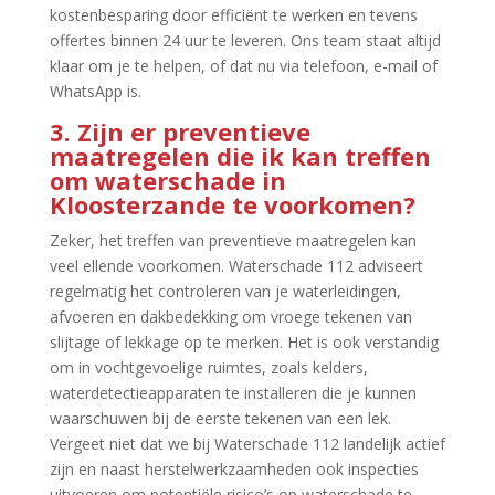
kostenbesparing door efficiënt te werken en tevens
offertes binnen 24 uur te leveren.​ Ons team staat altijd
klaar om je te helpen, of dat nu via telefoon, e-mail of
WhatsApp is.​
3.​ Zijn er preventieve
maatregelen die ik kan treffen
om waterschade in
Kloosterzande te voorkomen?
Zeker, het treffen van preventieve maatregelen kan
veel ellende voorkomen.​ Waterschade 112 adviseert
regelmatig het controleren van je waterleidingen,
afvoeren en dakbedekking om vroege tekenen van
slijtage of lekkage op te merken.​ Het is ook verstandig
om in vochtgevoelige ruimtes, zoals kelders,
waterdetectieapparaten te installeren die je kunnen
waarschuwen bij de eerste tekenen van een lek.​
Vergeet niet dat we bij Waterschade 112 landelijk actief
zijn en naast herstelwerkzaamheden ook inspecties
uitvoeren om potentiële risico’s op waterschade te