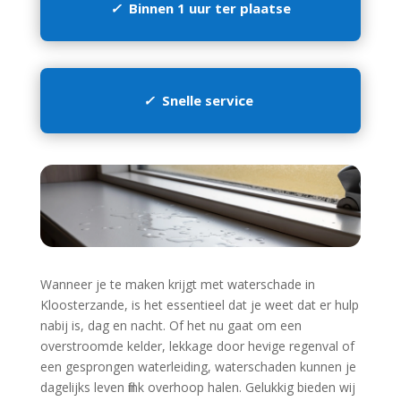
✓
Binnen 1 uur ter plaatse
✓
Snelle service
Wanneer je te maken krijgt met waterschade in
Kloosterzande, is het essentieel dat je weet dat er hulp
nabij is, dag en nacht.​ Of het nu gaat om een
overstroomde kelder, lekkage door hevige regenval of
een gesprongen waterleiding, waterschaden kunnen je
dagelijks leven flink overhoop halen.​ Gelukkig bieden wij