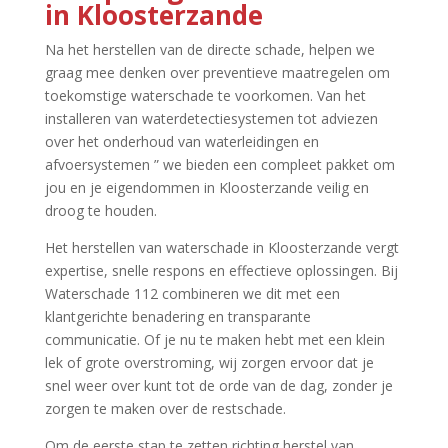
in Kloosterzande
Na het herstellen van de directe schade, helpen we
graag mee denken over preventieve maatregelen om
toekomstige waterschade te voorkomen.​ Van het
installeren van waterdetectiesystemen tot adviezen
over het onderhoud van waterleidingen en
afvoersystemen ” we bieden een compleet pakket om
jou en je eigendommen in Kloosterzande veilig en
droog te houden.​
Het herstellen van waterschade in Kloosterzande vergt
expertise, snelle respons en effectieve oplossingen.​ Bij
Waterschade 112 combineren we dit met een
klantgerichte benadering en transparante
communicatie.​ Of je nu te maken hebt met een klein
lek of grote overstroming, wij zorgen ervoor dat je
snel weer over kunt tot de orde van de dag, zonder je
zorgen te maken over de restschade.​
Om de eerste stap te zetten richting herstel van