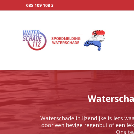
085 109 108 3
Waterschad
Waterschade in IJzendijke is iets waa
door een hevige regenbui of een lekk
Ons te