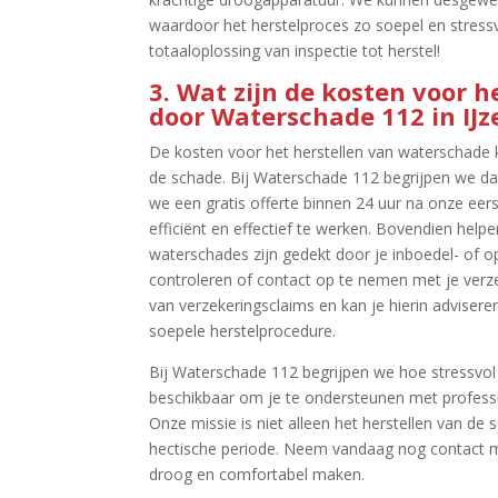
waardoor het herstelproces zo soepel en stressv
totaaloplossing van inspectie tot herstel!
3.​ Wat zijn de kosten voor 
door Waterschade 112 in IJze
De kosten voor het herstellen van waterschade 
de schade.​ Bij Waterschade 112 begrijpen we da
we een gratis offerte binnen 24 uur na onze eer
efficiënt en effectief te werken.​ Bovendien helpe
waterschades zijn gedekt door je inboedel- of op
controleren of contact op te nemen met je verze
van verzekeringsclaims en kan je hierin adviser
soepele herstelprocedure.​
Bij Waterschade 112 begrijpen we hoe stressvol w
beschikbaar om je te ondersteunen met professio
Onze missie is niet alleen het herstellen van de
hectische periode.​ Neem vandaag nog contact m
droog en comfortabel maken.​