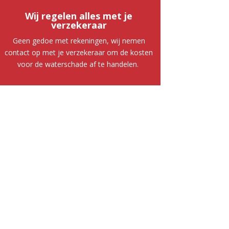
Wij regelen alles met je
verzekeraar
Geen gedoe met rekeningen, wij nemen
contact op met je verzekeraar om de kosten
voor de waterschade af te handelen.