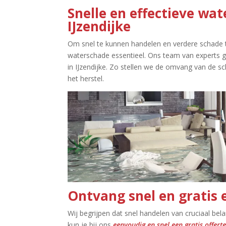
Snelle en effectieve wat
IJzendijke
Om snel te kunnen handelen en verdere schade 
waterschade essentieel.​ Ons team van experts 
in IJzendijke.​ Zo stellen we de omvang van de 
het herstel.​
Ontvang snel en gratis e
Wij begrijpen dat snel handelen van cruciaal be
kun je bij ons
eenvoudig en snel een gratis offer