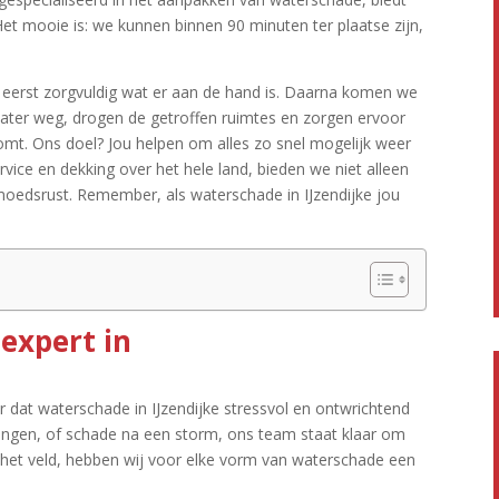
 Het mooie is: we kunnen binnen 90 minuten ter plaatse zijn,
n eerst zorgvuldig wat er aan de hand is.​ Daarna komen we
water weg, drogen de getroffen ruimtes en zorgen ervoor
omt.​ Ons doel? Jou helpen om alles zo snel mogelijk weer
ervice en dekking over het hele land, bieden we niet alleen
edsrust.​ Remember, als waterschade in IJzendijke jou
 expert in
r dat waterschade in IJzendijke stressvol en ontwrichtend
mingen, of schade na een storm, ons team staat klaar om
n het veld, hebben wij voor elke vorm van waterschade een