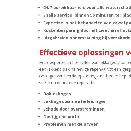
24/7 bereikbaarheid voor alle waterscha
Snelle service: binnen 90 minuten ter plaa
Expertise in het behandelen van zowel par
Kostenbesparing door efficiënt en effect
Uitgebreide ondersteuning bij verzekeri
Effectieve oplossingen 
Het opsporen en herstellen van lekkages staat ce
een lekkend dak na hevige regenval tot een gespr
onze geavanceerde opsporingsmethoden beperke
snelle en duurzame reparatie.​
Daklekkages
Lekkages aan waterleidingen
Schade door overstromingen
Opstijgend vocht
Problemen met de afvoer