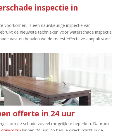
erschade inspectie in
te voorkomen, is een nauwkeurige inspectie van
gebruikt de nieuwste technieken voor waterschade inspectie
schade vast en bepalen we de meest effectieve aanpak voor
en offerte in 24 uur
lang is om de schade zoveel mogelijk te beperken.​ Daarom
te aanvragen
binnen 24 uur.​ Zo heb je direct inzicht in de