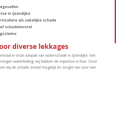
degevallen
tse in IJzendijke
ticuliere als zakelijke schade
ief schadeherstel
ngsclaims
voor diverse lekkages
ntraal in onze aanpak van waterschade in IJzendijke.​ Van
ongen waterleiding; wij hebben de expertise in huis.​ Door
n wij de schade zoveel mogelijk en zorgen we voor een