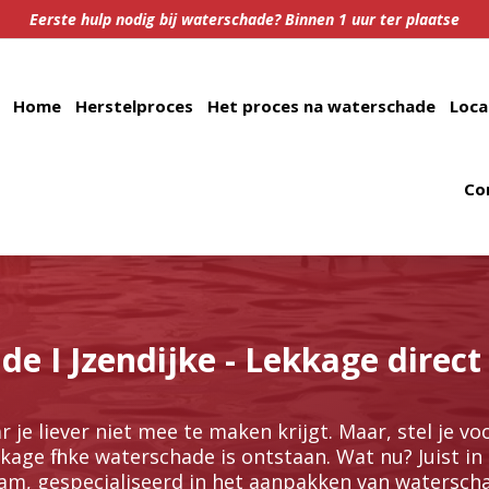
Eerste hulp nodig bij waterschade? Binnen 1 uur ter plaatse
Home
Herstelproces
Het proces na waterschade
Loca
Co
e I Jzendijke - Lekkage direct
r je liever niet mee te maken krijgt.​ Maar, stel je vo
age flinke waterschade is ontstaan.​ Wat nu? Juist in 
am, gespecialiseerd in het aanpakken van waterscha