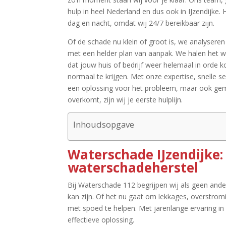
hulp in heel Nederland en dus ook in IJzendijke.​
dag en nacht, omdat wij 24/7 bereikbaar zijn.​
Of de schade nu klein of groot is, we analysere
met een helder plan van aanpak.​ We halen het 
dat jouw huis of bedrijf weer helemaal in orde k
normaal te krijgen.​ Met onze expertise, snelle s
een oplossing voor het probleem, maar ook gemo
overkomt, zijn wij je eerste hulplijn.​
Inhoudsopgave
Waterschade IJzendijke:
waterschadeherstel
Bij Waterschade 112 begrijpen wij als geen ande
kan zijn.​ Of het nu gaat om lekkages, overstro
met spoed te helpen.​ Met jarenlange ervaring i
effectieve oplossing.​