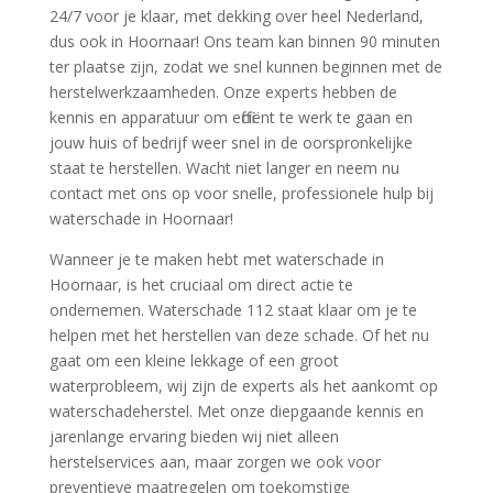
24/7 voor je klaar, met dekking over heel Nederland,
dus ook in Hoornaar! Ons team kan binnen 90 minuten
ter plaatse zijn, zodat we snel kunnen beginnen met de
herstelwerkzaamheden.​ Onze experts hebben de
kennis en apparatuur om efficiënt te werk te gaan en
jouw huis of bedrijf weer snel in de oorspronkelijke
staat te herstellen.​ Wacht niet langer en neem nu
contact met ons op voor snelle, professionele hulp bij
waterschade in Hoornaar!
Wanneer je te maken hebt met waterschade in
Hoornaar, is het cruciaal om direct actie te
ondernemen.​ Waterschade 112 staat klaar om je te
helpen met het herstellen van deze schade.​ Of het nu
gaat om een kleine lekkage of een groot
waterprobleem, wij zijn de experts als het aankomt op
waterschadeherstel.​ Met onze diepgaande kennis en
jarenlange ervaring bieden wij niet alleen
herstelservices aan, maar zorgen we ook voor
preventieve maatregelen om toekomstige