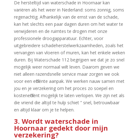
De hersteltijd van waterschade in Hoornaar kan
variëren als het weer in Nederland: soms zonnig, soms
regenachtig.​ Afhankelijk van de ernst van de schade,
kan het slechts een paar dagen duren om het water te
verwijderen en de ruimtes te drogen met onze
professionele droogapparatuur.​ Echter, voor
uitgebreidere schadeherstelwerkzaamheden, zoals het
vervangen van vloeren of muren, kan het enkele weken
duren.​ Bij Waterschade 112 begrijpen we dat je zo snel
mogelijk weer normaal wilt leven.​ Daarom geven we
niet alleen razendsnelle service maar zorgen we ook
voor een efficiënte aanpak.​ We werken nauw samen met
jou en je verzekering om het proces zo soepel en
kostenefficiënt mogelijk te laten verlopen.​ We zijn net als
die vriend die altijd te hulp schiet ” snel, betrouwbaar
en altijd klaar om je te helpen.​
3.​ Wordt waterschade in
Hoornaar gedekt door mijn
verzekering?