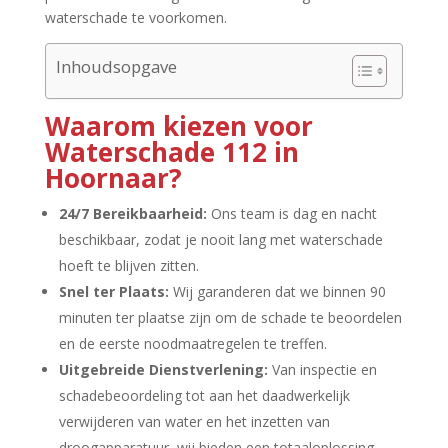
waterschade te voorkomen.​
Inhoudsopgave
Waarom kiezen voor
Waterschade 112 in
Hoornaar?
24/7 Bereikbaarheid:
Ons team is dag en nacht
beschikbaar, zodat je nooit lang met waterschade
hoeft te blijven zitten.​
Snel ter Plaats:
Wij garanderen dat we binnen 90
minuten ter plaatse zijn om de schade te beoordelen
en de eerste noodmaatregelen te treffen.​
Uitgebreide Dienstverlening:
Van inspectie en
schadebeoordeling tot aan het daadwerkelijk
verwijderen van water en het inzetten van
droogapparatuur, wij bieden een totaaloplossing.​