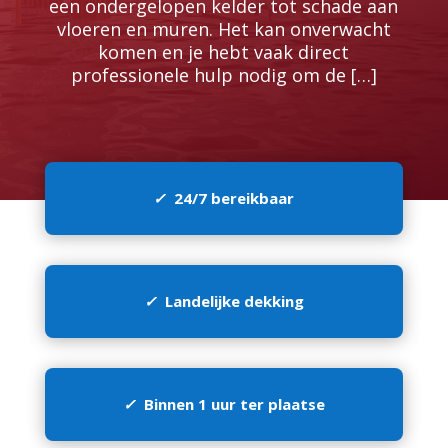
een ondergelopen kelder tot schade aan
vloeren en muren.​ Het kan onverwacht
komen en je hebt vaak direct
professionele hulp nodig om de […]
✓
24/7 bereikbaar
✓
Landelijke dekking
✓
Binnen 1 uur ter plaatse