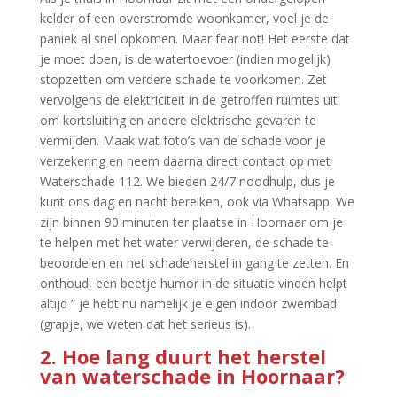
kelder of een overstromde woonkamer, voel je de
paniek al snel opkomen.​ Maar fear not! Het eerste dat
je moet doen, is de watertoevoer (indien mogelijk)
stopzetten om verdere schade te voorkomen.​ Zet
vervolgens de elektriciteit in de getroffen ruimtes uit
om kortsluiting en andere elektrische gevaren te
vermijden.​ Maak wat foto’s van de schade voor je
verzekering en neem daarna direct contact op met
Waterschade 112.​ We bieden 24/7 noodhulp, dus je
kunt ons dag en nacht bereiken, ook via Whatsapp.​ We
zijn binnen 90 minuten ter plaatse in Hoornaar om je
te helpen met het water verwijderen, de schade te
beoordelen en het schadeherstel in gang te zetten.​ En
onthoud, een beetje humor in de situatie vinden helpt
altijd ” je hebt nu namelijk je eigen indoor zwembad
(grapje, we weten dat het serieus is).​
2.​ Hoe lang duurt het herstel
van waterschade in Hoornaar?