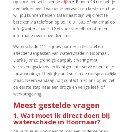
op voor een vrijblijvende
offerte
.​ Binnen 24 uur heb je
een helder beeld van de te verwachten kosten en hoe
wij jou kunnen helpen.​ Daarnaast zijn wij direct te
bereiken via telefoon op 85 10 91 083 of via email op
info@waterschade112.​nl voor spoedhulp of meer
informatie over onze diensten.​
Waterschade 112 is jouw partner in het snel en
effectief aanpakken van waterschade in Hoornaar.​
Dankzij onze grondige aanpak, ervaring met
verzekeringsclaims en klantgerichte service herstel je
jouw woning of bedrijfspand snel in de oorspronkelijke
staat.​ Neem vandaag nog contact met ons op en zet
de eerste stap naar een droge en veilige leef- of
werkomgeving.​
Meest gestelde vragen
1.​ Wat moet ik direct doen bij
waterschade in Hoornaar?
Als je thuis in Hoornaar zit met een ondergelopen