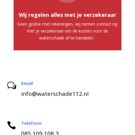
Wij regelen alles met je verzekeraar
Geen gedoe met rekeningen, wij nemen contact op
met je verzekeraar om de kosten voor de
waterschade af te handelen.
Email
w
info@waterschade112.nl
Telefoon

085 109 108 3