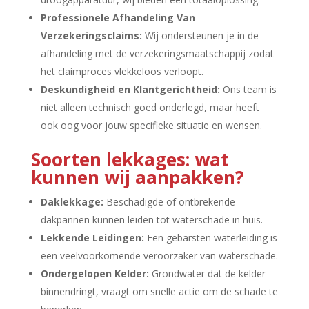
Professionele Afhandeling Van
Verzekeringsclaims:
Wij ondersteunen je in de
afhandeling met de verzekeringsmaatschappij zodat
het claimproces vlekkeloos verloopt.​
Deskundigheid en Klantgerichtheid:
Ons team is
niet alleen technisch goed onderlegd, maar heeft
ook oog voor jouw specifieke situatie en wensen.​
Soorten lekkages: wat
kunnen wij aanpakken?
Daklekkage:
Beschadigde of ontbrekende
dakpannen kunnen leiden tot waterschade in huis.​
Lekkende Leidingen:
Een gebarsten waterleiding is
een veelvoorkomende veroorzaker van waterschade.​
Ondergelopen Kelder:
Grondwater dat de kelder
binnendringt, vraagt om snelle actie om de schade te