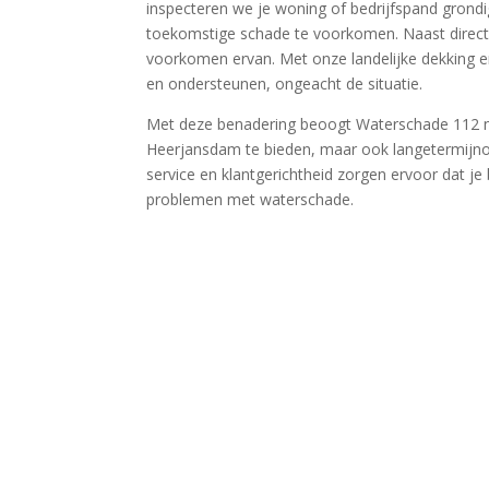
inspecteren we je woning of bedrijfspand grondi
toekomstige schade te voorkomen.​ Naast directe
voorkomen ervan.​ Met onze landelijke dekking en
en ondersteunen, ongeacht de situatie.​
Met deze benadering beoogt Waterschade 112 nie
Heerjansdam te bieden, maar ook langetermijnopl
service en klantgerichtheid zorgen ervoor dat je
problemen met waterschade.​