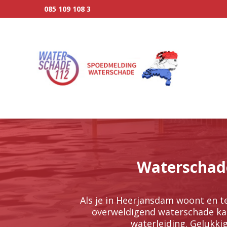
085 109 108 3
Waterschade
Als je in Heerjansdam woont en te
overweldigend waterschade kan
waterleiding.​ Gelukki