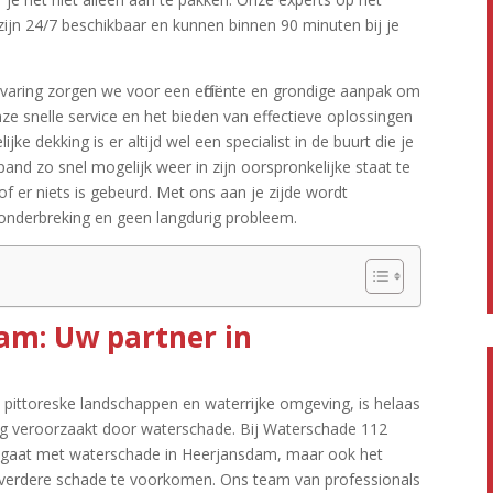
ijn 24/7 beschikbaar en kunnen binnen 90 minuten bij je
varing zorgen we voor een efficiënte en grondige aanpak om
ze snelle service en het bieden van effectieve oplossingen
ke dekking is er altijd wel een specialist in de buurt die je
pand zo snel mogelijk weer in zijn oorspronkelijke staat te
of er niets is gebeurd.​ Met ons aan je zijde wordt
onderbreking en geen langdurig probleem.​
am: Uw partner in
pittoreske landschappen en waterrijke omgeving, is helaas
g veroorzaakt door waterschade.​ Bij Waterschade 112
rd gaat met waterschade in Heerjansdam, maar ook het
 verdere schade te voorkomen.​ Ons team van professionals