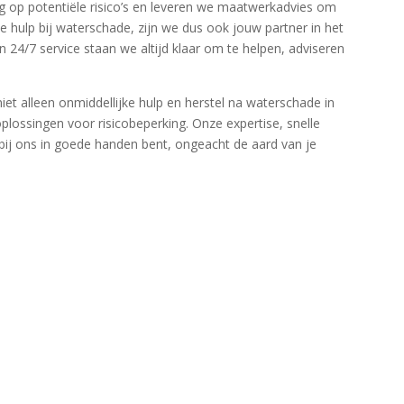
g op potentiële risico’s en leveren we maatwerkadvies om
 hulp bij waterschade, zijn we dus ook jouw partner in het
 24/7 service staan we altijd klaar om te helpen, adviseren
t alleen onmiddellijke hulp en herstel na waterschade in
ossingen voor risicobeperking.​ Onze expertise, snelle
 bij ons in goede handen bent, ongeacht de aard van je