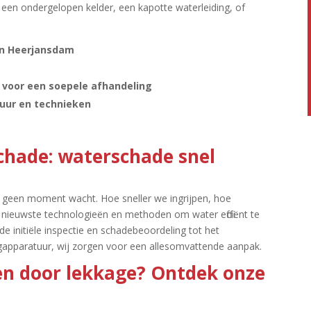
m een ondergelopen kelder, een kapotte waterleiding, of
in Heerjansdam
voor een soepele afhandeling
uur en technieken
hade: waterschade snel
geen moment wacht.​ Hoe sneller we ingrijpen, hoe
 nieuwste technologieën en methoden om water efficiënt te
de initiële inspectie en schadebeoordeling tot het
gapparatuur, wij zorgen voor een allesomvattende aanpak.​
en door lekkage? Ontdek onze