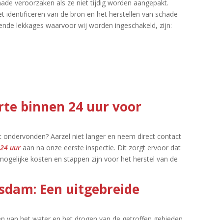
hade veroorzaken als ze niet tijdig worden aangepakt.​
t identificeren van de bron en het herstellen van schade
ende lekkages waarvoor wij worden ingeschakeld, zijn:
erte binnen 24 uur voor
t ondervonden? Aarzel niet langer en neem direct contact
 24 uur
aan na onze eerste inspectie.​ Dit zorgt ervoor dat
 mogelijke kosten en stappen zijn voor het herstel van de
sdam: Een uitgebreide
ren van het water en het drogen van de getroffen gebieden.​