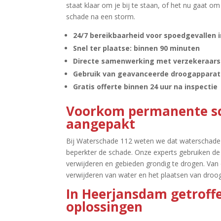
staat klaar om je bij te staan, of het nu gaat o
schade na een storm.​
24/7 bereikbaarheid voor spoedgevallen 
Snel ter plaatse: binnen 90 minuten
Directe samenwerking met verzekeraars 
Gebruik van geavanceerde droogapparat
Gratis offerte binnen 24 uur na inspectie
Voorkom permanente sc
aangepakt
Bij Waterschade 112 weten we dat waterschade 
beperkter de schade.​ Onze experts gebruiken de
verwijderen en gebieden grondig te drogen.​ Van 
verwijderen van water en het plaatsen van droo
In Heerjansdam getroff
oplossingen