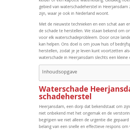
gebied van waterschadeherstel in Heerjansdam z
zijn, waar je ook in Nederland woont.​
Met de nieuwste technieken en een schat aan er
de schade te herstellen.​ We staan bekend om on
voor elk waterschadeprobleem.​ Door onze landelij
kan helpen.​ Ons doel is om jouw huis of bedrijfs
herstellen, zodat je je leven kunt voortzetten als
waterschade in Heerjansdam slechts een kleine 
Inhoudsopgave
Waterschade Heerjansd
schadeherstel
Heerjansdam, een dorp dat bekendstaat om zijn 
niet onbekend met het ongemak en de verstorin
begrijpen we niet alleen de urgentie die gepaa
belang van een snelle en effectieve respons om