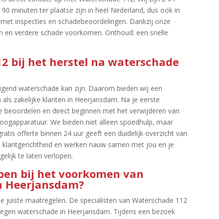
90 minuten ter plaatse zijn in heel Nederland, dus ook in
 met inspecties en schadebeoordelingen.​ Dankzij onze
ren en verdere schade voorkomen.​ Onthoud: een snelle
12 bij het herstel na waterschade
gend waterschade kan zijn.​ Daarom bieden wij een
 als zakelijke klanten in Heerjansdam.​ Na je eerste
 beoordelen en direct beginnen met het verwijderen van
oogapparatuur.​ We bieden niet alleen spoedhulp, maar
atis offerte binnen 24 uur geeft een duidelijk overzicht van
e klantgerichtheid en werken nauw samen met jou en je
ijk te laten verlopen.​
lpen bij het voorkomen van
n Heerjansdam?
 juiste maatregelen.​ De specialisten van Waterschade 112
tegen waterschade in Heerjansdam.​ Tijdens een bezoek