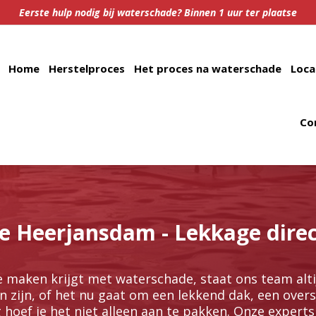
Eerste hulp nodig bij waterschade? Binnen 1 uur ter plaatse
Home
Herstelproces
Het proces na waterschade
Loca
Co
 Heerjansdam - Lekkage direc
 maken krijgt met waterschade, staat ons team altij
 zijn, of het nu gaat om een lekkend dak, een over
g hoef je het niet alleen aan te pakken.​ Onze expert