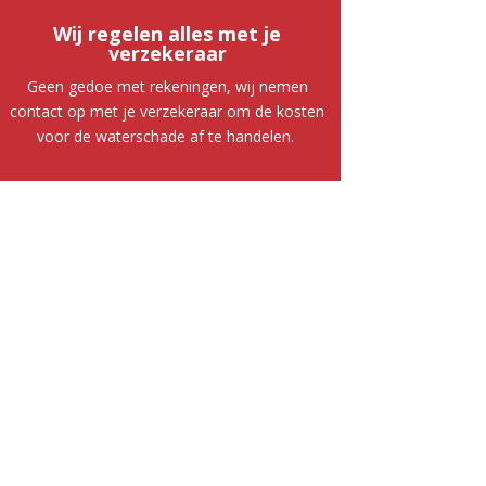
Wij regelen alles met je
verzekeraar
Geen gedoe met rekeningen, wij nemen
contact op met je verzekeraar om de kosten
voor de waterschade af te handelen.