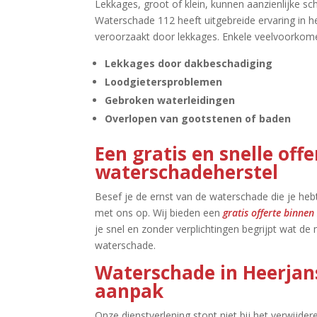
Lekkages, groot of klein, kunnen aanzienlijke sc
Waterschade 112 heeft uitgebreide ervaring in he
veroorzaakt door lekkages.​ Enkele veelvoorkom
Lekkages door dakbeschadiging
Loodgietersproblemen
Gebroken waterleidingen
Overlopen van gootstenen of baden
Een gratis en snelle off
waterschadeherstel
Besef je de ernst van de waterschade die je heb
met ons op.​ Wij bieden een
gratis offerte binnen
je snel en zonder verplichtingen begrijpt wat de
waterschade.​
Waterschade in Heerjan
aanpak
Onze dienstverlening stopt niet bij het verwijde