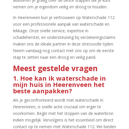
adviseren je graag over de beste stappen die je kunt
nemen om je eigendom veilig en droog te houden.​
In Heerenveen kun je vertrouwen op Waterschade 112
voor een professionele aanpak van waterschade en
lekkage.​ Onze snelle service, expertise in
schadeherstel, en ondersteuning bij verzekeringsclaims
maken ons de ideale partner in deze stressvolle tijden.​
Neem vandaag nog contact met ons op om de eerste
stap te zetten naar een droog en veilig pand.​
Meest gestelde vragen
1.​ Hoe kan ik waterschade in
mijn huis in Heerenveen het
beste aanpakken?
Als je geconfronteerd wordt met waterschade in
Heerenveen, is snelle actie cruciaal om erger te
voorkomen.​ Begin met het stoppen van de waterbron
indien mogelijk.​ Vervolgens is het essentieel om direct
contact op te nemen met Waterschade 112.​ We bieden