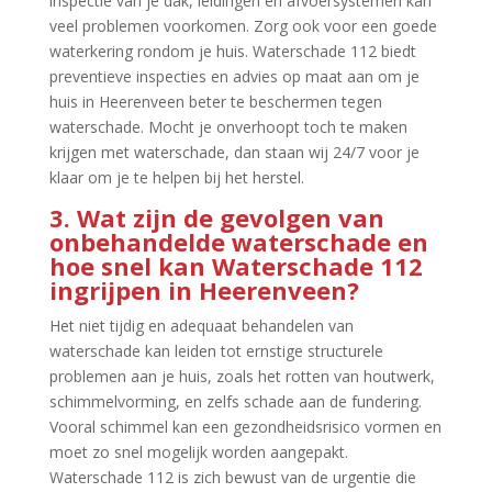
inspectie van je dak, leidingen en afvoersystemen kan
veel problemen voorkomen.​ Zorg ook voor een goede
waterkering rondom je huis.​ Waterschade 112 biedt
preventieve inspecties en advies op maat aan om je
huis in Heerenveen beter te beschermen tegen
waterschade.​ Mocht je onverhoopt toch te maken
krijgen met waterschade, dan staan wij 24/7 voor je
klaar om je te helpen bij het herstel.​
3.​ Wat zijn de gevolgen van
onbehandelde waterschade en
hoe snel kan Waterschade 112
ingrijpen in Heerenveen?
Het niet tijdig en adequaat behandelen van
waterschade kan leiden tot ernstige structurele
problemen aan je huis, zoals het rotten van houtwerk,
schimmelvorming, en zelfs schade aan de fundering.​
Vooral schimmel kan een gezondheidsrisico vormen en
moet zo snel mogelijk worden aangepakt.​
Waterschade 112 is zich bewust van de urgentie die