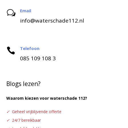
Email
w
info@waterschade112.nl
Telefoon

085 109 108 3
Blogs lezen?
Waarom kiezen voor waterschade 112?
✓
Geheel vrijblijvende offerte
✓
24/7 bereikbaar