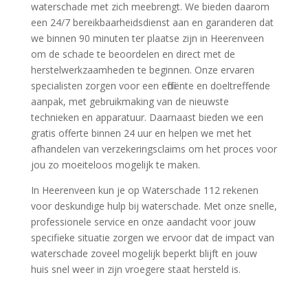
waterschade met zich meebrengt.​ We bieden daarom
een 24/7 bereikbaarheidsdienst aan en garanderen dat
we binnen 90 minuten ter plaatse zijn in Heerenveen
om de schade te beoordelen en direct met de
herstelwerkzaamheden te beginnen.​ Onze ervaren
specialisten zorgen voor een efficiënte en doeltreffende
aanpak, met gebruikmaking van de nieuwste
technieken en apparatuur.​ Daarnaast bieden we een
gratis offerte binnen 24 uur en helpen we met het
afhandelen van verzekeringsclaims om het proces voor
jou zo moeiteloos mogelijk te maken.​
In Heerenveen kun je op Waterschade 112 rekenen
voor deskundige hulp bij waterschade.​ Met onze snelle,
professionele service en onze aandacht voor jouw
specifieke situatie zorgen we ervoor dat de impact van
waterschade zoveel mogelijk beperkt blijft en jouw
huis snel weer in zijn vroegere staat hersteld is.​