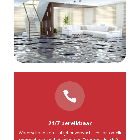

24/7 bereikbaar
Waterschade komt altijd onverwacht en kan op elk
moment van de dag gebeuren. Daarom zijn wij 24