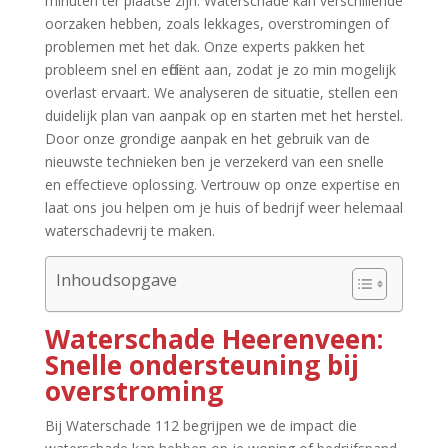
minuten ter plaatse zijn.​ Waterschade kan verschillende
oorzaken hebben, zoals lekkages, overstromingen of
problemen met het dak.​ Onze experts pakken het
probleem snel en efficiënt aan, zodat je zo min mogelijk
overlast ervaart.​ We analyseren de situatie, stellen een
duidelijk plan van aanpak op en starten met het herstel.​
Door onze grondige aanpak en het gebruik van de
nieuwste technieken ben je verzekerd van een snelle
en effectieve oplossing.​ Vertrouw op onze expertise en
laat ons jou helpen om je huis of bedrijf weer helemaal
waterschadevrij te maken.​
Inhoudsopgave
Waterschade Heerenveen:
Snelle ondersteuning bij
overstroming
Bij Waterschade 112 begrijpen we de impact die