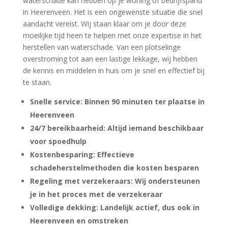
waterschade kan hebben op je woning of bedrijfspand
in Heerenveen.​ Het is een ongewenste situatie die snel
aandacht vereist.​ Wij staan klaar om je door deze
moeilijke tijd heen te helpen met onze expertise in het
herstellen van waterschade.​ Van een plotselinge
overstroming tot aan een lastige lekkage, wij hebben
de kennis en middelen in huis om je snel en effectief bij
te staan.​
Snelle service: Binnen 90 minuten ter plaatse in
Heerenveen
24/7 bereikbaarheid: Altijd iemand beschikbaar
voor spoedhulp
Kostenbesparing: Effectieve
schadeherstelmethoden die kosten besparen
Regeling met verzekeraars: Wij ondersteunen
je in het proces met de verzekeraar
Volledige dekking: Landelijk actief, dus ook in
Heerenveen en omstreken