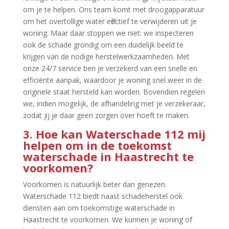
om je te helpen.​ Ons team komt met droogapparatuur
om het overtollige water effectief te verwijderen uit je
woning.​ Maar daar stoppen we niet: we inspecteren
ook de schade grondig om een duidelijk beeld te
krijgen van de nodige herstelwerkzaamheden.​ Met
onze 24/7 service ben je verzekerd van een snelle en
efficiënte aanpak, waardoor je woning snel weer in de
originele staat hersteld kan worden.​ Bovendien regelen
we, indien mogelijk, de afhandeling met je verzekeraar,
zodat jij je daar geen zorgen over hoeft te maken.​
3.​ Hoe kan Waterschade 112 mij
helpen om in de toekomst
waterschade in Haastrecht te
voorkomen?
Voorkomen is natuurlijk beter dan genezen.​
Waterschade 112 biedt naast schadeherstel ook
diensten aan om toekomstige waterschade in
Haastrecht te voorkomen.​ We kunnen je woning of