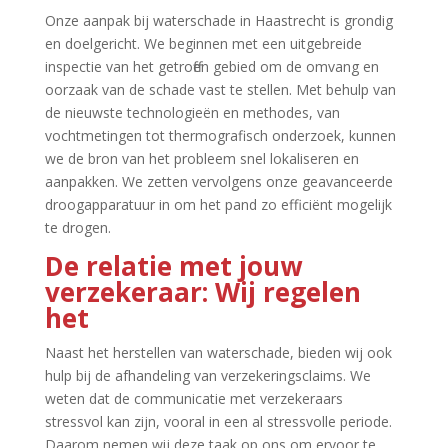
Onze aanpak bij waterschade in Haastrecht is grondig
en doelgericht.​ We beginnen met een uitgebreide
inspectie van het getroffen gebied om de omvang en
oorzaak van de schade vast te stellen.​ Met behulp van
de nieuwste technologieën en methodes, van
vochtmetingen tot thermografisch onderzoek, kunnen
we de bron van het probleem snel lokaliseren en
aanpakken.​ We zetten vervolgens onze geavanceerde
droogapparatuur in om het pand zo efficiënt mogelijk
te drogen.​
De relatie met jouw
verzekeraar: Wij regelen
het
Naast het herstellen van waterschade, bieden wij ook
hulp bij de afhandeling van verzekeringsclaims.​ We
weten dat de communicatie met verzekeraars
stressvol kan zijn, vooral in een al stressvolle periode.​
Daarom nemen wij deze taak op ons om ervoor te