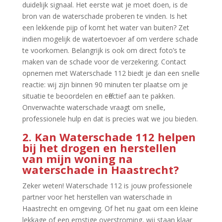
duidelijk signaal.​ Het eerste wat je moet doen, is de
bron van de waterschade proberen te vinden.​ Is het
een lekkende pijp of komt het water van buiten? Zet
indien mogelijk de watertoevoer af om verdere schade
te voorkomen.​ Belangrijk is ook om direct foto’s te
maken van de schade voor de verzekering.​ Contact
opnemen met Waterschade 112 biedt je dan een snelle
reactie: wij zijn binnen 90 minuten ter plaatse om je
situatie te beoordelen en effectief aan te pakken.​
Onverwachte waterschade vraagt om snelle,
professionele hulp en dat is precies wat we jou bieden.​
2.​ Kan Waterschade 112 helpen
bij het drogen en herstellen
van mijn woning na
waterschade in Haastrecht?
Zeker weten! Waterschade 112 is jouw professionele
partner voor het herstellen van waterschade in
Haastrecht en omgeving.​ Of het nu gaat om een kleine
lekkage of een ernstige overstroming, wij staan klaar