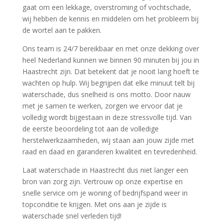
gaat om een lekkage, overstroming of vochtschade,
wij hebben de kennis en middelen om het probleem bij
de wortel aan te pakken.​
Ons team is 24/7 bereikbaar en met onze dekking over
heel Nederland kunnen we binnen 90 minuten bij jou in
Haastrecht zijn.​ Dat betekent dat je nooit lang hoeft te
wachten op hulp.​ Wij begrijpen dat elke minuut telt bij
waterschade, dus snelheid is ons motto.​ Door nauw
met je samen te werken, zorgen we ervoor dat je
volledig wordt bijgestaan in deze stressvolle tijd.​ Van
de eerste beoordeling tot aan de volledige
herstelwerkzaamheden, wij staan aan jouw zijde met
raad en daad en garanderen kwaliteit en tevredenheid.​
Laat waterschade in Haastrecht dus niet langer een
bron van zorg zijn.​ Vertrouw op onze expertise en
snelle service om je woning of bedrijfspand weer in
topconditie te krijgen.​ Met ons aan je zijde is
waterschade snel verleden tijd!