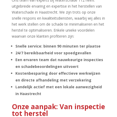
Ons team van experts bij Waterschade 112 heeft
uitgebreide ervaring en expertise in het herstellen van
Waterschade in Haastrecht.​ We zijn trots op onze
snelle respons en kwaliteitsdiensten, waarbij wij alles in
het werk stellen om de schade te minimaliseren en het
herstel te optimaliseren.​ Enkele unieke voordelen
waarvan onze klanten profiteren zijn:
Snelle service: binnen 90 minuten ter plaatse
24/7 bereikbaarheid voor spoedgevallen
Een ervaren team dat nauwkeurige inspecties
en schadebeoordelingen uitvoert
Kostenbesparing door effectieve werkwijzen
en directe afhandeling met verzekering
Landelijk actief met een lokale aanwezigheid
in Haastrecht
Onze aanpak: Van inspectie
tot herstel