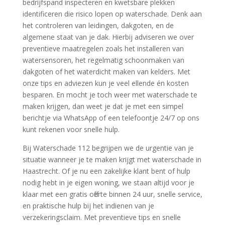
bedrijfspand inspecteren en kwetsbare plekken
identificeren die risico lopen op waterschade.​ Denk aan
het controleren van leidingen, dakgoten, en de
algemene staat van je dak.​ Hierbij adviseren we over
preventieve maatregelen zoals het installeren van
watersensoren, het regelmatig schoonmaken van
dakgoten of het waterdicht maken van kelders.​ Met
onze tips en adviezen kun je veel ellende én kosten
besparen.​ En mocht je toch weer met waterschade te
maken krijgen, dan weet je dat je met een simpel
berichtje via WhatsApp of een telefoontje 24/7 op ons
kunt rekenen voor snelle hulp.​
Bij Waterschade 112 begrijpen we de urgentie van je
situatie wanneer je te maken krijgt met waterschade in
Haastrecht.​ Of je nu een zakelijke klant bent of hulp
nodig hebt in je eigen woning, we staan altijd voor je
klaar met een gratis offerte binnen 24 uur, snelle service,
en praktische hulp bij het indienen van je
verzekeringsclaim.​ Met preventieve tips en snelle