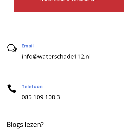
Email
w
info@waterschade112.nl
Telefoon

085 109 108 3
Blogs lezen?