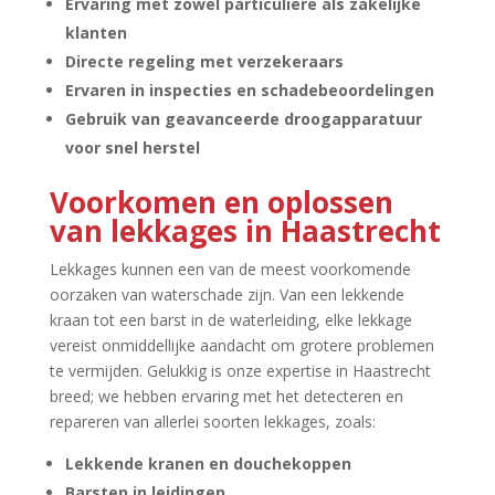
Ervaring met zowel particuliere als zakelijke
klanten
Directe regeling met verzekeraars
Ervaren in inspecties en schadebeoordelingen
Gebruik van geavanceerde droogapparatuur
voor snel herstel
Voorkomen en oplossen
van lekkages in Haastrecht
Lekkages kunnen een van de meest voorkomende
oorzaken van waterschade zijn.​ Van een lekkende
kraan tot een barst in de waterleiding, elke lekkage
vereist onmiddellijke aandacht om grotere problemen
te vermijden.​ Gelukkig is onze expertise in Haastrecht
breed; we hebben ervaring met het detecteren en
repareren van allerlei soorten lekkages, zoals:
Lekkende kranen en douchekoppen
Barsten in leidingen