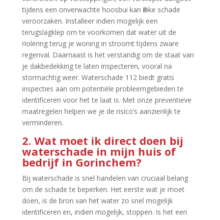
tijdens een onverwachte hoosbui kan flinke schade
veroorzaken.​ Installeer indien mogelijk een
terugslagklep om te voorkomen dat water uit de
riolering terug je woning in stroomt tijdens zware
regenval.​ Daarnaast is het verstandig om de staat van
je dakbedekking te laten inspecteren, vooral na
stormachtig weer.​ Waterschade 112 biedt gratis
inspecties aan om potentiële probleemgebieden te
identificeren voor het te laat is.​ Met onze preventieve
maatregelen helpen we je de risico’s aanzienlijk te
verminderen.​
2.​ Wat moet ik direct doen bij
waterschade in mijn huis of
bedrijf in Gorinchem?
Bij waterschade is snel handelen van cruciaal belang
om de schade te beperken.​ Het eerste wat je moet
doen, is de bron van het water zo snel mogelijk
identificeren en, indien mogelijk, stoppen.​ Is het een