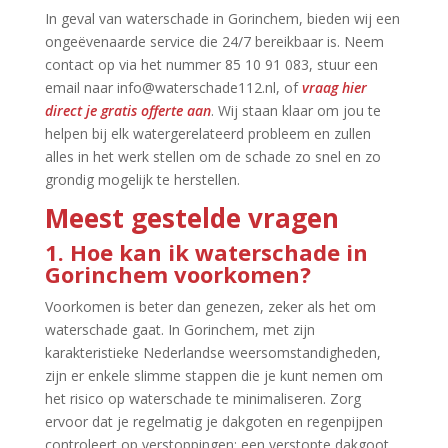
In geval van waterschade in Gorinchem, bieden wij een
ongeëvenaarde service die 24/7 bereikbaar is.​ Neem
contact op via het nummer 85 10 91 083, stuur een
email naar info@waterschade112.​nl, of
vraag hier
direct je gratis offerte aan
.​ Wij staan klaar om jou te
helpen bij elk watergerelateerd probleem en zullen
alles in het werk stellen om de schade zo snel en zo
grondig mogelijk te herstellen.​
Meest gestelde vragen
1.​ Hoe kan ik waterschade in
Gorinchem voorkomen?
Voorkomen is beter dan genezen, zeker als het om
waterschade gaat.​ In Gorinchem, met zijn
karakteristieke Nederlandse weersomstandigheden,
zijn er enkele slimme stappen die je kunt nemen om
het risico op waterschade te minimaliseren.​ Zorg
ervoor dat je regelmatig je dakgoten en regenpijpen
controleert op verstoppingen; een verstopte dakgoot