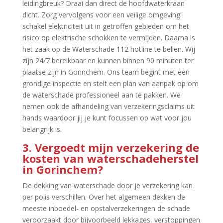
leidingbreuk? Draai dan direct de hoofdwaterkraan
dicht.​ Zorg vervolgens voor een veilige omgeving:
schakel elektriciteit uit in getroffen gebieden om het
risico op elektrische schokken te vermijden.​ Daarna is
het zaak op de Waterschade 112 hotline te bellen.​ Wij
zijn 24/7 bereikbaar en kunnen binnen 90 minuten ter
plaatse zijn in Gorinchem.​ Ons team begint met een
grondige inspectie en stelt een plan van aanpak op om
de waterschade professioneel aan te pakken.​ We
nemen ook de afhandeling van verzekeringsclaims uit
hands waardoor jij je kunt focussen op wat voor jou
belangrijk is.​
3.​ Vergoedt mijn verzekering de
kosten van waterschadeherstel
in Gorinchem?
De dekking van waterschade door je verzekering kan
per polis verschillen.​ Over het algemeen dekken de
meeste inboedel- en opstalverzekeringen de schade
veroorzaakt door bijvoorbeeld lekkages, verstoppingen