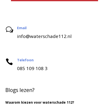
Email
w
info@waterschade112.nl
Telefoon

085 109 108 3
Blogs lezen?
Waarom kiezen voor waterschade 112?