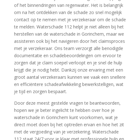
of het binnendringen van regenwater.​ Het is belangrijk
om na het ontdekken van de schade zo snel mogelijk
contact op te nemen met je verzekeraar om de schade
te melden.​ Waterschade 112 helpt je niet alleen bij het
herstellen van de waterschade in Gorinchem, maar we
assisteren ook bij het navigeren door het claimsproces
met je verzekeraar.​ Ons team verzorgt alle benodigde
documentatie en schadebeoordelingen om ervoor te
zorgen dat je claim soepel verloopt en je snel de hulp
krijgt die je nodig hebt.​ Dankzij onze ervaring met een
groot aantal verzekeraars kunnen we vaak een snellere
en efficiëntere schadeafwikkeling bewerkstelligen, wat
je tijd en zorgen bespaart.​
Door deze meest gestelde vragen te beantwoorden,
hopen we je beter ingelicht te hebben over hoe je
waterschade in Gorinchem kunt voorkomen, wat je
direct moet doen bij het optreden ervan en hoe het zit
met de vergoeding van je verzekering.​ Waterschade
112 staat 24/7 voor je klaar met professionele hulp en