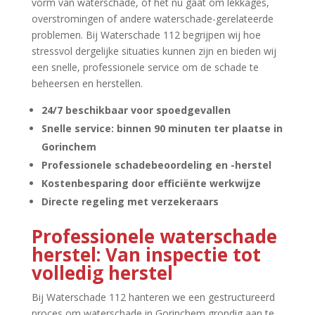
vorm van waterschade, of het nu gaat om lekkages,
overstromingen of andere waterschade-gerelateerde
problemen.​ Bij Waterschade 112 begrijpen wij hoe
stressvol dergelijke situaties kunnen zijn en bieden wij
een snelle, professionele service om de schade te
beheersen en herstellen.​
24/7 beschikbaar voor spoedgevallen
Snelle service: binnen 90 minuten ter plaatse in
Gorinchem
Professionele schadebeoordeling en -herstel
Kostenbesparing door efficiënte werkwijze
Directe regeling met verzekeraars
Professionele waterschade
herstel: Van inspectie tot
volledig herstel
Bij Waterschade 112 hanteren we een gestructureerd
proces om waterschade in Gorinchem grondig aan te