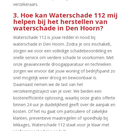
verzekeraars.​
3.​ Hoe kan Waterschade 112 mij
helpen bij het herstellen van
waterschade in Den Hoorn?
Waterschade 112 is jouw redder in nood bij
waterschade in Den Hoorn.​ Zodra je ons inschakelt,
zorgen we voor een volledige schadebeoordeling en
snelle service om verdere schade te voorkomen.​ Met
onze geavanceerde droogapparatuur en technieken
zorgen we ervoor dat jouw woning of bedrijfspand zo
snel mogelijk weer droog en bewoonbaar is.​
Daarnaast nemen we de last van het
verzekeringstraject van je over.​ We bieden een
kostenefficiënte oplossing, waarbij onze gratis offerte
binnen 24 uur je duidelijkheid geeft over de aanpak en
kosten.​ Of het nu gaat om particuliere of zakelijke
klanten, preventieve maatregelen of spoedhulp bij
lekkages, Waterschade 112 staat voor je klaar met