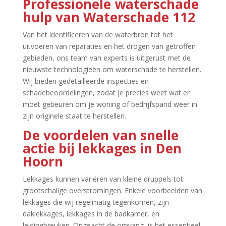
Professionele waterschade
hulp van Waterschade 112
Van het identificeren van de waterbron tot het
uitvoeren van reparaties en het drogen van getroffen
gebieden, ons team van experts is uitgerust met de
nieuwste technologieën om waterschade te herstellen.​
Wij bieden gedetailleerde inspecties en
schadebeoordelingen, zodat je precies weet wat er
moet gebeuren om je woning of bedrijfspand weer in
zijn originele staat te herstellen.​
De voordelen van snelle
actie bij lekkages in Den
Hoorn
Lekkages kunnen variëren van kleine druppels tot
grootschalige overstromingen.​ Enkele voorbeelden van
lekkages die wij regelmatig tegenkomen, zijn
daklekkages, lekkages in de badkamer, en
leidingbreuken.​ Ongeacht de omvang, is het essentieel