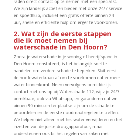
raden direct contact op te nemen met een specialist.​
We zijn landelijk actief en bieden met onze 24/7 service
en spoedhulp, inclusief een gratis offerte binnen 24
uur, snelle en efficiënte hulp om erger te voorkomen.​
2.​ Wat zijn de eerste stappen
die ik moet nemen bij
waterschade in Den Hoorn?
Zodra je waterschade in je woning of bedrijfspand in
Den Hoorn constateert, is het belangrijk snel te
handelen om verdere schade te beperken.​ Sluit eerst
de hoofdwaterkraan af om te voorkomen dat er meer
water binnenkomt.​ Neem vervolgens onmiddellijk
contact met ons op bij Waterschade 112; wij zijn 24/7
bereikbaar, ook via Whatsapp, en garanderen dat we
binnen 90 minuten ter plaatse zijn om de schade te
beoordelen en de eerste noodmaatregelen te treffen.​
We helpen niet alleen met het water verwijderen en het
inzetten van de juiste droogapparatuur, maar
ondersteunen ook bij het regelen van zaken met