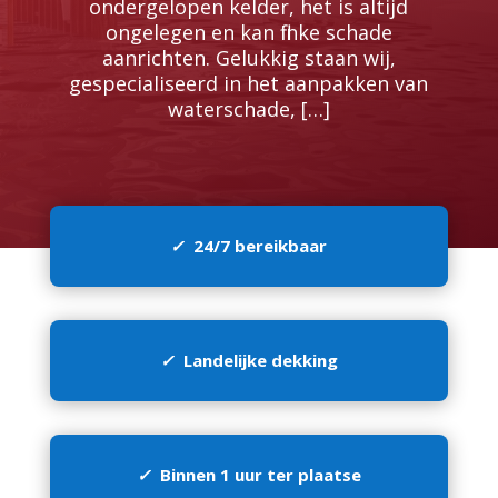
ondergelopen kelder, het is altijd
ongelegen en kan flinke schade
aanrichten.​ Gelukkig staan wij,
gespecialiseerd in het aanpakken van
waterschade, […]
✓
24/7 bereikbaar
✓
Landelijke dekking
✓
Binnen 1 uur ter plaatse