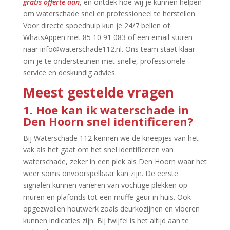
gratis offerte aan
, en ontdek hoe wij je kunnen helpen
om waterschade snel en professioneel te herstellen.​
Voor directe spoedhulp kun je 24/7 bellen of
WhatsAppen met 85 10 91 083 of een email sturen
naar info@waterschade112.​nl.​ Ons team staat klaar
om je te ondersteunen met snelle, professionele
service en deskundig advies.​
Meest gestelde vragen
1.​ Hoe kan ik waterschade in
Den Hoorn snel identificeren?
Bij Waterschade 112 kennen we de kneepjes van het
vak als het gaat om het snel identificeren van
waterschade, zeker in een plek als Den Hoorn waar het
weer soms onvoorspelbaar kan zijn.​ De eerste
signalen kunnen variëren van vochtige plekken op
muren en plafonds tot een muffe geur in huis.​ Ook
opgezwollen houtwerk zoals deurkozijnen en vloeren
kunnen indicaties zijn.​ Bij twijfel is het altijd aan te