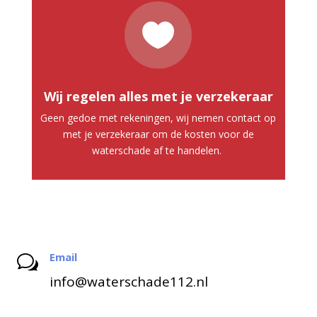

Wij regelen alles met je verzekeraar
Geen gedoe met rekeningen, wij nemen contact op
met je verzekeraar om de kosten voor de
waterschade af te handelen.
Email
w
info@waterschade112.nl