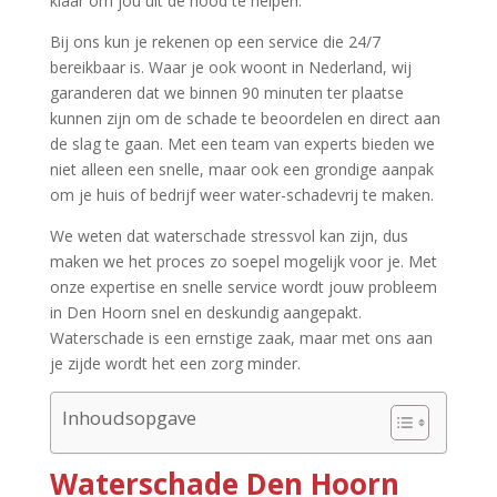
klaar om jou uit de nood te helpen.​
Bij ons kun je rekenen op een service die 24/7
bereikbaar is.​ Waar je ook woont in Nederland, wij
garanderen dat we binnen 90 minuten ter plaatse
kunnen zijn om de schade te beoordelen en direct aan
de slag te gaan.​ Met een team van experts bieden we
niet alleen een snelle, maar ook een grondige aanpak
om je huis of bedrijf weer water-schadevrij te maken.​
We weten dat waterschade stressvol kan zijn, dus
maken we het proces zo soepel mogelijk voor je.​ Met
onze expertise en snelle service wordt jouw probleem
in Den Hoorn snel en deskundig aangepakt.​
Waterschade is een ernstige zaak, maar met ons aan
je zijde wordt het een zorg minder.​
Inhoudsopgave
Waterschade Den Hoorn