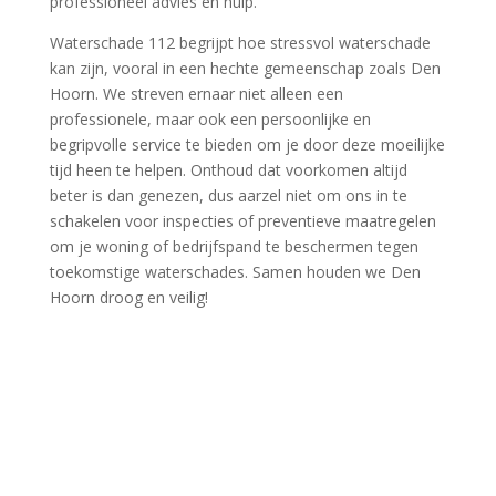
professioneel advies en hulp.​
Waterschade 112 begrijpt hoe stressvol waterschade
kan zijn, vooral in een hechte gemeenschap zoals Den
Hoorn.​ We streven ernaar niet alleen een
professionele, maar ook een persoonlijke en
begripvolle service te bieden om je door deze moeilijke
tijd heen te helpen.​ Onthoud dat voorkomen altijd
beter is dan genezen, dus aarzel niet om ons in te
schakelen voor inspecties of preventieve maatregelen
om je woning of bedrijfspand te beschermen tegen
toekomstige waterschades.​ Samen houden we Den
Hoorn droog en veilig!