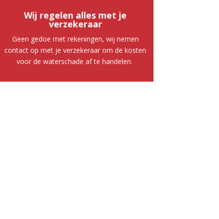
Wij regelen alles met je
verzekeraar
Geen gedoe met rekeningen, wij nemen
contact op met je verzekeraar om de kosten
voor de waterschade af te handelen.