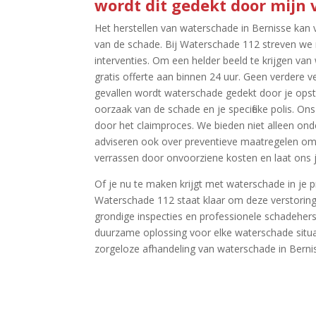
wordt dit gedekt door mijn 
Het herstellen van waterschade in Bernisse kan 
van de schade.​ Bij Waterschade 112 streven we 
interventies.​ Om een helder beeld te krijgen 
gratis offerte aan binnen 24 uur.​ Geen verdere v
gevallen wordt waterschade gedekt door je opsta
oorzaak van de schade en je specifieke polis.​ On
door het claimproces.​ We bieden niet alleen ond
adviseren ook over preventieve maatregelen om 
verrassen door onvoorziene kosten en laat ons je
Of je nu te maken krijgt met waterschade in je pr
Waterschade 112 staat klaar om deze verstoring s
grondige inspecties en professionele schadehers
duurzame oplossing voor elke waterschade situ
zorgeloze afhandeling van waterschade in Bernis