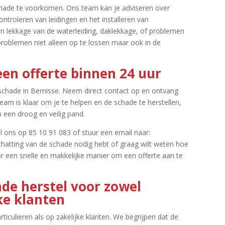
hade te voorkomen.​ Ons team kan je adviseren over
ntroleren van leidingen en het installeren van
en lekkage van de waterleiding, daklekkage, of problemen
problemen niet alleen op te lossen maar ook in de
een offerte binnen 24 uur
chade in Bernisse.​ Neem direct contact op en ontvang
team is klaar om je te helpen en de schade te herstellen,
 een droog en veilig pand.​
el ons op 85 10 91 083 of stuur een email naar:
schatting van de schade nodig hebt of graag wilt weten hoe
oor een snelle en makkelijke manier om een offerte aan te
de herstel voor zowel
jke klanten
iculieren als op zakelijke klanten.​ We begrijpen dat de