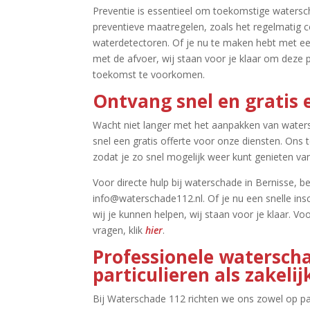
Preventie is essentieel om toekomstige watersc
preventieve maatregelen, zoals het regelmatig co
waterdetectoren.​ Of je nu te maken hebt met e
met de afvoer, wij staan voor je klaar om deze 
toekomst te voorkomen.​
Ontvang snel en gratis 
Wacht niet langer met het aanpakken van waters
snel een gratis offerte voor onze diensten.​ Ons 
zodat je zo snel mogelijk weer kunt genieten van
Voor directe hulp bij waterschade in Bernisse, b
info@waterschade112.​nl.​ Of je nu een snelle in
wij je kunnen helpen, wij staan voor je klaar.​ V
vragen, klik
hier
.​
Professionele waterscha
particulieren als zakeli
Bij Waterschade 112 richten we ons zowel op part