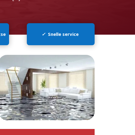
tse
✓
Snelle service