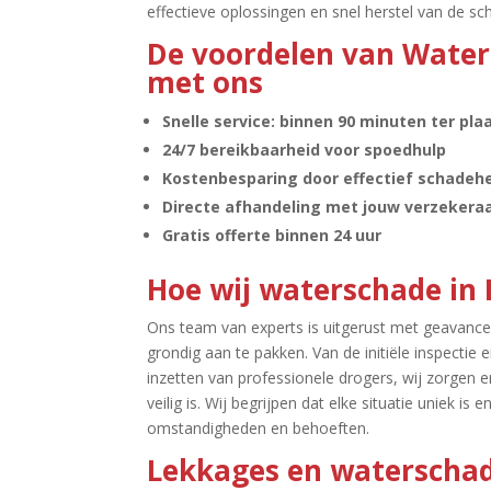
effectieve oplossingen en snel herstel van de sch
De voordelen van Wate
met ons
Snelle service: binnen 90 minuten ter pla
24/7 bereikbaarheid voor spoedhulp
Kostenbesparing door effectief schadehe
Directe afhandeling met jouw verzekera
Gratis offerte binnen 24 uur
Hoe wij waterschade in B
Ons team van experts is uitgerust met geavan
grondig aan te pakken.​ Van de initiële inspecti
inzetten van professionele drogers, wij zorgen 
veilig is.​ Wij begrijpen dat elke situatie uniek 
omstandigheden en behoeften.​
Lekkages en waterschad