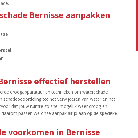
ade.​
rschade Bernisse aanpakken
atse
rstel
ar
ernisse effectief herstellen
ceerde droogapparatuur en technieken om waterschade
e en schadebeoordeling tot het verwijderen van water en het
ervoor dat jouw ruimte zo snel mogelijk weer droog en
is en daarom passen we onze aanpak altijd aan op de specifieke
e voorkomen in Bernisse