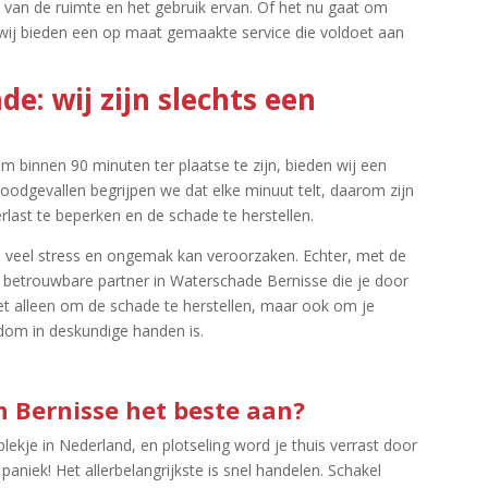
 van de ruimte en het gebruik ervan.​ Of het nu gaat om
 wij bieden een op maat gemaakte service die voldoet aan
e: wij zijn slechts een
binnen 90 minuten ter plaatse te zijn, bieden wij een
oodgevallen begrijpen we dat elke minuut telt, daarom zijn
rlast te beperken en de schade te herstellen.​
 veel stress en ongemak kan veroorzaken.​ Echter, met de
 betrouwbare partner in Waterschade Bernisse die je door
niet alleen om de schade te herstellen, maar ook om je
om in deskundige handen is.​
in Bernisse het beste aan?
 plekje in Nederland, en plotseling word je thuis verrast door
iek! Het allerbelangrijkste is snel handelen.​ Schakel