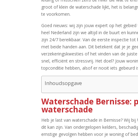
groot of klein de waterschade lijkt, het is bela
te voorkomen.​
Goed nieuws: wij zijn jouw expert op het gebied
heel Nederland zijn we altijd in de buurt en kun
zijn 24/7 bereikbaar.​ Van de eerste inspectie to
met beide handen aan.​ Dit betekent dat je je g
verzekeringskwesties of het vinden van de juist
snel, efficiënt en stressvrij.​ Het doel? Jouw won
topconditie hebben, alsof er nooit iets gebeurd is
Inhoudsopgave
Waterschade Bernisse: p
waterschade
Heb je last van waterschade in Bernisse? Wij bi
dit kan zijn.​ Van ondergelopen kelders, bescha
ernstige gevolgen hebben voor je woning of bedri