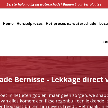
Eerste hulp nodig bij waterschade? Binnen 1 uur ter plaatse
Home
Herstelproces
Het proces na waterschade
Loca
Co
de Bernisse - Lekkage direct 
roet in het eten gooien, maar geen zorgen, we snapp
 van alles komen: een fikse regenbui, een lekkende lei
enthousiast buiten zijn oevers treedt.​ Het maakt niet