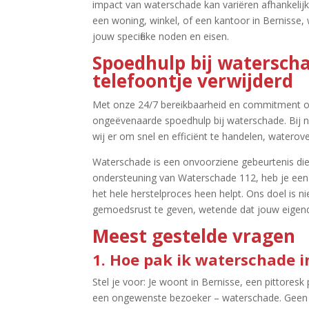
impact van waterschade kan variëren afhankelijk
een woning, winkel, of een kantoor in Bernisse,
jouw specifieke noden en eisen.​
Spoedhulp bij waterschad
telefoontje verwijderd
Met onze 24/7 bereikbaarheid en commitment om 
ongeëvenaarde spoedhulp bij waterschade.​ Bij n
wij er om snel en efficiënt te handelen, waterove
Waterschade is een onvoorziene gebeurtenis die
ondersteuning van Waterschade 112, heb je een
het hele herstelproces heen helpt.​ Ons doel is 
gemoedsrust te geven, wetende dat jouw eigend
Meest gestelde vragen
1.​ Hoe pak ik waterschade 
Stel je voor: Je woont in Bernisse, een pittoresk
een ongewenste bezoeker – waterschade.​ Geen pan