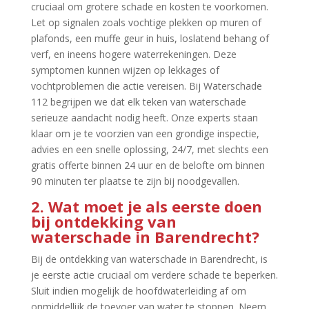
cruciaal om grotere schade en kosten te voorkomen.​
Let op signalen zoals vochtige plekken op muren of
plafonds, een muffe geur in huis, loslatend behang of
verf, en ineens hogere waterrekeningen.​ Deze
symptomen kunnen wijzen op lekkages of
vochtproblemen die actie vereisen.​ Bij Waterschade
112 begrijpen we dat elk teken van waterschade
serieuze aandacht nodig heeft.​ Onze experts staan
klaar om je te voorzien van een grondige inspectie,
advies en een snelle oplossing, 24/7, met slechts een
gratis offerte binnen 24 uur en de belofte om binnen
90 minuten ter plaatse te zijn bij noodgevallen.​
2.​ Wat moet je als eerste doen
bij ontdekking van
waterschade in Barendrecht?
Bij de ontdekking van waterschade in Barendrecht, is
je eerste actie cruciaal om verdere schade te beperken.​
Sluit indien mogelijk de hoofdwaterleiding af om
onmiddellijk de toevoer van water te stoppen.​ Neem