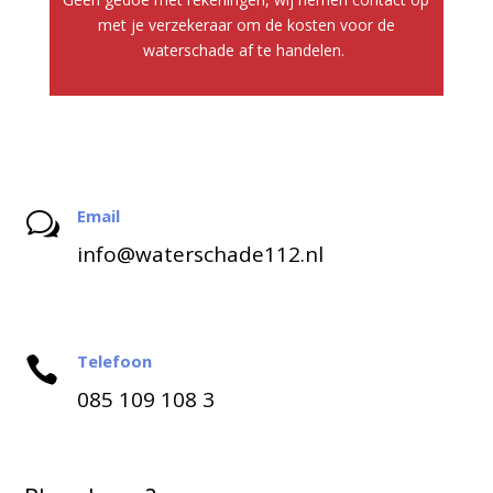
met je verzekeraar om de kosten voor de
waterschade af te handelen.
Email
w
info@waterschade112.nl
Telefoon

085 109 108 3