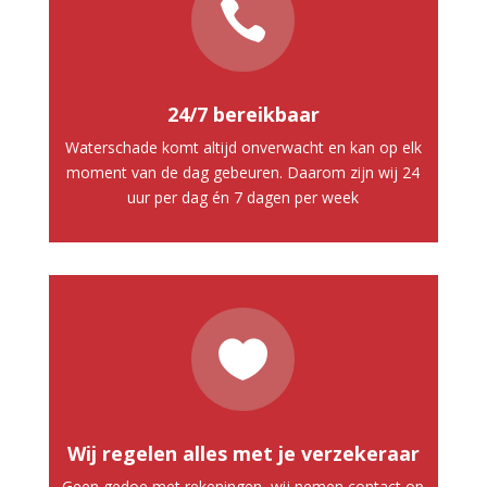

24/7 bereikbaar
Waterschade komt altijd onverwacht en kan op elk
moment van de dag gebeuren. Daarom zijn wij 24
uur per dag én 7 dagen per week

Wij regelen alles met je verzekeraar
Geen gedoe met rekeningen, wij nemen contact op