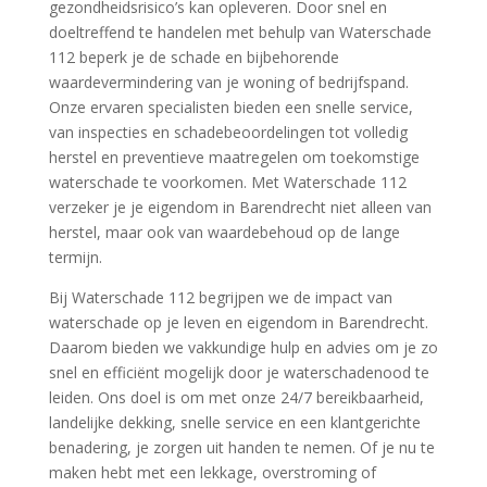
gezondheidsrisico’s kan opleveren.​ Door snel en
doeltreffend te handelen met behulp van Waterschade
112 beperk je de schade en bijbehorende
waardevermindering van je woning of bedrijfspand.​
Onze ervaren specialisten bieden een snelle service,
van inspecties en schadebeoordelingen tot volledig
herstel en preventieve maatregelen om toekomstige
waterschade te voorkomen.​ Met Waterschade 112
verzeker je je eigendom in Barendrecht niet alleen van
herstel, maar ook van waardebehoud op de lange
termijn.​
Bij Waterschade 112 begrijpen we de impact van
waterschade op je leven en eigendom in Barendrecht.​
Daarom bieden we vakkundige hulp en advies om je zo
snel en efficiënt mogelijk door je waterschadenood te
leiden.​ Ons doel is om met onze 24/7 bereikbaarheid,
landelijke dekking, snelle service en een klantgerichte
benadering, je zorgen uit handen te nemen.​ Of je nu te
maken hebt met een lekkage, overstroming of