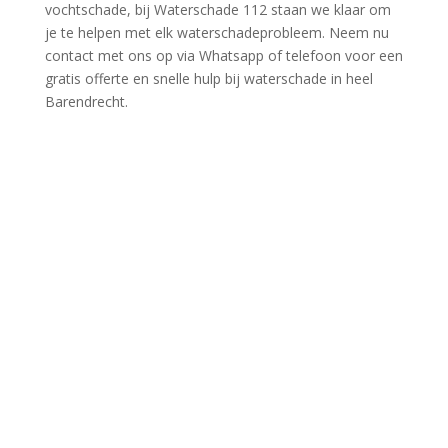
vochtschade, bij Waterschade 112 staan we klaar om
je te helpen met elk waterschadeprobleem.​ Neem nu
contact met ons op via Whatsapp of telefoon voor een
gratis offerte en snelle hulp bij waterschade in heel
Barendrecht.​