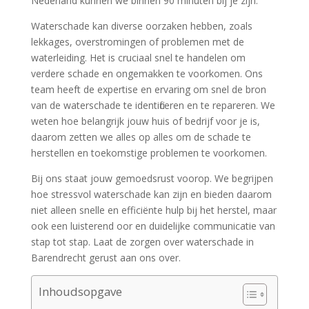
Nederland kunnen we binnen 90 minuten bij je zijn.​
Waterschade kan diverse oorzaken hebben, zoals
lekkages, overstromingen of problemen met de
waterleiding.​ Het is cruciaal snel te handelen om
verdere schade en ongemakken te voorkomen.​ Ons
team heeft de expertise en ervaring om snel de bron
van de waterschade te identificeren en te repareren.​ We
weten hoe belangrijk jouw huis of bedrijf voor je is,
daarom zetten we alles op alles om de schade te
herstellen en toekomstige problemen te voorkomen.​
Bij ons staat jouw gemoedsrust voorop.​ We begrijpen
hoe stressvol waterschade kan zijn en bieden daarom
niet alleen snelle en efficiënte hulp bij het herstel, maar
ook een luisterend oor en duidelijke communicatie van
stap tot stap.​ Laat de zorgen over waterschade in
Barendrecht gerust aan ons over.​
Inhoudsopgave