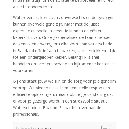
in Baarland zijn om de schade te beoordelen en direct
actie te ondernemen.​
Wateroverlast komt vaak onverwachts en de gevolgen
kunnen overweldigend zijn.​ Maar met de juiste
expertise en snelle interventie kunnen de effecten
beperkt blijven.​ Onze gespecialiseerde teams hebben
de kennis en ervaring om elke vorm van waterschade
in Baarland effectief aan te pakken, van een lekkend dak
tot een ondergelopen kelder.​ Belangrijk is snel
handelen om verdere schade en bijkomende kosten te
voorkomen.​
Bij ons staat jouw welzijn en de zorg voor je eigendom
voorop.​ We bieden niet alleen een snelle respons en
efficiënte oplossingen, maar ook de geruststelling dat
er voor je gezorgd wordt in een stressvolle situatie.​
Waterschade in Baarland? Laat het over aan de
professionals.​
Inhoudsopgave