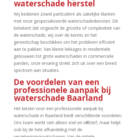
waterschade herstel
Wij bedienen zowel particuliere als zakelijke klanten
met onze gespecialiseerde waterschadediensten.​ Dit
betekent dat ongeacht de grootte of complexiteit van
de waterschade, wij over de kennis en het
gereedschap beschikken om het probleem efficiënt
aan te pakken.​ Van kleine lekkages in residentiële
gebouwen tot grote waterschades in commerciële
panden, onze ervaring strekt zich uit over een breed
spectrum aan situaties.​
De voordelen van een
professionele aanpak bij
waterschade Baarland
Het kiezen voor een professionele aanpak bij
waterschade in Baarland biedt verschillende voordelen.​
Ons team werkt niet alleen snel en effectief, maar helpt
ook bij de hele afhandeling met de
verzekeringsmaatschappij.​ Van de initiële