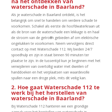
na het ontdekken van
waterschade in Baarland?
Als je waterschade in Baarland ontdekt, is het
belangrijk om snel te handelen om verdere schade te
voorkomen.​ Schakel als eerste de hoofdwaterkraan uit
als de bron van de waterschade een lekkage is en haal
de stroom van de getroffen gebieden af om elektrische
ongelukken te voorkomen.​ Neem vervolgens direct
contact op met Waterschade 112.​ Wij bieden 24/7
spoedhulp en zijn in staat binnen 90 minuten ter
plaatse te zijn.​ In de tussentijd kun je beginnen met het
verwijderen van overtollig water met dweilen of
handdoeken en het verplaatsen van waardevolle
spullen naar een droge plek, mits dit veilig kan.​
2.​ Hoe gaat Waterschade 112 te
werk bij het herstellen van
waterschade in Baarland?
Bij Waterschade 112 hanteren we een grondige
aanpak voor het herstellen van waterschade in