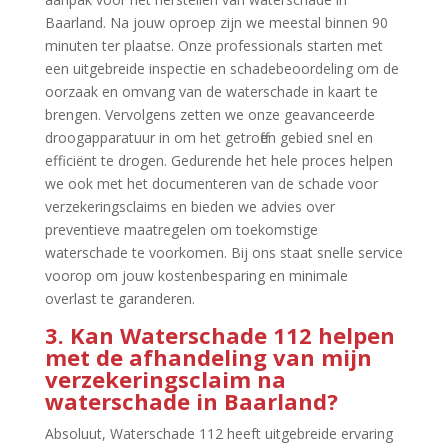
Baarland.​ Na jouw oproep zijn we meestal binnen 90
minuten ter plaatse.​ Onze professionals starten met
een uitgebreide inspectie en schadebeoordeling om de
oorzaak en omvang van de waterschade in kaart te
brengen.​ Vervolgens zetten we onze geavanceerde
droogapparatuur in om het getroffen gebied snel en
efficiënt te drogen.​ Gedurende het hele proces helpen
we ook met het documenteren van de schade voor
verzekeringsclaims en bieden we advies over
preventieve maatregelen om toekomstige
waterschade te voorkomen.​ Bij ons staat snelle service
voorop om jouw kostenbesparing en minimale
overlast te garanderen.​
3.​ Kan Waterschade 112 helpen
met de afhandeling van mijn
verzekeringsclaim na
waterschade in Baarland?
Absoluut, Waterschade 112 heeft uitgebreide ervaring