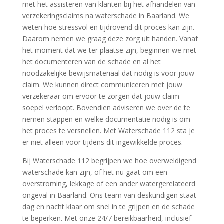
met het assisteren van klanten bij het afhandelen van
verzekeringsclaims na waterschade in Baarland.​ We
weten hoe stressvol en tijdrovend dit proces kan zijn.​
Daarom nemen we graag deze zorg uit handen.​ Vanaf
het moment dat we ter plaatse zijn, beginnen we met
het documenteren van de schade en al het
noodzakelijke bewijsmateriaal dat nodig is voor jouw
claim.​ We kunnen direct communiceren met jouw
verzekeraar om ervoor te zorgen dat jouw claim
soepel verloopt.​ Bovendien adviseren we over de te
nemen stappen en welke documentatie nodig is om
het proces te versnellen.​ Met Waterschade 112 sta je
er niet alleen voor tijdens dit ingewikkelde proces.​
Bij Waterschade 112 begrijpen we hoe overweldigend
waterschade kan zijn, of het nu gaat om een
overstroming, lekkage of een ander watergerelateerd
ongeval in Baarland.​ Ons team van deskundigen staat
dag en nacht klaar om snel in te grijpen en de schade
te beperken.​ Met onze 24/7 bereikbaarheid, inclusief