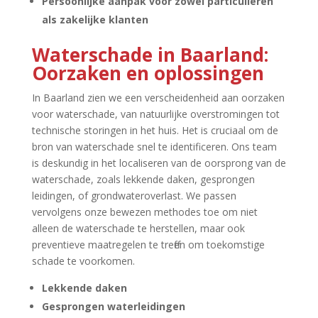
Persoonlijke aanpak voor zowel particulieren
als zakelijke klanten
Waterschade in Baarland:
Oorzaken en oplossingen
In Baarland zien we een verscheidenheid aan oorzaken
voor waterschade, van natuurlijke overstromingen tot
technische storingen in het huis.​ Het is cruciaal om de
bron van waterschade snel te identificeren.​ Ons team
is deskundig in het localiseren van de oorsprong van de
waterschade, zoals lekkende daken, gesprongen
leidingen, of grondwateroverlast.​ We passen
vervolgens onze bewezen methodes toe om niet
alleen de waterschade te herstellen, maar ook
preventieve maatregelen te treffen om toekomstige
schade te voorkomen.​
Lekkende daken
Gesprongen waterleidingen