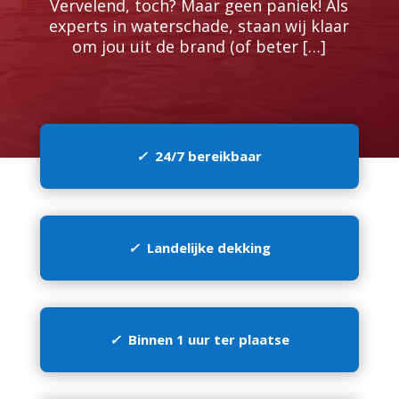
Vervelend, toch? Maar geen paniek! Als
experts in waterschade, staan wij klaar
om jou uit de brand (of beter […]
✓
24/7 bereikbaar
✓
Landelijke dekking
✓
Binnen 1 uur ter plaatse