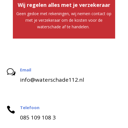
Wij regelen alles met je verzekeraar
Geen gedoe met rekeningen, wij nemen contact op
met je verzekeraar om de kosten voor de
waterschade af te handelen.
Email
w
info@waterschade112.nl
Telefoon

085 109 108 3