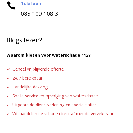
Telefoon

085 109 108 3
Blogs lezen?
Waarom kiezen voor waterschade 112?
✓
Geheel vrijblijvende offerte
✓
24/7 bereikbaar
✓
Landelijke dekking
✓
Snelle service en opvolging van waterschade
✓
Uitgebreide dienstverlening en specialisaties
✓
Wij handelen de schade direct af met de verzekeraar