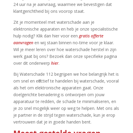
24 uur na je aanvraag, waarmee we bevestigen dat
klantgerichtheid bij ons voorop staat.​
Zit je momenteel met waterschade aan je
elektronische apparaten en heb je onze specialistische
hulp nodig? Klik dan hier voor een
gratis offerte
aanvragen
en wij staan binnen no-time voor je klaar.​
Wil je meer leren over hoe waterschade herstel in zijn
werk gaat bij ons? Bezoek dan onze specifieke pagina
over dit onderwerp
hier
.​
Bij Waterschade 112 begrijpen we hoe belangrijk het is
om snel en effectief te handelen bij waterschade, vooral
als het om elektronische apparaten gaat.​ Onze
doelgerichte benadering is ontworpen om jouw
apparatuur te redden, de schade te minimaliseren, en
je zo snel mogelijk weer op weg te helpen.​ Met ons als
je partner in de strijd tegen waterschade, kun je erop
vertrouwen dat je in goede handen bent.​