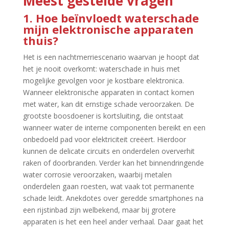
Meest gestelde vragen
1.​ Hoe beïnvloedt waterschade
mijn elektronische apparaten
thuis?
Het is een nachtmerriescenario waarvan je hoopt dat
het je nooit overkomt: waterschade in huis met
mogelijke gevolgen voor je kostbare elektronica.​
Wanneer elektronische apparaten in contact komen
met water, kan dit ernstige schade veroorzaken.​ De
grootste boosdoener is kortsluiting, die ontstaat
wanneer water de interne componenten bereikt en een
onbedoeld pad voor elektriciteit creëert.​ Hierdoor
kunnen de delicate circuits en onderdelen oververhit
raken of doorbranden.​ Verder kan het binnendringende
water corrosie veroorzaken, waarbij metalen
onderdelen gaan roesten, wat vaak tot permanente
schade leidt.​ Anekdotes over geredde smartphones na
een rijstinbad zijn welbekend, maar bij grotere
apparaten is het een heel ander verhaal.​ Daar gaat het