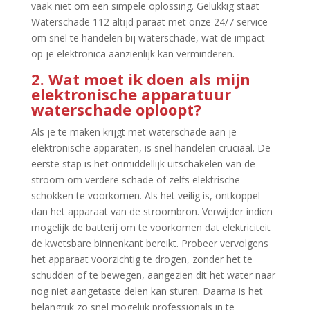
vaak niet om een simpele oplossing.​ Gelukkig staat
Waterschade 112 altijd paraat met onze 24/7 service
om snel te handelen bij waterschade, wat de impact
op je elektronica aanzienlijk kan verminderen.​
2.​ Wat moet ik doen als mijn
elektronische apparatuur
waterschade oploopt?
Als je te maken krijgt met waterschade aan je
elektronische apparaten, is snel handelen cruciaal.​ De
eerste stap is het onmiddellijk uitschakelen van de
stroom om verdere schade of zelfs elektrische
schokken te voorkomen.​ Als het veilig is, ontkoppel
dan het apparaat van de stroombron.​ Verwijder indien
mogelijk de batterij om te voorkomen dat elektriciteit
de kwetsbare binnenkant bereikt.​ Probeer vervolgens
het apparaat voorzichtig te drogen, zonder het te
schudden of te bewegen, aangezien dit het water naar
nog niet aangetaste delen kan sturen.​ Daarna is het
belangrijk zo snel mogelijk professionals in te