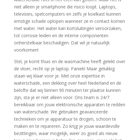
niet alleen je smartphone die risico loopt.​ Laptops,
televisies, spelcomputers en zelfs je koelkast kunnen
ernstige schade oplopen wanneer ze in contact komen
met water.​ Het water kan kortsluitingen veroorzaken,
tot corrosie leiden en de interne componenten
onherstelbaar beschadigen.​ Dat wil je natuurlijk
voorkomen!
Stel, je komt thuis en de wasmachine heeft gelekt over
de vloer, recht op je laptop.​ Paniek! Maar gelukkig
staan wij klaar voor je.​ Met onze expertise in
waterschade, een dekking over heel Nederland en de
belofte dat wij binnen 90 minuten ter plaatse kunnen
zijn, sta je er niet alleen voor.​ Ons team is 24/7
bereikbaar om jouw elektronische apparaten te redden
van waterschade.​ We gebruiken geavanceerde
technieken om je apparatuur te drogen, schoon te
maken en te repareren.​ Zo krijg je jouw waardevolle
bezittingen, waar mogelijk, weer zo goed als nieuw