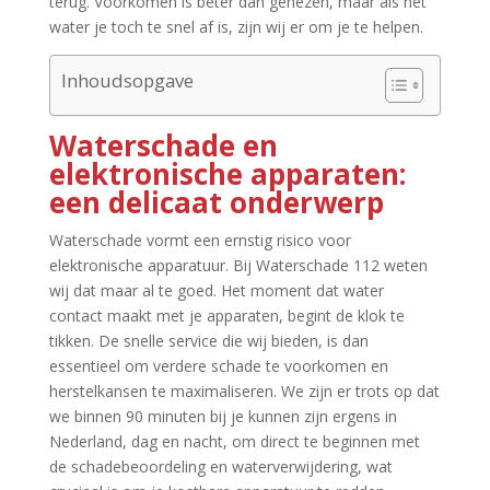
terug.​ Voorkomen is beter dan genezen, maar als het
water je toch te snel af is, zijn wij er om je te helpen.​
Inhoudsopgave
Waterschade en
elektronische apparaten:
een delicaat onderwerp
Waterschade vormt een ernstig risico voor
elektronische apparatuur.​ Bij Waterschade 112 weten
wij dat maar al te goed.​ Het moment dat water
contact maakt met je apparaten, begint de klok te
tikken.​ De snelle service die wij bieden, is dan
essentieel om verdere schade te voorkomen en
herstelkansen te maximaliseren.​ We zijn er trots op dat
we binnen 90 minuten bij je kunnen zijn ergens in
Nederland, dag en nacht, om direct te beginnen met
de schadebeoordeling en waterverwijdering, wat