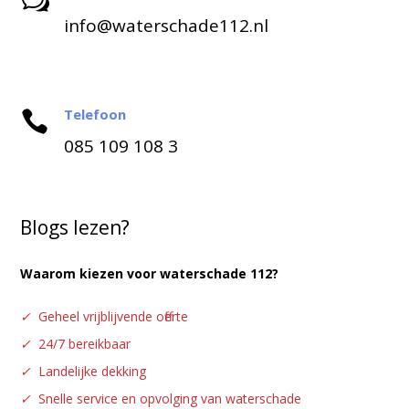
w
info@waterschade112.nl
Telefoon

085 109 108 3
Blogs lezen?
Waarom kiezen voor waterschade 112?
✓
Geheel vrijblijvende offerte
✓
24/7 bereikbaar
✓
Landelijke dekking
✓
Snelle service en opvolging van waterschade