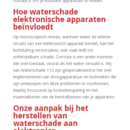
cruciaal is om je kostbare apparatuur te redden.​
Hoe waterschade
elektronische apparaten
beïnvloedt
Op microscopisch niveau, wanneer water de interne
circuits van een elektronisch apparaat bereikt, kan het
kortsluiting veroorzaken, wat vaak leidt tot
onherstelbare schade.​ Corrosie is een ander monster
dat snel toeslaat, vooral als het water vervuild is.​ Wij
van Waterschade 112 zijn gespecialiseerd in het snel
implementeren van droogapparatuur en technieken die
zijn ontworpen om deze problemen te voorkomen,
daarbij focussend op kostenbesparing en het
maximaliseren van de herstelkansen van je apparaten.​
Onze aanpak bij het
herstellen van
waterschade aan