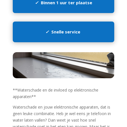
✓
Binnen 1 uur ter plaatse
✓
Snelle service
**Waterschade en de invloed op elektronische
apparaten**
Waterschade en jouw elektronische apparaten, dat is
geen leuke combinatie.​ Heb je wel eens je telefoon in
water laten vallen? Dan weet je vast hoe snel
waterschade roet in het eten kan gooien.​ Maar het is