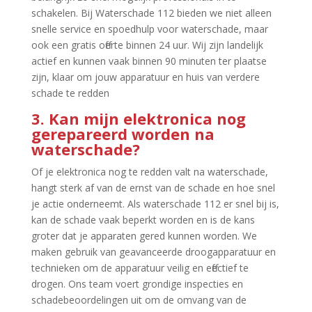
schakelen.​ Bij Waterschade 112 bieden we niet alleen
snelle service en spoedhulp voor waterschade, maar
ook een gratis offerte binnen 24 uur.​ Wij zijn landelijk
actief en kunnen vaak binnen 90 minuten ter plaatse
zijn, klaar om jouw apparatuur en huis van verdere
schade te redden
3.​ Kan mijn elektronica nog
gerepareerd worden na
waterschade?
Of je elektronica nog te redden valt na waterschade,
hangt sterk af van de ernst van de schade en hoe snel
je actie onderneemt.​ Als waterschade 112 er snel bij is,
kan de schade vaak beperkt worden en is de kans
groter dat je apparaten gered kunnen worden.​ We
maken gebruik van geavanceerde droogapparatuur en
technieken om de apparatuur veilig en effectief te
drogen.​ Ons team voert grondige inspecties en
schadebeoordelingen uit om de omvang van de