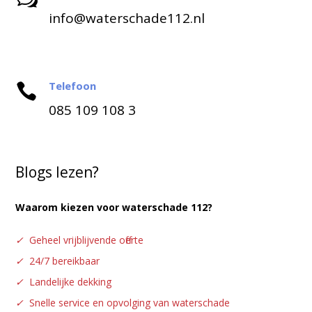
info@waterschade112.nl
Telefoon

085 109 108 3
Blogs lezen?
Waarom kiezen voor waterschade 112?
✓
Geheel vrijblijvende offerte
✓
24/7 bereikbaar
✓
Landelijke dekking
✓
Snelle service en opvolging van waterschade