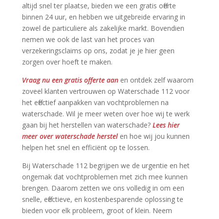
altijd snel ter plaatse, bieden we een gratis offerte
binnen 24 uur, en hebben we uitgebreide ervaring in
zowel de particuliere als zakelijke markt.​ Bovendien
nemen we ook de last van het proces van
verzekeringsclaims op ons, zodat je je hier geen
zorgen over hoeft te maken.​
Vraag nu een gratis offerte aan
en ontdek zelf waarom
zoveel klanten vertrouwen op Waterschade 112 voor
het effectief aanpakken van vochtproblemen na
waterschade.​ Wil je meer weten over hoe wij te werk
gaan bij het herstellen van waterschade?
Lees hier
meer over waterschade herstel
en hoe wij jou kunnen
helpen het snel en efficiënt op te lossen.​
Bij Waterschade 112 begrijpen we de urgentie en het
ongemak dat vochtproblemen met zich mee kunnen
brengen.​ Daarom zetten we ons volledig in om een
snelle, effectieve, en kostenbesparende oplossing te
bieden voor elk probleem, groot of klein.​ Neem