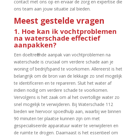
contact met ons op en ervaar de zorg en expertise die
ons team aan jouw situatie zal bieden.​
Meest gestelde vragen
1.​ Hoe kan ik vochtproblemen
na waterschade effectief
aanpakken?
Een doeltreffende aanpak van vochtproblemen na
waterschade is cruciaal om verdere schade aan je
woning of bedrijfspand te voorkomen.​ Allereerst is het
belangrijk om de bron van de lekkage zo snel mogelijk
te identificeren en te repareren.​ Sluit het water af
indien nodig om verdere schade te voorkomen.​
Vervolgens is het zaak om al het overtollige water zo
snel mogelijk te verwijderen.​ Bij Waterschade 112
bieden we hiervoor spoedhulp aan, waarbij we binnen
90 minuten ter plaatse kunnen zijn om met
gespecialiseerde apparatuur water te verwijderen en
de ruimte te drogen.​ Daarnaast is het essentieel om