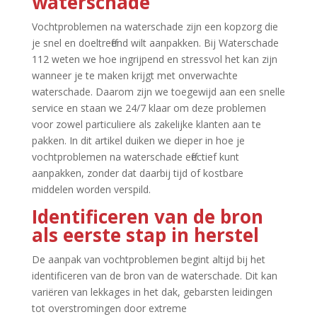
waterschade
Vochtproblemen na waterschade zijn een kopzorg die
je snel en doeltreffend wilt aanpakken.​ Bij Waterschade
112 weten we hoe ingrijpend en stressvol het kan zijn
wanneer je te maken krijgt met onverwachte
waterschade.​ Daarom zijn we toegewijd aan een snelle
service en staan we 24/7 klaar om deze problemen
voor zowel particuliere als zakelijke klanten aan te
pakken.​ In dit artikel duiken we dieper in hoe je
vochtproblemen na waterschade effectief kunt
aanpakken, zonder dat daarbij tijd of kostbare
middelen worden verspild.​
Identificeren van de bron
als eerste stap in herstel
De aanpak van vochtproblemen begint altijd bij het
identificeren van de bron van de waterschade.​ Dit kan
variëren van lekkages in het dak, gebarsten leidingen
tot overstromingen door extreme