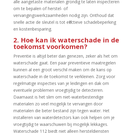
alle aangetaste materialen grondig te laten inspecteren
om te bepalen of herstel- of
vervangingswerkzaamheden nodig zijn.​ Onthoud dat
snelle actie de sleutel is tot effectieve schadebeperking
en kostenbesparing.​
2.​ Hoe kan ik waterschade in de
toekomst voorkomen?
Preventie is altijd beter dan genezen, zeker als het om
waterschade gaat.​ Een paar preventieve maatregelen
kunnen al een groot verschil maken om de kans op
waterschade in de toekomst te verkleinen.​ Zorg voor
regelmatige inspecties van je leidingen en dak om
eventuele problemen vroegtijdig te detecteren.​
Daarnaast is het slim om niet-waterbestendige
materialen zo veel mogelijk te vervangen door
materialen die beter bestand zijn tegen water.​ Het
installeren van waterdetectors kan ook helpen om je
vroegtijdig te waarschuwen bij mogelijk lekkages.​
Waterschade 112 biedt niet alleen hersteldiensten