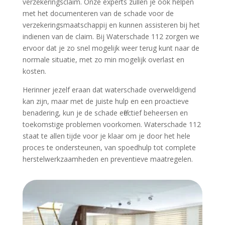
verzekeringsclaim.​ Onze experts zullen je ook helpen
met het documenteren van de schade voor de
verzekeringsmaatschappij en kunnen assisteren bij het
indienen van de claim.​ Bij Waterschade 112 zorgen we
ervoor dat je zo snel mogelijk weer terug kunt naar de
normale situatie, met zo min mogelijk overlast en
kosten.​
Herinner jezelf eraan dat waterschade overweldigend
kan zijn, maar met de juiste hulp en een proactieve
benadering, kun je de schade effectief beheersen en
toekomstige problemen voorkomen.​ Waterschade 112
staat te allen tijde voor je klaar om je door het hele
proces te ondersteunen, van spoedhulp tot complete
herstelwerkzaamheden en preventieve maatregelen.​