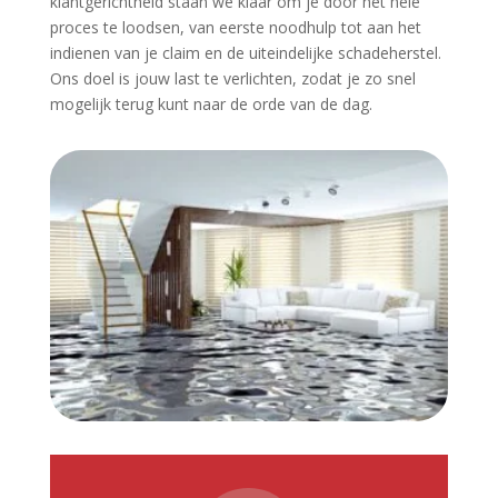
klantgerichtheid staan we klaar om je door het hele
proces te loodsen, van eerste noodhulp tot aan het
indienen van je claim en de uiteindelijke schadeherstel.​
Ons doel is jouw last te verlichten, zodat je zo snel
mogelijk terug kunt naar de orde van de dag.​