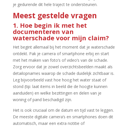
je gedurende dit hele traject te ondersteunen.​
Meest gestelde vragen
1.​ Hoe begin ik met het
documenteren van
waterschade voor mijn claim?
Het begint allemaal bij het moment dat je waterschade
ontdekt.​ Pak je camera of smartphone erbij en start
met het maken van foto’s of video’s van de schade.​
Zorg ervoor dat je zowel overzichtsbeelden maakt als
detailopnames waarop de schade duidelijk zichtbaar is.​
Leg bijvoorbeeld vast hoe hoog het water staat of
stond (tip: laat items in beeld die de hoogte kunnen
aanduiden) en welke bezittingen en delen van je
woning of pand beschadigd zijn.​
Het is ook cruciaal om de datum en tijd vast te leggen.​
De meeste digitale camera’s en smartphones doen dit
automatisch, maar een extra notitie of