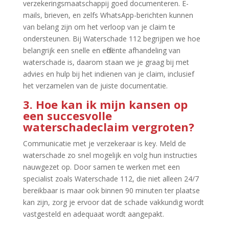
verzekeringsmaatschappij goed documenteren.​ E-
mails, brieven, en zelfs WhatsApp-berichten kunnen
van belang zijn om het verloop van je claim te
ondersteunen.​ Bij Waterschade 112 begrijpen we hoe
belangrijk een snelle en efficiënte afhandeling van
waterschade is, daarom staan we je graag bij met
advies en hulp bij het indienen van je claim, inclusief
het verzamelen van de juiste documentatie.​
3.​ Hoe kan ik mijn kansen op
een succesvolle
waterschadeclaim vergroten?
Communicatie met je verzekeraar is key.​ Meld de
waterschade zo snel mogelijk en volg hun instructies
nauwgezet op.​ Door samen te werken met een
specialist zoals Waterschade 112, die niet alleen 24/7
bereikbaar is maar ook binnen 90 minuten ter plaatse
kan zijn, zorg je ervoor dat de schade vakkundig wordt
vastgesteld en adequaat wordt aangepakt.​