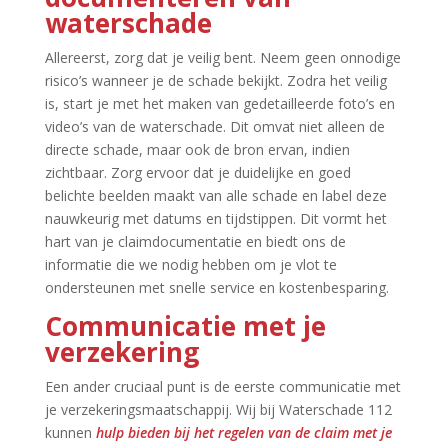
waterschade
Allereerst, zorg dat je veilig bent.​ Neem geen onnodige
risico’s wanneer je de schade bekijkt.​ Zodra het veilig
is, start je met het maken van gedetailleerde foto’s en
video’s van de waterschade.​ Dit omvat niet alleen de
directe schade, maar ook de bron ervan, indien
zichtbaar.​ Zorg ervoor dat je duidelijke en goed
belichte beelden maakt van alle schade en label deze
nauwkeurig met datums en tijdstippen.​ Dit vormt het
hart van je claimdocumentatie en biedt ons de
informatie die we nodig hebben om je vlot te
ondersteunen met snelle service en kostenbesparing.​
Communicatie met je
verzekering
Een ander cruciaal punt is de eerste communicatie met
je verzekeringsmaatschappij.​ Wij bij Waterschade 112
kunnen
hulp bieden bij het regelen van de claim met je