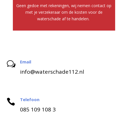
Geen gedoe met rekeningen, wij nemen contact op
met je verzekeraar om de kosten voor de
waterschade af te handelen.
Email
w
info@waterschade112.nl
Telefoon

085 109 108 3