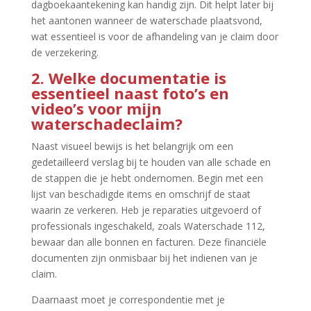
dagboekaantekening kan handig zijn.​ Dit helpt later bij
het aantonen wanneer de waterschade plaatsvond,
wat essentieel is voor de afhandeling van je claim door
de verzekering.​
2.​ Welke documentatie is
essentieel naast foto’s en
video’s voor mijn
waterschadeclaim?
Naast visueel bewijs is het belangrijk om een
gedetailleerd verslag bij te houden van alle schade en
de stappen die je hebt ondernomen.​ Begin met een
lijst van beschadigde items en omschrijf de staat
waarin ze verkeren.​ Heb je reparaties uitgevoerd of
professionals ingeschakeld, zoals Waterschade 112,
bewaar dan alle bonnen en facturen.​ Deze financiële
documenten zijn onmisbaar bij het indienen van je
claim.​
Daarnaast moet je correspondentie met je