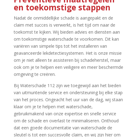
en toekomstige stappen
Nadat de onmiddellijke schade is aangepakt en de
claim met succes is verwerkt, is het tijd om naar de
toekomst te kijken.​ Wij bieden advies en diensten aan
om toekomstige waterschade te voorkomen.​ Dit kan
variëren van simpele tips tot het installeren van
geavanceerde lekdetectiesystemen.​ Het is onze missie
om je niet alleen te assisteren bij schadeherstel, maar
ook om je te helpen een veiligere en meer beschermde
omgeving te creëren.​
Bij Waterschade 112 zijn we toegewijd aan het bieden
van uitmuntende service en ondersteuning bij elke stap
van het proces.​ Ongeacht het uur van de dag, wij staan
klaar om je te helpen met waterschade,
gebruikmakend van onze expertise en snelle service
om de schade en overlast te minimaliseren.​ Onthoud
dat een goede documentatie van waterschade de
sleutel is tot een succesvolle claim, en wij zijn hier om