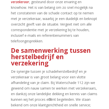
verzekeraar
, gesteund door onze ervaring en
knowhow.​ Het is van belang om zo snel mogelijk na
het constateren van de schade contact op te nemen
met je verzekeraar, waarbij je een duidelijk en beknopt
overzicht geeft van de situatie.​ Vergeet niet om alle
correspondentie met je verzekering bij te houden,
inclusief e-mails en referentienummers van
telefoongesprekken.​
De samenwerking tussen
herstelbedrijf en
verzekering
De synergie tussen je schadeherstelbedrijf en je
verzekeraar is van groot belang voor een vlotte
afhandeling van je claim.​ Bij Waterschade 112 zijn we
gewend om nauw samen te werken met verzekeraars,
en dankzij onze landelijke dekking en kennis van claims
kunnen wij het proces efficiënt begeleiden.​ We staan
bekend om onze klantgerichtheid en snelle service;