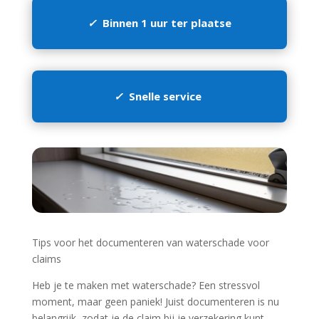
✓
Binnen 1 uur ter plaatse
✓
Snelle service
Tips voor het documenteren van waterschade voor
claims
Heb je te maken met waterschade? Een stressvol
moment, maar geen paniek! Juist documenteren is nu
belangrijk, zodat je de claim bij je verzekering kunt