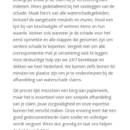
indienen.​ Wees gedetailleerd bij het vastleggen van de
schade.​ Maak foto’s van alle waterschadegebieden,
inclusief de aangetaste meubels en muren.​ Houd een
lijst bij van beschadigde of verloren items en hun
waarde.​ Noteer ook wanneer je de schade voor het
eerst opmerkte en alle stappen die genomen zijn om
verdere schade te beperken.​ Vergeet niet om alle
correspondentie met je verzekering vast te leggen.​
Voor deskundige hulp zijn we 24/7 bereikbaar en
dekken we heel Nederland.​ We kunnen zelfs binnen 90
minuten ter plaatse zijn om je te ondersteunen bij de
afhandeling van waterschade claims.​
Dit proces lijkt misschien een berg aan papierwerk,
maar het is essentieel voor een soepele afhandeling
van je claim.​ Jouw zorgvuldigheid en onze expertise
kunnen het verschil maken.​ Onze ervaring leert dat een
goed gedocumenteerde claim sneller en vollediger
wordt vergoed.​ Wees dus grondig en laat ons helpen