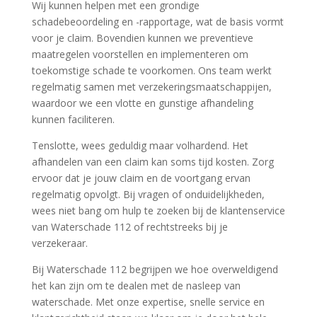
Wij kunnen helpen met een grondige
schadebeoordeling en -rapportage, wat de basis vormt
voor je claim.​ Bovendien kunnen we preventieve
maatregelen voorstellen en implementeren om
toekomstige schade te voorkomen.​ Ons team werkt
regelmatig samen met verzekeringsmaatschappijen,
waardoor we een vlotte en gunstige afhandeling
kunnen faciliteren.​
Tenslotte, wees geduldig maar volhardend.​ Het
afhandelen van een claim kan soms tijd kosten.​ Zorg
ervoor dat je jouw claim en de voortgang ervan
regelmatig opvolgt.​ Bij vragen of onduidelijkheden,
wees niet bang om hulp te zoeken bij de klantenservice
van Waterschade 112 of rechtstreeks bij je
verzekeraar.​
Bij Waterschade 112 begrijpen we hoe overweldigend
het kan zijn om te dealen met de nasleep van
waterschade.​ Met onze expertise, snelle service en