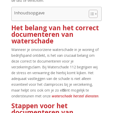
de last te verlichten.​
Inhoudsopgave
Het belang van het correct
documenteren van
waterschade
Wanneer je onvoorziene waterschade in je woning of
bedrijfspand ontdekt, is het van cruciaal belang om
deze correct te documenteren voor je
verzekeringsclaim.​ Bij Waterschade 112 begrijpen wij
de stress en verwarring die hierbij komt kijken.​ Het
adequaat vastleggen van de schade is niet alleen
essentieel voor het claimproces bij je verzekering,
maar helpt ons ook om je zo efficiënt mogelijk te
ondersteunen met onze
waterschade herstel diensten
.​
Stappen voor het
documenteren van