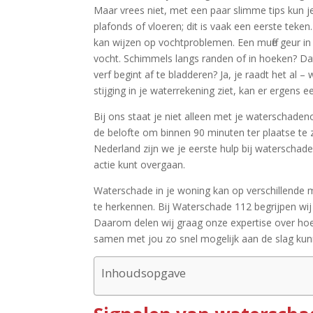
Maar vrees niet, met een paar slimme tips kun je
plafonds of vloeren; dit is vaak een eerste teken
kan wijzen op vochtproblemen.​ Een muffe geur i
vocht.​ Schimmels langs randen of in hoeken? Dat
verf begint af te bladderen? Ja, je raadt het al –
stijging in je waterrekening ziet, kan er ergens een
Bij ons staat je niet alleen met je waterschade
de belofte om binnen 90 minuten ter plaatse te z
Nederland zijn we je eerste hulp bij waterschade
actie kunt overgaan.​
Waterschade in je woning kan op verschillende 
te herkennen.​ Bij Waterschade 112 begrijpen wij
Daarom delen wij graag onze expertise over hoe
samen met jou zo snel mogelijk aan de slag kunn
Inhoudsopgave