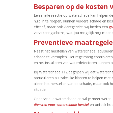
Besparen op de kosten 
Een snelle reactie op waterschade kan helpen de 
hulp in te roepen, kunnen verdere schade en ko
effectief, maar ook klantgericht; wij bieden een
gr
verzekeringsclaims, wat jou mogelijk nog meer k
Preventieve maatregele
Naast het herstellen van waterschade, adviser
schade te vermijden.​ Het regelmatig controlere
en het installeren van waterdetectoren kunnen 
Bij Waterschade 112 begrijpen wij dat watersch
particulieren als zakelijke klanten te helpen met e
alleen het herstellen van de schade, maar ook h
situatie.​
Ondervind je waterschade en wil je meer weten 
diensten voor waterschade herstel
en ontdek hoe w