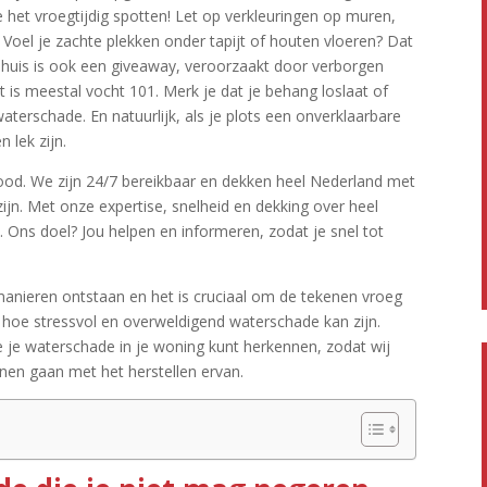
 het vroegtijdig spotten! Let op verkleuringen op muren,
.​ Voel je zachte plekken onder tapijt of houten vloeren? Dat
n huis is ook een giveaway, veroorzaakt door verborgen
 is meestal vocht 101.​ Merk je dat je behang loslaat of
 waterschade.​ En natuurlijk, als je plots een onverklaarbare
 lek zijn.​
nood.​ We zijn 24/7 bereikbaar en dekken heel Nederland met
ijn.​ Met onze expertise, snelheid en dekking over heel
.​ Ons doel? Jou helpen en informeren, zodat je snel tot
manieren ontstaan en het is cruciaal om de tekenen vroeg
 hoe stressvol en overweldigend waterschade kan zijn.​
 je waterschade in je woning kunt herkennen, zodat wij
en gaan met het herstellen ervan.​