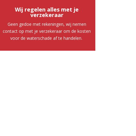
Wij regelen alles met je
verzekeraar
Geen gedoe met rekeningen, wij nemen
contact op met je verzekeraar om de kosten
voor de waterschade af te handelen.