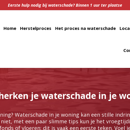
Eerste hulp nodig bij waterschade? Binnen 1 uur ter plaatse
Home
Herstelproces
Het proces na waterschade
Loca
Co
herken je waterschade in je w
ning? Waterschade in je woning kan een stille indrin
s niet, met een paar slimme tips kun je het vroegtij
onds of vloeren; dit is vaak een eerste teken.​ Voel j