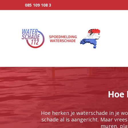
085 109 108 3
Hoe 
Hoe herken je waterschade in je wo
schade al is aangericht.​ Maar vree
muren, plaf