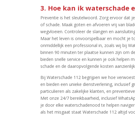
3.​ Hoe kan ik waterschade
Preventie is het sleutelwoord.​ Zorg ervoor dat 
of schade.​ Maak goten en afvoeren vrij van bla
wegvloeien.​ Controleer de slangen en aansluiting
Maar het leven is onvoorspelbaar en mocht je toc
onmiddellijk een professional in, zoals wij bij 
binnen 90 minuten ter plaatse kunnen zijn om d
bieden snelle service en kunnen je ook helpen me
schade en de daaropvolgende kosten aanzienlijk
Bij Waterschade 112 begrijpen we hoe verwoesten
en bieden een unieke dienstverlening, inclusief g
particulieren als zakelijke klanten, en preventi
Met onze 24/7 bereikbaarheid, inclusief WhatsA
je door elke waterschadenood te helpen naviger
als het misgaat staat Waterschade 112 altijd voor 