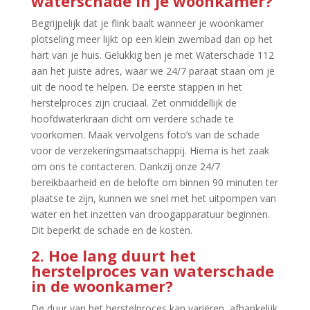
waterschade in je woonkamer?
Begrijpelijk dat je flink baalt wanneer je woonkamer
plotseling meer lijkt op een klein zwembad dan op het
hart van je huis.​ Gelukkig ben je met Waterschade 112
aan het juiste adres, waar we 24/7 paraat staan om je
uit de nood te helpen.​ De eerste stappen in het
herstelproces zijn cruciaal.​ Zet onmiddellijk de
hoofdwaterkraan dicht om verdere schade te
voorkomen.​ Maak vervolgens foto’s van de schade
voor de verzekeringsmaatschappij.​ Hierna is het zaak
om ons te contacteren.​ Dankzij onze 24/7
bereikbaarheid en de belofte om binnen 90 minuten ter
plaatse te zijn, kunnen we snel met het uitpompen van
water en het inzetten van droogapparatuur beginnen.​
Dit beperkt de schade en de kosten.​
2.​ Hoe lang duurt het
herstelproces van waterschade
in de woonkamer?
De duur van het herstelproces kan variëren, afhankelijk