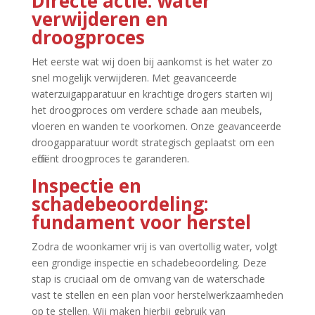
Directe actie: water
verwijderen en
droogproces
Het eerste wat wij doen bij aankomst is het water zo
snel mogelijk verwijderen.​ Met geavanceerde
waterzuigapparatuur en krachtige drogers starten wij
het droogproces om verdere schade aan meubels,
vloeren en wanden te voorkomen.​ Onze geavanceerde
droogapparatuur wordt strategisch geplaatst om een
efficiënt droogproces te garanderen.​
Inspectie en
schadebeoordeling:
fundament voor herstel
Zodra de woonkamer vrij is van overtollig water, volgt
een grondige inspectie en schadebeoordeling.​ Deze
stap is cruciaal om de omvang van de waterschade
vast te stellen en een plan voor herstelwerkzaamheden
op te stellen.​ Wij maken hierbij gebruik van