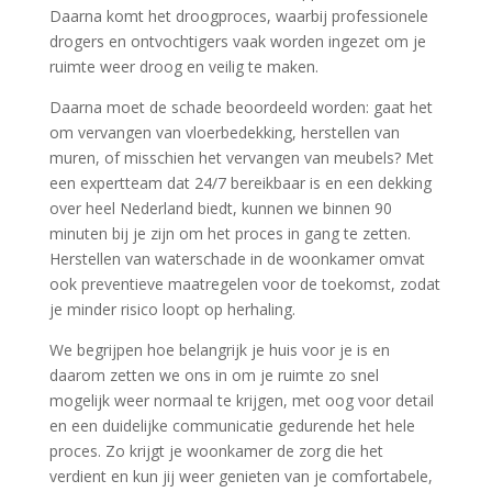
Daarna komt het droogproces, waarbij professionele
drogers en ontvochtigers vaak worden ingezet om je
ruimte weer droog en veilig te maken.​
Daarna moet de schade beoordeeld worden: gaat het
om vervangen van vloerbedekking, herstellen van
muren, of misschien het vervangen van meubels? Met
een expertteam dat 24/7 bereikbaar is en een dekking
over heel Nederland biedt, kunnen we binnen 90
minuten bij je zijn om het proces in gang te zetten.​
Herstellen van waterschade in de woonkamer omvat
ook preventieve maatregelen voor de toekomst, zodat
je minder risico loopt op herhaling.​
We begrijpen hoe belangrijk je huis voor je is en
daarom zetten we ons in om je ruimte zo snel
mogelijk weer normaal te krijgen, met oog voor detail
en een duidelijke communicatie gedurende het hele
proces.​ Zo krijgt je woonkamer de zorg die het
verdient en kun jij weer genieten van je comfortabele,