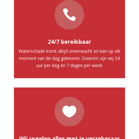

24/7 bereikbaar
Waterschade komt altijd onverwacht en kan op elk
moment van de dag gebeuren. Daarom zijn wij 24
uur per dag én 7 dagen per week

Wij regelen alles met je verzekeraar