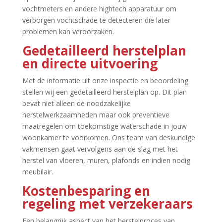
vochtmeters en andere hightech apparatuur om
verborgen vochtschade te detecteren die later
problemen kan veroorzaken.​
Gedetailleerd herstelplan
en directe uitvoering
Met de informatie uit onze inspectie en beoordeling
stellen wij een gedetailleerd herstelplan op.​ Dit plan
bevat niet alleen de noodzakelijke
herstelwerkzaamheden maar ook preventieve
maatregelen om toekomstige waterschade in jouw
woonkamer te voorkomen.​ Ons team van deskundige
vakmensen gaat vervolgens aan de slag met het
herstel van vloeren, muren, plafonds en indien nodig
meubilair.​
Kostenbesparing en
regeling met verzekeraars
Een belangrijk aspect van het herstelproces van