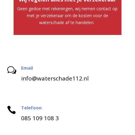
Geen gedoe met rekeningen, wij nemen contact op
met je verzekeraar om de kosten voor de
waterschade af te handelen.
Email
w
info@waterschade112.nl
Telefoon

085 109 108 3