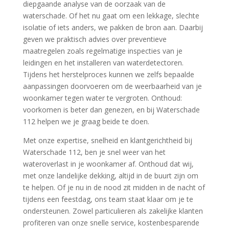
diepgaande analyse van de oorzaak van de
waterschade.​ Of het nu gaat om een lekkage, slechte
isolatie of iets anders, we pakken de bron aan.​ Daarbij
geven we praktisch advies over preventieve
maatregelen zoals regelmatige inspecties van je
leidingen en het installeren van waterdetectoren.​
Tijdens het herstelproces kunnen we zelfs bepaalde
aanpassingen doorvoeren om de weerbaarheid van je
woonkamer tegen water te vergroten.​ Onthoud:
voorkomen is beter dan genezen, en bij Waterschade
112 helpen we je graag beide te doen.​
Met onze expertise, snelheid en klantgerichtheid bij
Waterschade 112, ben je snel weer van het
wateroverlast in je woonkamer af.​ Onthoud dat wij,
met onze landelijke dekking, altijd in de buurt zijn om
te helpen.​ Of je nu in de nood zit midden in de nacht of
tijdens een feestdag, ons team staat klaar om je te
ondersteunen.​ Zowel particulieren als zakelijke klanten
profiteren van onze snelle service, kostenbesparende