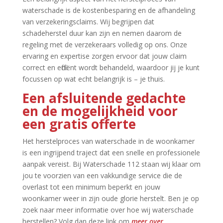
waterschade is de kostenbesparing en de afhandeling
van verzekeringsclaims.​ Wij begrijpen dat
schadeherstel duur kan zijn en nemen daarom de
regeling met de verzekeraars volledig op ons.​ Onze
ervaring en expertise zorgen ervoor dat jouw claim
correct en efficiënt wordt behandeld, waardoor jij je kunt
focussen op wat echt belangrijk is – je thuis.​
Een afsluitende gedachte
en de mogelijkheid voor
een gratis offerte
Het herstelproces van waterschade in de woonkamer
is een ingrijpend traject dat een snelle en professionele
aanpak vereist.​ Bij Waterschade 112 staan wij klaar om
jou te voorzien van een vakkundige service die de
overlast tot een minimum beperkt en jouw
woonkamer weer in zijn oude glorie herstelt.​ Ben je op
zoek naar meer informatie over hoe wij waterschade
herstellen? Volg dan deze link om
meer over