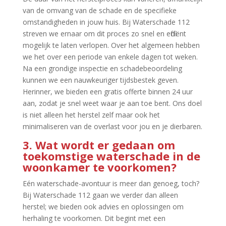
van de omvang van de schade en de specifieke
omstandigheden in jouw huis.​ Bij Waterschade 112
streven we ernaar om dit proces zo snel en efficiënt
mogelijk te laten verlopen.​ Over het algemeen hebben
we het over een periode van enkele dagen tot weken.​
Na een grondige inspectie en schadebeoordeling
kunnen we een nauwkeuriger tijdsbestek geven.​
Herinner, we bieden een gratis offerte binnen 24 uur
aan, zodat je snel weet waar je aan toe bent.​ Ons doel
is niet alleen het herstel zelf maar ook het
minimaliseren van de overlast voor jou en je dierbaren.​
3.​ Wat wordt er gedaan om
toekomstige waterschade in de
woonkamer te voorkomen?
Eén waterschade-avontuur is meer dan genoeg, toch?
Bij Waterschade 112 gaan we verder dan alleen
herstel; we bieden ook advies en oplossingen om
herhaling te voorkomen.​ Dit begint met een